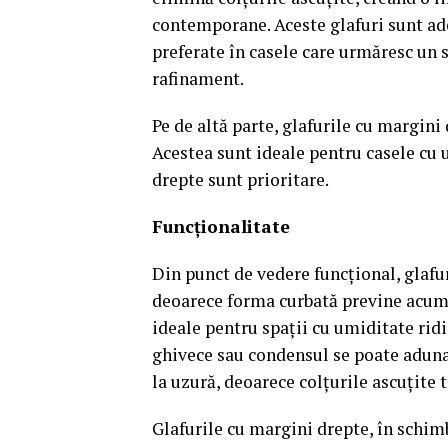
contemporane. Aceste glafuri sunt ades
preferate în casele care urmăresc un s
rafinament.
Pe de altă parte, glafurile cu margini 
Acestea sunt ideale pentru casele cu un
drepte sunt prioritare.
Funcționalitate
Din punct de vedere funcțional, glafu
deoarece forma curbată previne acumul
ideale pentru spații cu umiditate ridi
ghivece sau condensul se poate aduna
la uzură, deoarece colțurile ascuțite 
Glafurile cu margini drepte, în schim