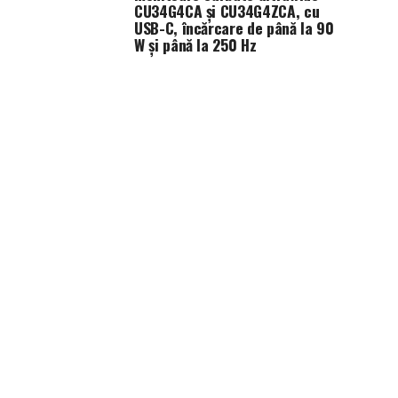
CU34G4CA și CU34G4ZCA, cu
USB-C, încărcare de până la 90
W și până la 250 Hz