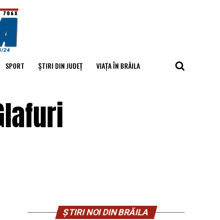
SPORT
ȘTIRI DIN JUDEȚ
VIAȚA ÎN BRĂILA
lafuri
ȘTIRI NOI DIN BRĂILA