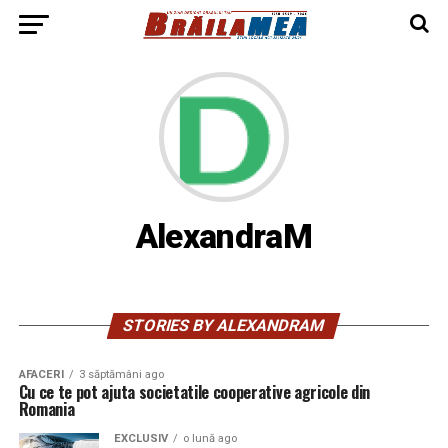
AlexandraM
STORIES BY ALEXANDRAM
AFACERI
3 săptămâni ago
Cu ce te pot ajuta societatile cooperative agricole din
Romania
EXCLUSIV
o lună ago