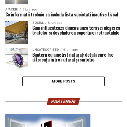
AFACERI
5 luni ago
Ce informatii trebuie sa includa lista societati inactive fiscal
SOCIAL
5 luni ago
Cum influenteaza dimensiunea terasei alegerea
bratelor si deschiderea copertinei retractabile
UNCATEGORIZED
6 luni ago
Bijuterii cu ametist natural: detalii care fac
diferența între natural și sintetic
MORE POSTS
PARTENERI