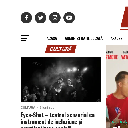
ACASA
ADMINISTRAȚIE LOCALĂ
AFACERI
CULTURĂ
CULTURĂ
8 luni ago
Eyes-Shut – teatrul senzorial ca
instrument de incluziune și
CULTURĂ