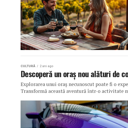
CULTURĂ
2 ani ago
Descoperă un oraș nou alături de co
Explorarea unui oraș necunoscut poate fi o exper
Transformă această aventură într-o activitate 