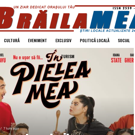
CULTURĂ
EVENIMENT
EXCLUSIV
POLITICĂ LOCALĂ
SOCIAL
TURISM
7 luni ago