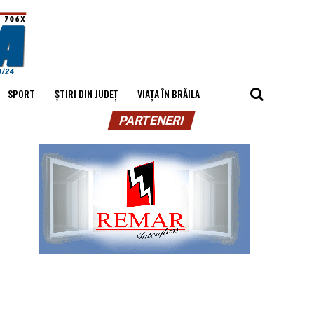
SPORT
ȘTIRI DIN JUDEȚ
VIAȚA ÎN BRĂILA
PARTENERI