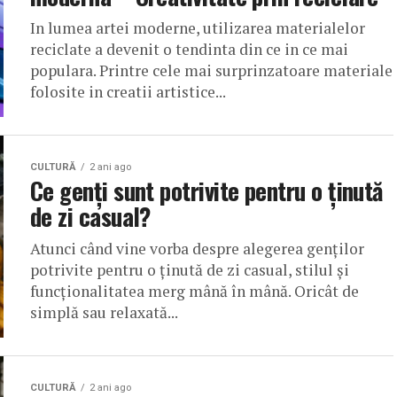
In lumea artei moderne, utilizarea materialelor
reciclate a devenit o tendinta din ce in ce mai
populara. Printre cele mai surprinzatoare materiale
folosite in creatii artistice...
CULTURĂ
2 ani ago
Ce genți sunt potrivite pentru o ținută
de zi casual?
Atunci când vine vorba despre alegerea genților
potrivite pentru o ținută de zi casual, stilul și
funcționalitatea merg mână în mână. Oricât de
simplă sau relaxată...
CULTURĂ
2 ani ago