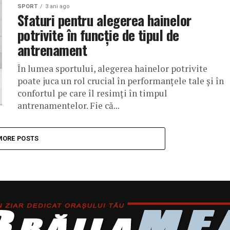
SPORT
3 ani ago
Sfaturi pentru alegerea hainelor
potrivite în funcție de tipul de
antrenament
În lumea sportului, alegerea hainelor potrivite
poate juca un rol crucial în performanțele tale și în
confortul pe care îl resimți în timpul
antrenamentelor. Fie că...
MORE POSTS