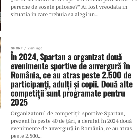
pereche de sosete pufoase?” Ai fost vreodata in
situatia in care trebuia sa alegi un...
SPORT
2 ani ago
În 2024, Spartan a organizat două
evenimente sportive de anvergură în
România, ce au atras peste 2.500 de
participanți, adulți și copii. Două alte
competiții sunt programate pentru
2025
Organizatorul de competiții sportive Spartan,
prezent în peste 40 de țări, a derulat în 2024 două
evenimente de anvergură în România, ce au atras
peste 2.500...