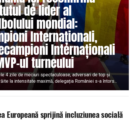
tutul de lider al
bolului mondial:
pioni Internaționali,
ecampioni Internaționali
MVP-ul turneului
le 4 zile de meciuri spectaculoase, adversari de top și
răite la intensitate maximă, delegația României s-a întors...
ea Europeană sprijină incluziunea socială