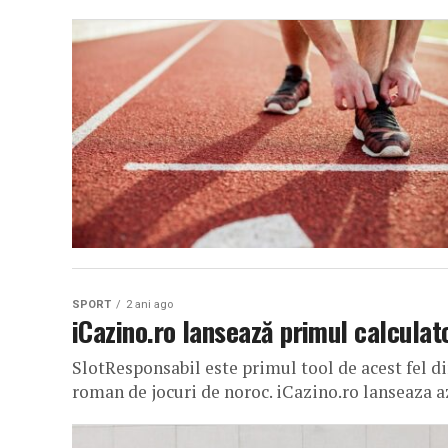
SPORT
2 ani ago
iCazino.ro lansează primul calculato
SlotResponsabil este primul tool de acest fel d
roman de jocuri de noroc. iCazino.ro lanseaza a