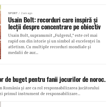
SPORT
2 ani ago
Usain Bolt: recorduri care inspiră și
lecții despre concentrare pe obiectiv
Usain Bolt, supranumit „Fulgerul,” este cel mai
rapid om din istorie și un simbol al excelenței în
atletism. Cu multiple recorduri mondiale și
medalii de aur...
r de buget pentru fanii jocurilor de noroc.
in România și are ca rol responsabilizarea jucătorului
zi primul instrument de responsabilizare...