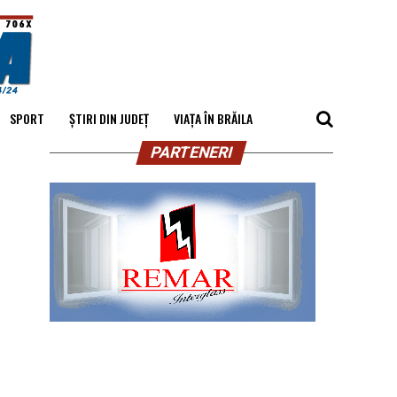
SPORT
ȘTIRI DIN JUDEȚ
VIAȚA ÎN BRĂILA
PARTENERI