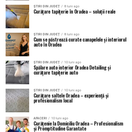
ȘTIRI DIN JUDEȚ
8 luni ago
Curățare tapițerie în Oradea – soluții reale
ȘTIRI DIN JUDEȚ
8 luni ago
Cum se păstrează curate canapelele și interiorul
auto în Oradea
ȘTIRI DIN JUDEȚ
10 luni ago
Spălare auto interior Oradea Detailing și
curățare tapițerie auto
ȘTIRI DIN JUDEȚ
10 luni ago
Curățare saltele Oradea – experiență și
profesionalism local
AFACERI
10 luni ago
Curățenie la Domiciliu Oradea – Profesionalism
și Promptitudine Garantate