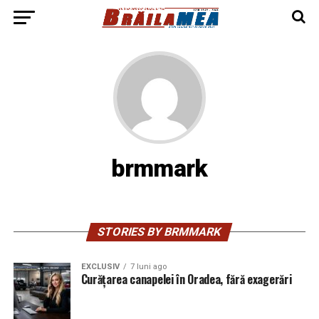
brmmark
STORIES BY BRMMARK
EXCLUSIV
7 luni ago
Curățarea canapelei în Oradea, fără exagerări