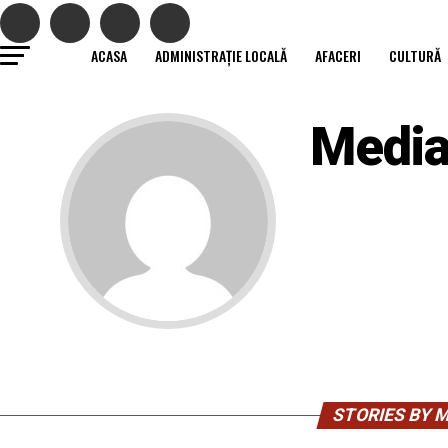
ACASA
ADMINISTRAȚIE LOCALĂ
AFACERI
CULTURĂ
Medi
STORIES BY 