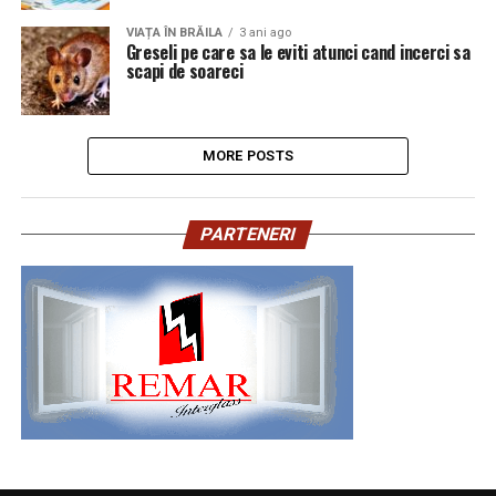
VIAȚA ÎN BRĂILA
3 ani ago
Greseli pe care sa le eviti atunci cand incerci sa
scapi de soareci
MORE POSTS
PARTENERI