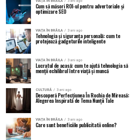
VIAȚA ÎN BRĂILA
3 ani ago
Cum să măsori ROI-ul pentru advertoriale și
optimizare SEO
VIAȚA ÎN BRĂILA
3 ani ago
Tehnologia și siguranța personală: cum te
protejează gadgeturile inteligente
VIAȚA ÎN BRĂILA
3 ani ago
Lucratul de acasă: cum te ajută tehnologia să
menții echilibrul între viață și muncă
CULTURĂ
3 ani ago
Descoperă Perfecțiunea În Rochia de Mireasă:
Alegerea Inspirată de Tema Nunții Tale
VIAȚA ÎN BRĂILA
3 ani ago
Care sunt beneficiile publicitatii online?