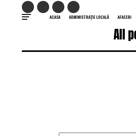
ACASA
ADMINISTRAȚIE LOCALĂ
AFACERI
All 