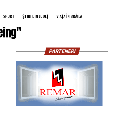
SPORT
ȘTIRI DIN JUDEȚ
VIAȚA ÎN BRĂILA
eing"
PARTENERI