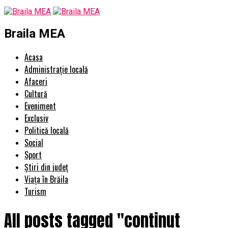
Braila MEA
Acasa
Administrație locală
Afaceri
Cultură
Eveniment
Exclusiv
Politică locală
Social
Sport
Știri din județ
Viața în Brăila
Turism
All posts tagged "continut