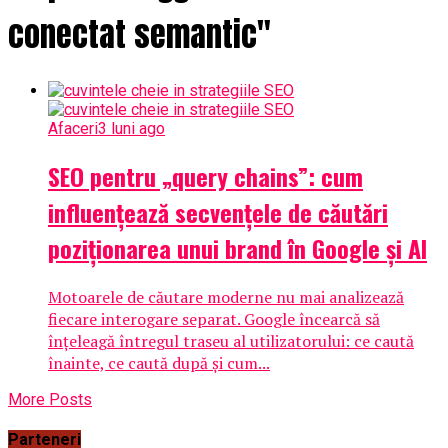
conectat semantic"
Afaceri
3 luni ago
SEO pentru „query chains”: cum
influențează secvențele de căutări
poziționarea unui brand în Google și AI
Motoarele de căutare moderne nu mai analizează
fiecare interogare separat. Google încearcă să
înțeleagă întregul traseu al utilizatorului: ce caută
înainte, ce caută după și cum...
More Posts
Parteneri