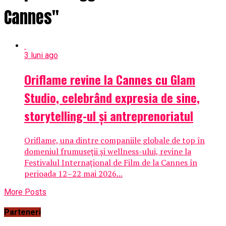
Cannes"
3 luni ago
Oriflame revine la Cannes cu Glam
Studio, celebrând expresia de sine,
storytelling-ul și antreprenoriatul
Oriflame, una dintre companiile globale de top în
domeniul frumuseții și wellness-ului, revine la
Festivalul Internațional de Film de la Cannes în
perioada 12–22 mai 2026...
More Posts
Parteneri