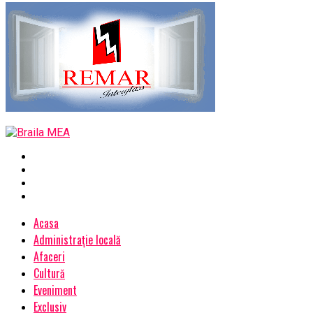
Acasa
Administrație locală
Afaceri
Cultură
Eveniment
Exclusiv