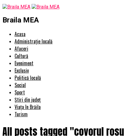
Braila MEA
Acasa
Administrație locală
Afaceri
Cultură
Eveniment
Exclusiv
Politică locală
Social
Sport
Știri din județ
Viața în Brăila
Turism
All posts tagged "covorul rosu