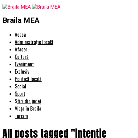
Braila MEA
Acasa
Administrație locală
Afaceri
Cultură
Eveniment
Exclusiv
Politică locală
Social
Sport
Știri din județ
Viața în Brăila
Turism
All posts tagged "intentie