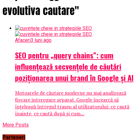
evolutiva cautare"
Afaceri
3 luni ago
SEO pentru „query chains”: cum
influențează secvențele de căutări
poziționarea unui brand în Google și AI
Motoarele de căutare moderne nu mai analizează
fiecare interogare separat. Google încearcă să
înțeleagă întregul traseu al utilizatorului: ce caută
înainte, ce caută după și cum...
More Posts
Parteneri