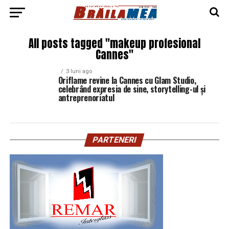
All posts tagged "makeup profesional
Cannes"
3 luni ago
Oriflame revine la Cannes cu Glam Studio,
celebrând expresia de sine, storytelling-ul și
antreprenoriatul
PARTENERI