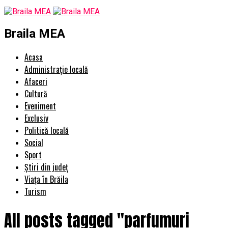
Braila MEA
Acasa
Administrație locală
Afaceri
Cultură
Eveniment
Exclusiv
Politică locală
Social
Sport
Știri din județ
Viața în Brăila
Turism
All posts tagged "parfumuri