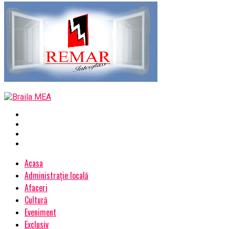
Acasa
Administrație locală
Afaceri
Cultură
Eveniment
Exclusiv