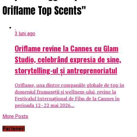
Oriflame Top Scents"
3 luni ago
Oriflame revine la Cannes cu Glam
Studio, celebrând expresia de sine,
storytelling-ul și antreprenoriatul
Oriflame, una dintre companiile globale de top în
domeniul frumuseții și wellness-ului, revine la
Festivalul Internațional de Film de la Cannes în
perioada 12–22 mai 2026...
More Posts
Parteneri