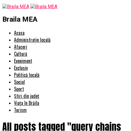
Braila MEA
Acasa
Administrație locală
Afaceri
Cultură
Eveniment
Exclusiv
Politică locală
Social
Sport
Știri din județ
Viața în Brăila
Turism
All posts tagged "query chains