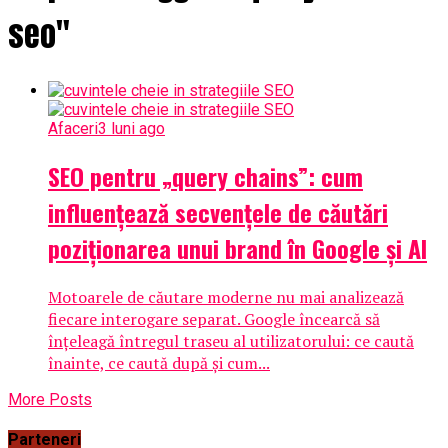
seo"
Afaceri
3 luni ago
SEO pentru „query chains”: cum
influențează secvențele de căutări
poziționarea unui brand în Google și AI
Motoarele de căutare moderne nu mai analizează
fiecare interogare separat. Google încearcă să
înțeleagă întregul traseu al utilizatorului: ce caută
înainte, ce caută după și cum...
More Posts
Parteneri