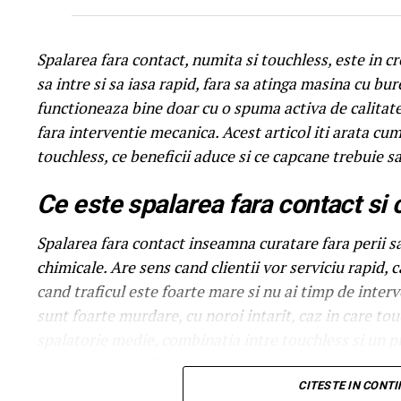
Spalarea fara contact, numita si touchless, este in cre
sa intre si sa iasa rapid, fara sa atinga masina cu bur
functioneaza bine doar cu o spuma activa de calitate
fara interventie mecanica. Acest articol iti arata c
touchless, ce beneficii aduce si ce capcane trebuie sa
Ce este spalarea fara contact si
Spalarea fara contact inseamna curatare fara perii sa
chimicale. Are sens cand clientii vor serviciu rapid,
cand traficul este foarte mare si nu ai timp de inte
sunt foarte murdare, cu noroi intarit, caz in care to
spalatorie medie, combinatia intre touchless si un 
cel mai bun echilibru intre cost si calitate.
CITESTE IN CONT