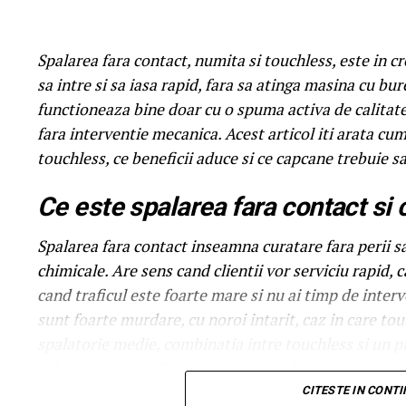
Spalarea fara contact, numita si touchless, este in cre
sa intre si sa iasa rapid, fara sa atinga masina cu bur
functioneaza bine doar cu o spuma activa de calitate
fara interventie mecanica. Acest articol iti arata c
touchless, ce beneficii aduce si ce capcane trebuie sa
Ce este spalarea fara contact si
Spalarea fara contact inseamna curatare fara perii sa
chimicale. Are sens cand clientii vor serviciu rapid,
cand traficul este foarte mare si nu ai timp de inte
sunt foarte murdare, cu noroi intarit, caz in care to
spalatorie medie, combinatia intre touchless si un 
cel mai bun echilibru intre cost si calitate.
CITESTE IN CONT