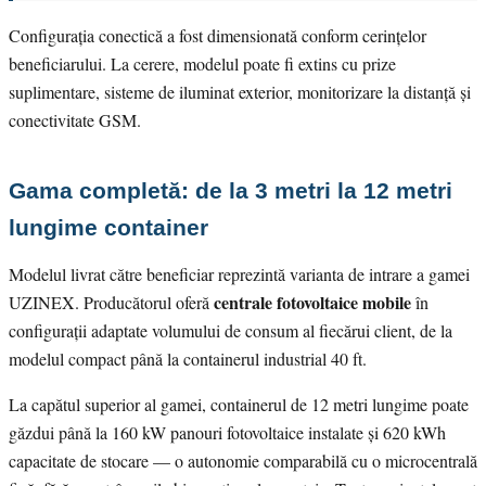
Configurația conectică a fost dimensionată conform cerințelor
beneficiarului. La cerere, modelul poate fi extins cu prize
suplimentare, sisteme de iluminat exterior, monitorizare la distanță și
conectivitate GSM.
Gama completă: de la 3 metri la 12 metri
lungime container
Modelul livrat către beneficiar reprezintă varianta de intrare a gamei
centrale fotovoltaice mobile
UZINEX. Producătorul oferă
în
configurații adaptate volumului de consum al fiecărui client, de la
modelul compact până la containerul industrial 40 ft.
La capătul superior al gamei, containerul de 12 metri lungime poate
găzdui până la 160 kW panouri fotovoltaice instalate și 620 kWh
capacitate de stocare — o autonomie comparabilă cu o microcentrală