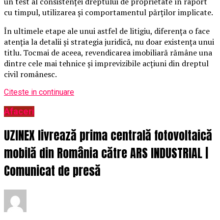
un test al consistenței dreptului de proprietate în raport
cu timpul, utilizarea și comportamentul părților implicate.
În ultimele etape ale unui astfel de litigiu, diferența o face
atenția la detalii și strategia juridică, nu doar existența unui
titlu. Tocmai de aceea, revendicarea imobiliară rămâne una
dintre cele mai tehnice și imprevizibile acțiuni din dreptul
civil românesc.
Citeste in continuare
Afaceri
UZINEX livrează prima centrală fotovoltaică
mobilă din România către ARS INDUSTRIAL |
Comunicat de presă