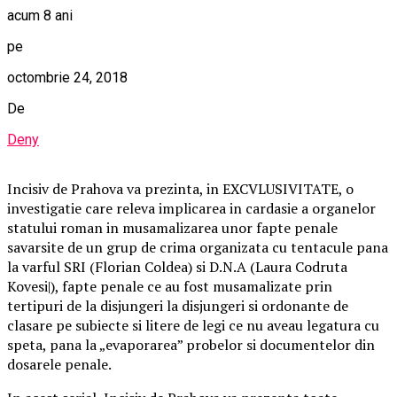
acum 8 ani
pe
octombrie 24, 2018
De
Deny
Incisiv de Prahova va prezinta, in EXCVLUSIVITATE, o
investigatie care releva implicarea in cardasie a organelor
statului roman in musamalizarea unor fapte penale
savarsite de un grup de crima organizata cu tentacule pana
la varful SRI (Florian Coldea) si D.N.A (Laura Codruta
Kovesi|), fapte penale ce au fost musamalizate prin
tertipuri de la disjungeri la disjungeri si ordonante de
clasare pe subiecte si litere de legi ce nu aveau legatura cu
speta, pana la „evaporarea” probelor si documentelor din
dosarele penale.