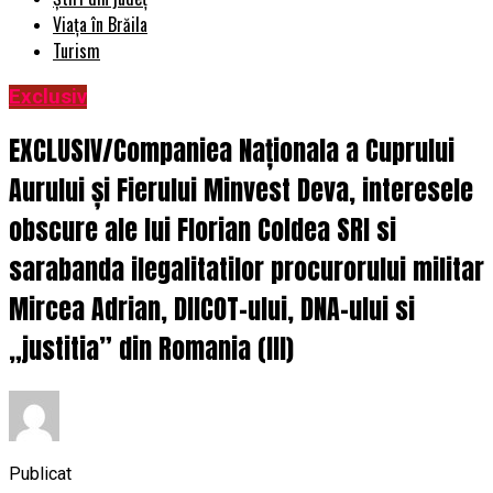
Viața în Brăila
Turism
Exclusiv
EXCLUSIV/Companiea Naționala a Cuprului
Aurului și Fierului Minvest Deva, interesele
obscure ale lui Florian Coldea SRI si
sarabanda ilegalitatilor procurorului militar
Mircea Adrian, DIICOT-ului, DNA-ului si
„justitia” din Romania (III)
Publicat