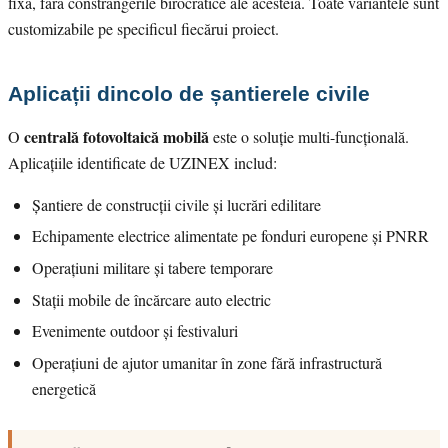
fixă, fără constrângerile birocratice ale acesteia. Toate variantele sunt
customizabile pe specificul fiecărui proiect.
Aplicații dincolo de șantierele civile
centrală fotovoltaică mobilă
O
este o soluție multi-funcțională.
Aplicațiile identificate de UZINEX includ:
Șantiere de construcții civile și lucrări edilitare
Echipamente electrice alimentate pe fonduri europene și PNRR
Operațiuni militare și tabere temporare
Stații mobile de încărcare auto electric
Evenimente outdoor și festivaluri
Operațiuni de ajutor umanitar în zone fără infrastructură
energetică