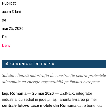
Publicat
acum 3 luni
pe
mai 25, 2026
De
Deny
📰 COMUNICAT DE PRESĂ
Soluția elimină autorizația de construcție pentru proiectele
alimentate cu energie regenerabilă pe fonduri europene
Iași, România — 25 mai 2026
— UZINEX, integrator
industrial cu sediul în județul Iași, anunță livrarea primei
centrale fotovoltaice mobile din România
către beneficiar,