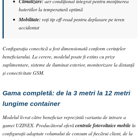
Climatizare:
aer condiționat integrat pentru menținerea
bateriilor la temperatură optimă
Mobilitate:
roți tip off-road pentru deplasare pe teren
accidentat
Configurația conectică a fost dimensionată conform cerințelor
beneficiarului. La cerere, modelul poate fi extins cu prize
suplimentare, sisteme de iluminat exterior, monitorizare la distanță
și conectivitate GSM.
Gama completă: de la 3 metri la 12 metri
lungime container
Modelul livrat către beneficiar reprezintă varianta de intrare a
gamei UZINEX. Producătorul oferă
centrale fotovoltaice mobile
în
configurații adaptate volumului de consum al fiecărui client, de la