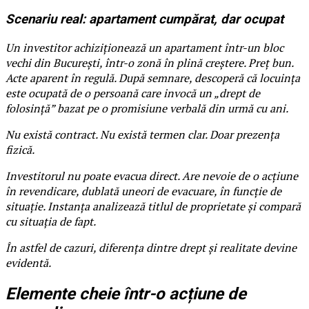
Scenariu real: apartament cumpărat, dar ocupat
Un investitor achiziționează un apartament într-un bloc
vechi din București, într-o zonă în plină creștere. Preț bun.
Acte aparent în regulă. După semnare, descoperă că locuința
este ocupată de o persoană care invocă un „drept de
folosință” bazat pe o promisiune verbală din urmă cu ani.
Nu există contract. Nu există termen clar. Doar prezența
fizică.
Investitorul nu poate evacua direct. Are nevoie de o acțiune
în revendicare, dublată uneori de evacuare, în funcție de
situație. Instanța analizează titlul de proprietate și compară
cu situația de fapt.
În astfel de cazuri, diferența dintre drept și realitate devine
evidentă.
Elemente cheie într-o acțiune de