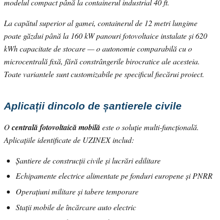
modelul compact până la containerul industrial 40 ft.
La capătul superior al gamei, containerul de 12 metri lungime
poate găzdui până la 160 kW panouri fotovoltaice instalate și 620
kWh capacitate de stocare — o autonomie comparabilă cu o
microcentrală fixă, fără constrângerile birocratice ale acesteia.
Toate variantele sunt customizabile pe specificul fiecărui proiect.
Aplicații dincolo de șantierele civile
O
centrală fotovoltaică mobilă
este o soluție multi-funcțională.
Aplicațiile identificate de UZINEX includ:
Șantiere de construcții civile și lucrări edilitare
Echipamente electrice alimentate pe fonduri europene și PNRR
Operațiuni militare și tabere temporare
Stații mobile de încărcare auto electric