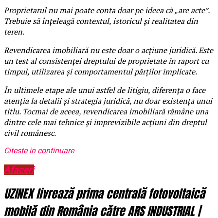
Proprietarul nu mai poate conta doar pe ideea că „are acte”.
Trebuie să înțeleagă contextul, istoricul și realitatea din
teren.
Revendicarea imobiliară nu este doar o acțiune juridică. Este
un test al consistenței dreptului de proprietate în raport cu
timpul, utilizarea și comportamentul părților implicate.
În ultimele etape ale unui astfel de litigiu, diferența o face
atenția la detalii și strategia juridică, nu doar existența unui
titlu. Tocmai de aceea, revendicarea imobiliară rămâne una
dintre cele mai tehnice și imprevizibile acțiuni din dreptul
civil românesc.
Citeste in continuare
Afaceri
UZINEX livrează prima centrală fotovoltaică
mobilă din România către ARS INDUSTRIAL |