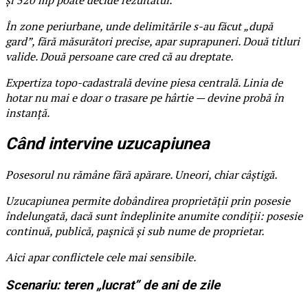
În zone periurbane, unde delimitările s-au făcut „după
gard”, fără măsurători precise, apar suprapuneri. Două titluri
valide. Două persoane care cred că au dreptate.
Expertiza topo-cadastrală devine piesa centrală. Linia de
hotar nu mai e doar o trasare pe hârtie — devine probă în
instanță.
Când intervine uzucapiunea
Posesorul nu rămâne fără apărare. Uneori, chiar câștigă.
Uzucapiunea permite dobândirea proprietății prin posesie
îndelungată, dacă sunt îndeplinite anumite condiții: posesie
continuă, publică, pașnică și sub nume de proprietar.
Aici apar conflictele cele mai sensibile.
Scenariu: teren „lucrat” de ani de zile