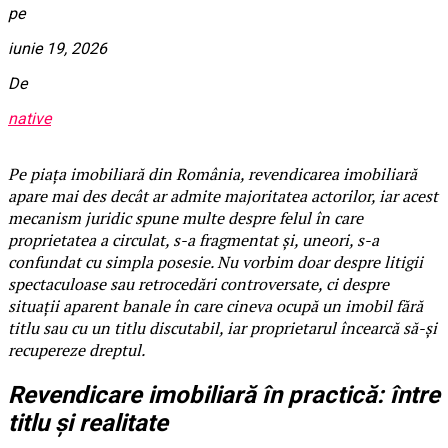
pe
iunie 19, 2026
De
native
Pe piața imobiliară din România, revendicarea imobiliară
apare mai des decât ar admite majoritatea actorilor, iar acest
mecanism juridic spune multe despre felul în care
proprietatea a circulat, s-a fragmentat și, uneori, s-a
confundat cu simpla posesie. Nu vorbim doar despre litigii
spectaculoase sau retrocedări controversate, ci despre
situații aparent banale în care cineva ocupă un imobil fără
titlu sau cu un titlu discutabil, iar proprietarul încearcă să-și
recupereze dreptul.
Revendicare imobiliară în practică: între
titlu și realitate