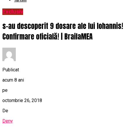
Exclusiv
s-au descoperit 9 dosare ale lui Iohannis!
Confirmare oficială! | BrailaMEA
Publicat
acum 8 ani
pe
octombrie 26, 2018
De
Deny