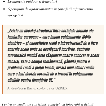
Evenimente outdoor și festivaluri
Operațiuni de ajutor umanitar în zone fără infrastructură
energetică
„Există un decalaj structural între cerințele actuale ale
fondurilor europene — care impun echipamente 100%
electrice — și capacitatea reală a infrastructurii de a livra
energie acolo unde se desfășoară lucrările. Centrala
fotovoltaică mobilă este răspunsul nostru concret la acest
decalaj. Este o soluție românească, gândită pentru o
problemă reală a pieței locale, livrată unui client român
care a luat decizia corectă de a investi în echipamente
eligibile pentru finanțările UE.”
Andrei-Sorin Baciu
, co-fondator
UZINEX
Pentru un studiu de caz tehnic complet, cu fotografii și detalii