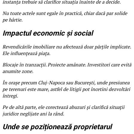
instanța trebuie să clarifice situația înainte de a decide.
Nu toate actele sunt egale în practică, chiar dacă par solide
pe hârtie.
Impactul economic și social
Revendicările imobiliare nu afectează doar părțile implicate.
Ele influențează piața.
Blocaje în tranzacții. Proiecte amânate. Investitori care evită
anumite zone.
În orașe precum Cluj-Napoca sau București, unde presiunea
pe terenuri este mare, astfel de litigii pot încetini dezvoltări
întregi.
Pe de altă parte, ele corectează abuzuri și clarifică situații
juridice neglijate ani la rând.
Unde se poziționează proprietarul