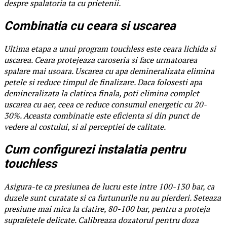
despre spalatoria ta cu prietenii.
Combinatia cu ceara si uscarea
Ultima etapa a unui program touchless este ceara lichida si
uscarea. Ceara protejeaza caroseria si face urmatoarea
spalare mai usoara. Uscarea cu apa demineralizata elimina
petele si reduce timpul de finalizare. Daca folosesti apa
demineralizata la clatirea finala, poti elimina complet
uscarea cu aer, ceea ce reduce consumul energetic cu 20-
30%. Aceasta combinatie este eficienta si din punct de
vedere al costului, si al perceptiei de calitate.
Cum configurezi instalatia pentru
touchless
Asigura-te ca presiunea de lucru este intre 100-130 bar, ca
duzele sunt curatate si ca furtunurile nu au pierderi. Seteaza
presiune mai mica la clatire, 80-100 bar, pentru a proteja
suprafetele delicate. Calibreaza dozatorul pentru doza