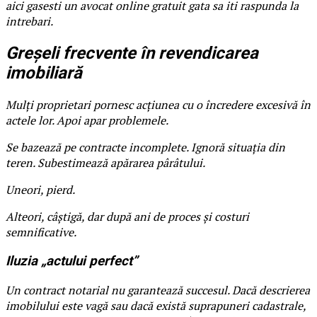
aici gasesti un avocat online gratuit gata sa iti raspunda la
intrebari.
Greșeli frecvente în revendicarea
imobiliară
Mulți proprietari pornesc acțiunea cu o încredere excesivă în
actele lor. Apoi apar problemele.
Se bazează pe contracte incomplete. Ignoră situația din
teren. Subestimează apărarea pârâtului.
Uneori, pierd.
Alteori, câștigă, dar după ani de proces și costuri
semnificative.
Iluzia „actului perfect”
Un contract notarial nu garantează succesul. Dacă descrierea
imobilului este vagă sau dacă există suprapuneri cadastrale,