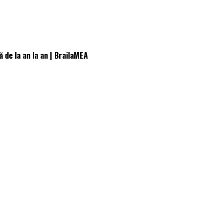
 de la an la an | BrailaMEA