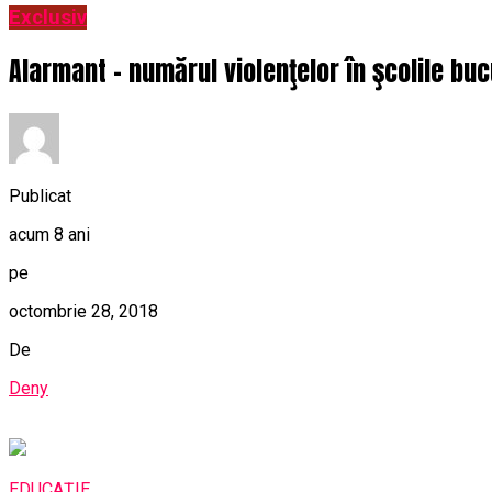
Exclusiv
Alarmant – numărul violenţelor în şcolile bu
Publicat
acum 8 ani
pe
octombrie 28, 2018
De
Deny
EDUCAȚIE