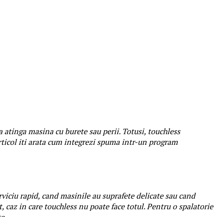
 sa atinga masina cu burete sau perii. Totusi, touchless
articol iti arata cum integrezi spuma intr-un program
erviciu rapid, cand masinile au suprafete delicate sau cand
, caz in care touchless nu poate face totul. Pentru o spalatorie