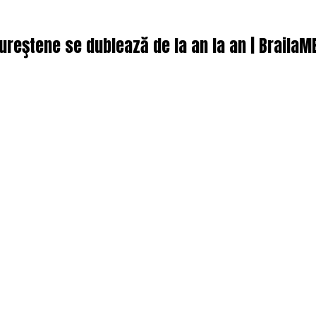
cureştene se dublează de la an la an | BrailaM