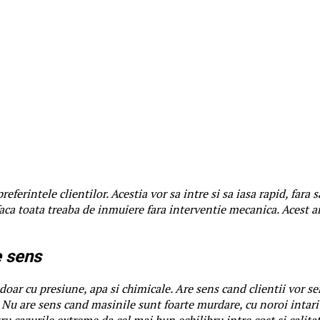
referintele clientilor. Acestia vor sa intre si sa iasa rapid, fara
faca toata treaba de inmuiere fara interventie mecanica. Acest 
e sens
doar cu presiune, apa si chimicale. Are sens cand clientii vor s
 Nu are sens cand masinile sunt foarte murdare, cu noroi intarit