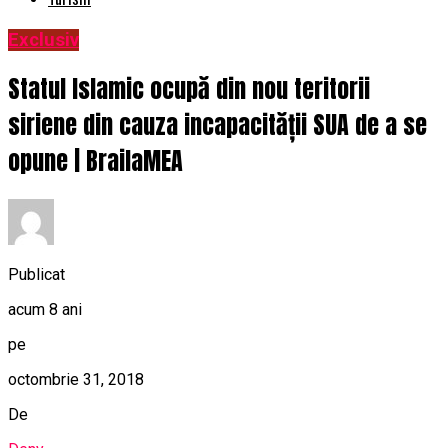
Exclusiv
Statul Islamic ocupă din nou teritorii
siriene din cauza incapacității SUA de a se
opune | BrailaMEA
Publicat
acum 8 ani
pe
octombrie 31, 2018
De