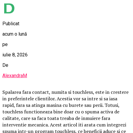
Publicat
acum o lună
pe
iulie 8, 2026
De
AlexandraM
Spalarea fara contact, numita si touchless, este in crestere
in preferintele clientilor. Acestia vor sa intre si sa iasa
rapid, fara sa atinga masina cu burete sau perii. Totusi,
touchless functioneaza bine doar cu o spuma activa de
calitate, care sa faca toata treaba de inmuiere fara
interventie mecanica. Acest articol iti arata cum integrezi
spuma intr-un program touchless, ce beneficii aduce si ce