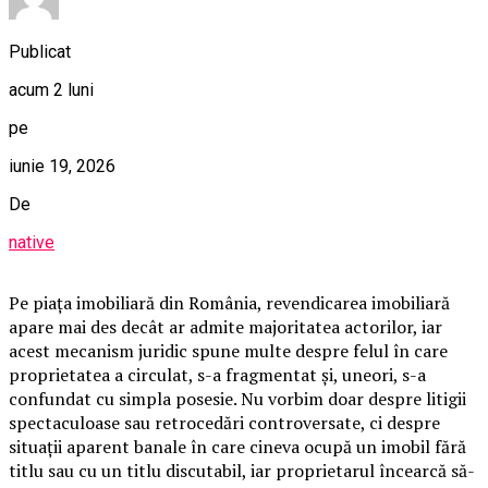
Publicat
acum 2 luni
pe
iunie 19, 2026
De
native
Pe piața imobiliară din România, revendicarea imobiliară
apare mai des decât ar admite majoritatea actorilor, iar
acest mecanism juridic spune multe despre felul în care
proprietatea a circulat, s-a fragmentat și, uneori, s-a
confundat cu simpla posesie. Nu vorbim doar despre litigii
spectaculoase sau retrocedări controversate, ci despre
situații aparent banale în care cineva ocupă un imobil fără
titlu sau cu un titlu discutabil, iar proprietarul încearcă să-