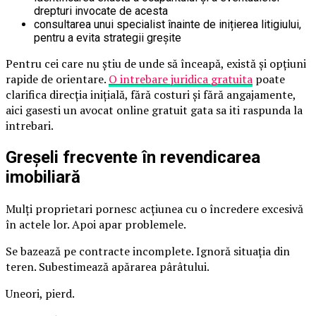
drepturi invocate de acesta
consultarea unui specialist înainte de inițierea litigiului,
pentru a evita strategii greșite
Pentru cei care nu știu de unde să înceapă, există și opțiuni
rapide de orientare.
O intrebare juridica gratuita
poate
clarifica direcția inițială, fără costuri și fără angajamente,
aici gasesti un avocat online gratuit gata sa iti raspunda la
intrebari.
Greșeli frecvente în revendicarea
imobiliară
Mulți proprietari pornesc acțiunea cu o încredere excesivă
în actele lor. Apoi apar problemele.
Se bazează pe contracte incomplete. Ignoră situația din
teren. Subestimează apărarea pârâtului.
Uneori, pierd.