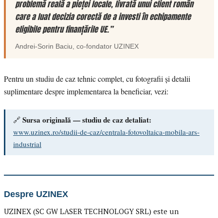
problemă reală a pieței locale, livrată unui client român
care a luat decizia corectă de a investi în echipamente
eligibile pentru finanțările UE.”
Andrei-Sorin Baciu
, co-fondator
UZINEX
Pentru un studiu de caz tehnic complet, cu fotografii și detalii
suplimentare despre implementarea la beneficiar, vezi:
Sursa originală — studiu de caz detaliat:
🔗
www.uzinex.ro/studii-de-caz/centrala-fotovoltaica-mobila-ars-
industrial
Despre UZINEX
UZINEX (SC GW LASER TECHNOLOGY SRL) este un