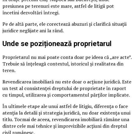
presiunea pe terenuri este mare, astfel de litigii pot
încetini dezvoltări întregi.
Pe de altă parte, ele corectează abuzuri și clarifică situații
juridice neglijate ani la rând.
Unde se poziționează proprietarul
Proprietarul nu mai poate conta doar pe ideea că „are acte”.
Trebuie să înțeleagă contextul, istoricul și realitatea din
teren.
Revendicarea imobiliară nu este doar o acțiune juridică. Este
un test al consistenței dreptului de proprietate în raport
cu timpul, utilizarea și comportamentul părților implicate.
În ultimele etape ale unui astfel de litigiu, diferența o face
atenția la detalii și strategia juridică, nu doar existența unui
titlu. Tocmai de aceea, revendicarea imobiliară rămâne una
dintre cele mai tehnice și imprevizibile acțiuni din dreptul
civil românesc.