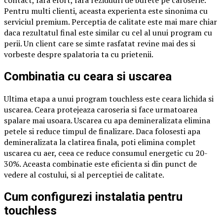
Pentru multi clienti, aceasta experienta este sinonima cu
serviciul premium. Perceptia de calitate este mai mare chiar
daca rezultatul final este similar cu cel al unui program cu
perii. Un client care se simte rasfatat revine mai des si
vorbeste despre spalatoria ta cu prietenii.
Combinatia cu ceara si uscarea
Ultima etapa a unui program touchless este ceara lichida si
uscarea. Ceara protejeaza caroseria si face urmatoarea
spalare mai usoara. Uscarea cu apa demineralizata elimina
petele si reduce timpul de finalizare. Daca folosesti apa
demineralizata la clatirea finala, poti elimina complet
uscarea cu aer, ceea ce reduce consumul energetic cu 20-
30%. Aceasta combinatie este eficienta si din punct de
vedere al costului, si al perceptiei de calitate.
Cum configurezi instalatia pentru
touchless