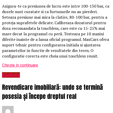
Asigura-te ca presiunea de lucru este intre 100-130 bar, ca
duzele sunt curatate si ca furtunurile nu au pierderi.
Seteaza presiune mai mica la clatire, 80-100 bar, pentru a
proteja suprafetele delicate. Calibreaza dozatorul pentru
doza recomandata la touchless, care este cu 15-25% mai
mare decat la programul cu perii. Testeaza pe 10 masini
diferite inainte de a lansa oficial programul. MaxCars ofera
suport tehnic pentru configurarea initiala si ajustarea
parametrilor in functie de rezultatele din teren. O
configuratie corecta este cheia unui touchless reusit.
Citeste in continuare
Exclusiv
Revendicare imobiliară: unde se termină
posesia și începe dreptul real