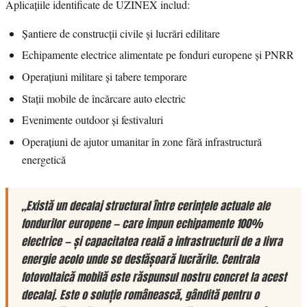
Aplicațiile identificate de UZINEX includ:
Șantiere de construcții civile și lucrări edilitare
Echipamente electrice alimentate pe fonduri europene și PNRR
Operațiuni militare și tabere temporare
Stații mobile de încărcare auto electric
Evenimente outdoor și festivaluri
Operațiuni de ajutor umanitar în zone fără infrastructură
energetică
„Există un decalaj structural între cerințele actuale ale
fondurilor europene — care impun echipamente 100%
electrice — și capacitatea reală a infrastructurii de a livra
energie acolo unde se desfășoară lucrările. Centrala
fotovoltaică mobilă este răspunsul nostru concret la acest
decalaj. Este o soluție românească, gândită pentru o