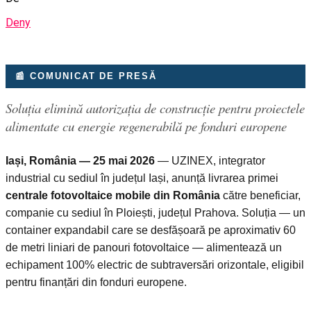
Deny
📰 COMUNICAT DE PRESĂ
Soluția elimină autorizația de construcție pentru proiectele
alimentate cu energie regenerabilă pe fonduri europene
Iași, România — 25 mai 2026
— UZINEX, integrator
industrial cu sediul în județul Iași, anunță livrarea primei
centrale fotovoltaice mobile din România
către beneficiar,
companie cu sediul în Ploiești, județul Prahova. Soluția — un
container expandabil care se desfășoară pe aproximativ 60
de metri liniari de panouri fotovoltaice — alimentează un
echipament 100% electric de subtraversări orizontale, eligibil
pentru finanțări din fonduri europene.