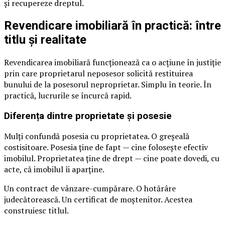
și recupereze dreptul.
Revendicare imobiliară în practică: între
titlu și realitate
Revendicarea imobiliară funcționează ca o acțiune în justiție
prin care proprietarul neposesor solicită restituirea
bunului de la posesorul neproprietar. Simplu în teorie. În
practică, lucrurile se încurcă rapid.
Diferența dintre proprietate și posesie
Mulți confundă posesia cu proprietatea. O greșeală
costisitoare. Posesia ține de fapt — cine folosește efectiv
imobilul. Proprietatea ține de drept — cine poate dovedi, cu
acte, că imobilul îi aparține.
Un contract de vânzare-cumpărare. O hotărâre
judecătorească. Un certificat de moștenitor. Acestea
construiesc titlul.