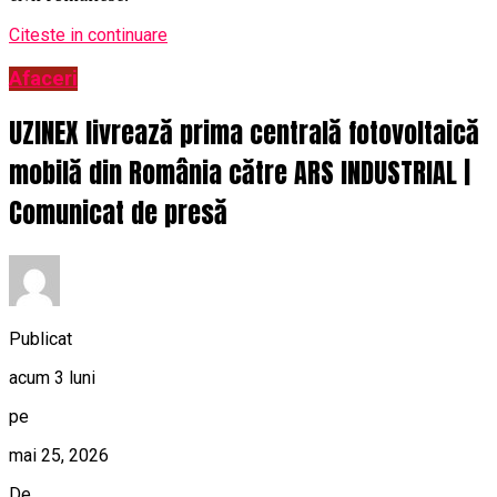
Citeste in continuare
Afaceri
UZINEX livrează prima centrală fotovoltaică
mobilă din România către ARS INDUSTRIAL |
Comunicat de presă
Publicat
acum 3 luni
pe
mai 25, 2026
De