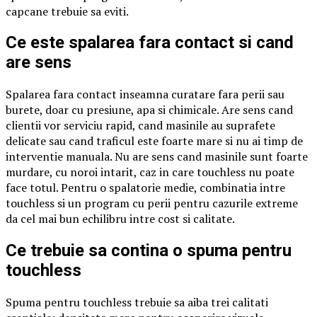
capcane trebuie sa eviti.
Ce este spalarea fara contact si cand
are sens
Spalarea fara contact inseamna curatare fara perii sau
burete, doar cu presiune, apa si chimicale. Are sens cand
clientii vor serviciu rapid, cand masinile au suprafete
delicate sau cand traficul este foarte mare si nu ai timp de
interventie manuala. Nu are sens cand masinile sunt foarte
murdare, cu noroi intarit, caz in care touchless nu poate
face totul. Pentru o spalatorie medie, combinatia intre
touchless si un program cu perii pentru cazurile extreme
da cel mai bun echilibru intre cost si calitate.
Ce trebuie sa contina o spuma pentru
touchless
Spuma pentru touchless trebuie sa aiba trei calitati