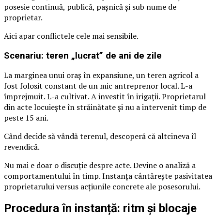
posesie continuă, publică, pașnică și sub nume de
proprietar.
Aici apar conflictele cele mai sensibile.
Scenariu: teren „lucrat” de ani de zile
La marginea unui oraș în expansiune, un teren agricol a
fost folosit constant de un mic antreprenor local. L-a
împrejmuit. L-a cultivat. A investit în irigații. Proprietarul
din acte locuiește în străinătate și nu a intervenit timp de
peste 15 ani.
Când decide să vândă terenul, descoperă că altcineva îl
revendică.
Nu mai e doar o discuție despre acte. Devine o analiză a
comportamentului în timp. Instanța cântărește pasivitatea
proprietarului versus acțiunile concrete ale posesorului.
Procedura în instanță: ritm și blocaje