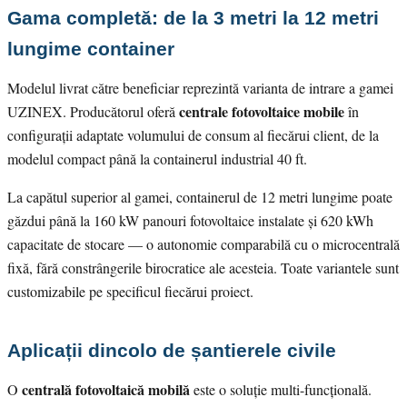
Gama completă: de la 3 metri la 12 metri
lungime container
Modelul livrat către beneficiar reprezintă varianta de intrare a gamei
centrale fotovoltaice mobile
UZINEX. Producătorul oferă
în
configurații adaptate volumului de consum al fiecărui client, de la
modelul compact până la containerul industrial 40 ft.
La capătul superior al gamei, containerul de 12 metri lungime poate
găzdui până la 160 kW panouri fotovoltaice instalate și 620 kWh
capacitate de stocare — o autonomie comparabilă cu o microcentrală
fixă, fără constrângerile birocratice ale acesteia. Toate variantele sunt
customizabile pe specificul fiecărui proiect.
Aplicații dincolo de șantierele civile
centrală fotovoltaică mobilă
O
este o soluție multi-funcțională.