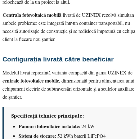
relochează de la un proiect la altul.
Centrala fotovoltaică mobilă
livrată de UZINEX rezolvă simultan
ambele probleme: este integrată într-un container transportabil, nu
necesită autorizație de construcție și se redislocă împreună cu echipa
client la fiecare nou șantier.
Configurația livrată către beneficiar
Modelul livrat reprezintă varianta compactă din gama UZINEX de
centrale fotovoltaice mobile
, dimensionată pentru alimentarea unui
echipament electric de subtraversări orizontale și a sculelor auxiliare
de șantier.
Specificații tehnice principale:
Panouri fotovoltaice instalate:
24 kW
Sistem de stocare:
52 kWh baterii LiFePO4