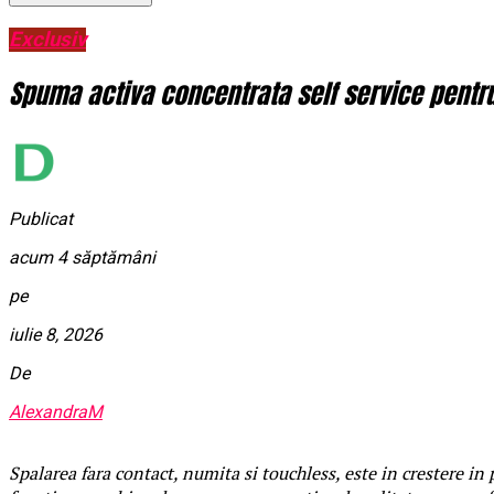
Exclusiv
Spuma activa concentrata self service pentru 
Publicat
acum 4 săptămâni
pe
iulie 8, 2026
De
AlexandraM
Spalarea fara contact, numita si touchless, este in crestere in p