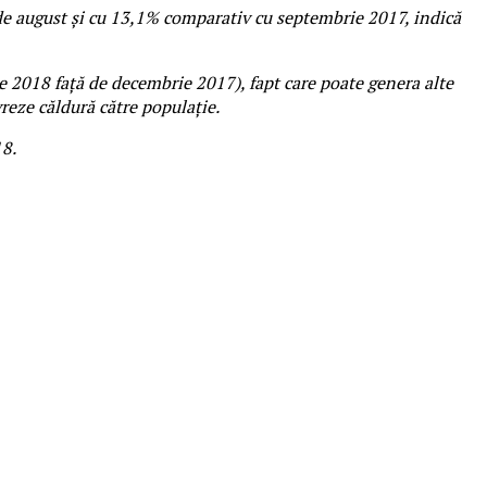
ă de august și cu 13,1% comparativ cu septembrie 2017, indică
e 2018 față de decembrie 2017), fapt care poate genera alte
vreze căldură către populație.
18.