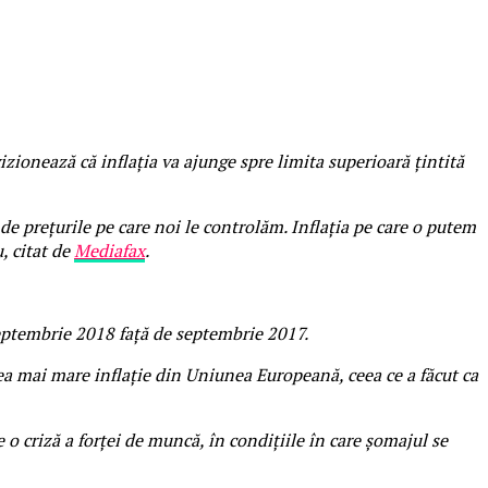
ionează că inflaţia va ajunge spre limita superioară ţintită
 de preţurile pe care noi le controlăm. Inflaţia pe care o putem
, citat de
Mediafax
.
 septembrie 2018 față de septembrie 2017.
ea mai mare inflație din Uniunea Europeană, ceea ce a făcut ca
o criză a forței de muncă, în condițiile în care șomajul se