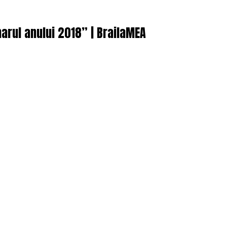
arul anului 2018” | BrailaMEA