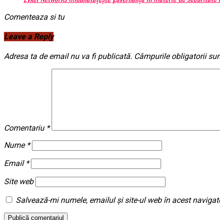
Comenteaza si tu
Leave a Reply
Adresa ta de email nu va fi publicată.
Câmpurile obligatorii su
Comentariu
*
Nume
*
Email
*
Site web
Salvează-mi numele, emailul și site-ul web în acest navigat