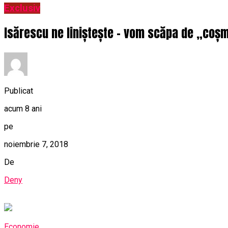
Exclusiv
Isărescu ne liniștește – vom scăpa de „coșm
Publicat
acum 8 ani
pe
noiembrie 7, 2018
De
Deny
Economie