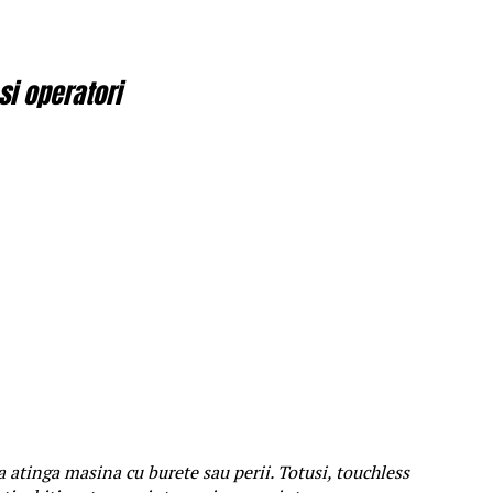
si operatori
 sa atinga masina cu burete sau perii. Totusi, touchless