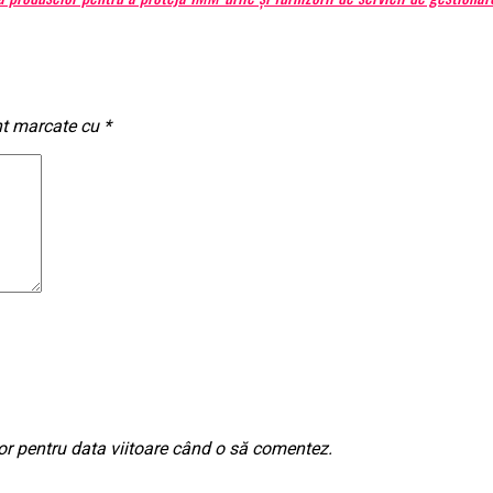
nt marcate cu
*
or pentru data viitoare când o să comentez.