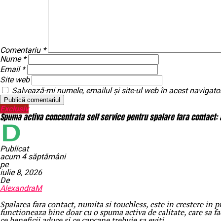
Comentariu
*
Nume
*
Email
*
Site web
Salvează-mi numele, emailul și site-ul web în acest navigato
Exclusiv
Spuma activa concentrata self service pentru spalare fara contact: a
Publicat
acum 4 săptămâni
pe
iulie 8, 2026
De
AlexandraM
Spalarea fara contact, numita si touchless, este in crestere in pr
functioneaza bine doar cu o spuma activa de calitate, care sa f
ce beneficii aduce si ce capcane trebuie sa eviti.