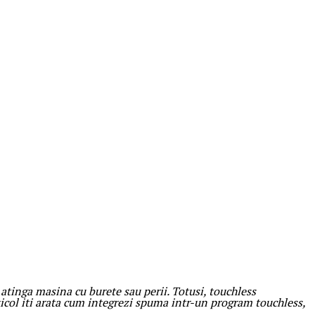
sa atinga masina cu burete sau perii. Totusi, touchless
ticol iti arata cum integrezi spuma intr-un program touchless,