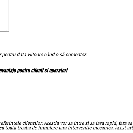
r pentru data viitoare când o să comentez.
vantaje pentru clienti si operatori
eferintele clientilor. Acestia vor sa intre si sa iasa rapid, fara 
aca toata treaba de inmuiere fara interventie mecanica. Acest ar