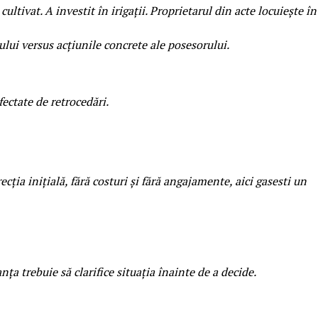
tivat. A investit în irigații. Proprietarul din acte locuiește în
lui versus acțiunile concrete ale posesorului.
fectate de retrocedări.
ecția inițială, fără costuri și fără angajamente, aici gasesti un
a trebuie să clarifice situația înainte de a decide.