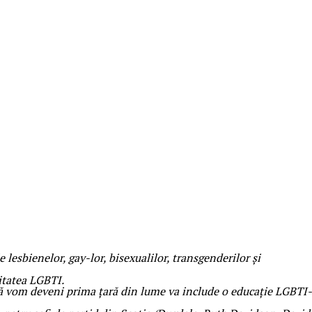
 lesbienelor, gay-lor, bisexualilor, transgenderilor și
titatea LGBTI.
 că vom deveni prima țară din lume va include o educație LGBTI-