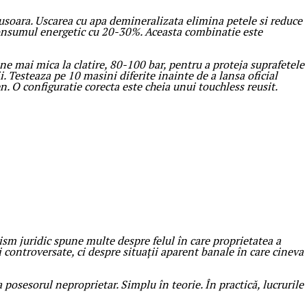
 usoara. Uscarea cu apa demineralizata elimina petele si reduce
e consumul energetic cu 20-30%. Aceasta combinatie este
ne mai mica la clatire, 80-100 bar, pentru a proteja suprafetele
 Testeaza pe 10 masini diferite inainte de a lansa oficial
n. O configuratie corecta este cheia unui touchless reusit.
sm juridic spune multe despre felul în care proprietatea a
 controversate, ci despre situații aparent banale în care cineva
 posesorul neproprietar. Simplu în teorie. În practică, lucrurile