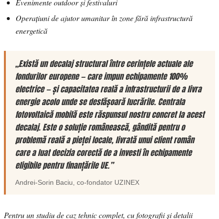
Evenimente outdoor și festivaluri
Operațiuni de ajutor umanitar în zone fără infrastructură
energetică
„Există un decalaj structural între cerințele actuale ale
fondurilor europene — care impun echipamente 100%
electrice — și capacitatea reală a infrastructurii de a livra
energie acolo unde se desfășoară lucrările. Centrala
fotovoltaică mobilă este răspunsul nostru concret la acest
decalaj. Este o soluție românească, gândită pentru o
problemă reală a pieței locale, livrată unui client român
care a luat decizia corectă de a investi în echipamente
eligibile pentru finanțările UE.”
Andrei-Sorin Baciu
, co-fondator
UZINEX
Pentru un studiu de caz tehnic complet, cu fotografii și detalii