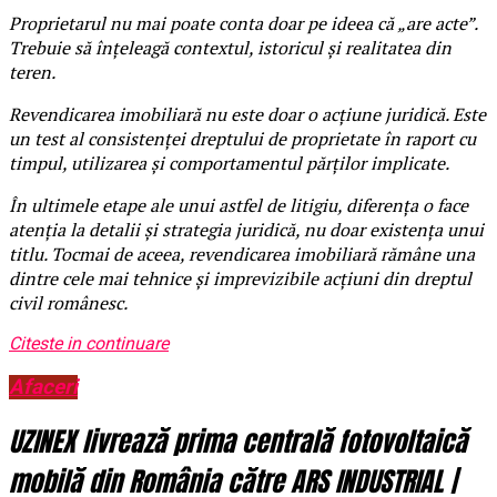
Proprietarul nu mai poate conta doar pe ideea că „are acte”.
Trebuie să înțeleagă contextul, istoricul și realitatea din
teren.
Revendicarea imobiliară nu este doar o acțiune juridică. Este
un test al consistenței dreptului de proprietate în raport cu
timpul, utilizarea și comportamentul părților implicate.
În ultimele etape ale unui astfel de litigiu, diferența o face
atenția la detalii și strategia juridică, nu doar existența unui
titlu. Tocmai de aceea, revendicarea imobiliară rămâne una
dintre cele mai tehnice și imprevizibile acțiuni din dreptul
civil românesc.
Citeste in continuare
Afaceri
UZINEX livrează prima centrală fotovoltaică
mobilă din România către ARS INDUSTRIAL |