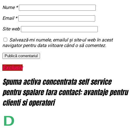
Nume
*
Email
*
Site web
Salvează-mi numele, emailul și site-ul web în acest
navigator pentru data viitoare când o să comentez.
Exclusiv
Spuma activa concentrata self service
pentru spalare fara contact: avantaje pentru
clienti si operatori