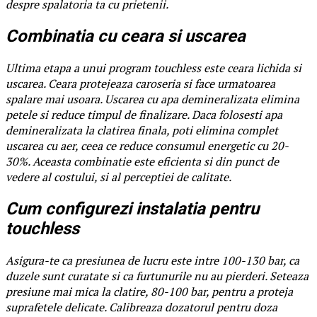
despre spalatoria ta cu prietenii.
Combinatia cu ceara si uscarea
Ultima etapa a unui program touchless este ceara lichida si
uscarea. Ceara protejeaza caroseria si face urmatoarea
spalare mai usoara. Uscarea cu apa demineralizata elimina
petele si reduce timpul de finalizare. Daca folosesti apa
demineralizata la clatirea finala, poti elimina complet
uscarea cu aer, ceea ce reduce consumul energetic cu 20-
30%. Aceasta combinatie este eficienta si din punct de
vedere al costului, si al perceptiei de calitate.
Cum configurezi instalatia pentru
touchless
Asigura-te ca presiunea de lucru este intre 100-130 bar, ca
duzele sunt curatate si ca furtunurile nu au pierderi. Seteaza
presiune mai mica la clatire, 80-100 bar, pentru a proteja
suprafetele delicate. Calibreaza dozatorul pentru doza