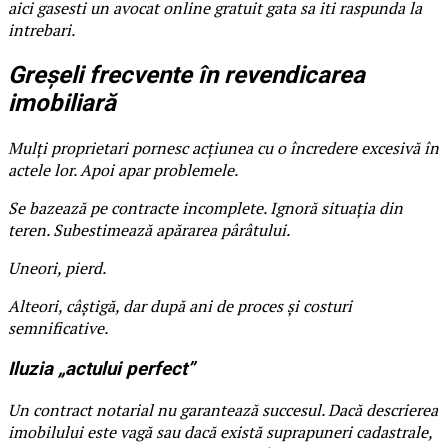
aici gasesti un avocat online gratuit gata sa iti raspunda la
intrebari.
Greșeli frecvente în revendicarea
imobiliară
Mulți proprietari pornesc acțiunea cu o încredere excesivă în
actele lor. Apoi apar problemele.
Se bazează pe contracte incomplete. Ignoră situația din
teren. Subestimează apărarea pârâtului.
Uneori, pierd.
Alteori, câștigă, dar după ani de proces și costuri
semnificative.
Iluzia „actului perfect”
Un contract notarial nu garantează succesul. Dacă descrierea
imobilului este vagă sau dacă există suprapuneri cadastrale,