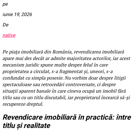
pe
iunie 19, 2026
De
native
Pe piața imobiliară din România, revendicarea imobiliară
apare mai des decât ar admite majoritatea actorilor, iar acest
mecanism juridic spune multe despre felul în care
proprietatea a circulat, s-a fragmentat și, uneori, s-a
confundat cu simpla posesie. Nu vorbim doar despre litigii
spectaculoase sau retrocedări controversate, ci despre
situații aparent banale în care cineva ocupă un imobil fără
titlu sau cu un titlu discutabil, iar proprietarul încearcă să-și
recupereze dreptul.
Revendicare imobiliară în practică: între
titlu și realitate