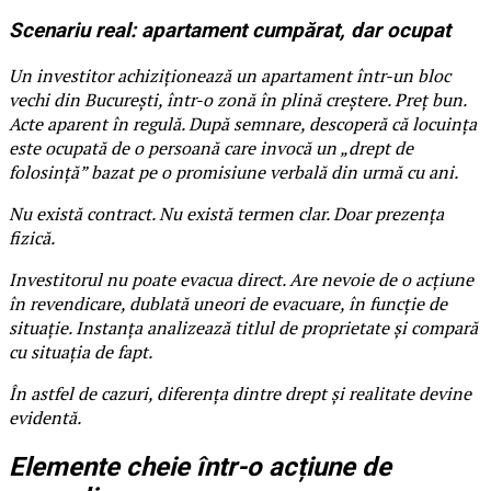
Scenariu real: apartament cumpărat, dar ocupat
Un investitor achiziționează un apartament într-un bloc
vechi din București, într-o zonă în plină creștere. Preț bun.
Acte aparent în regulă. După semnare, descoperă că locuința
este ocupată de o persoană care invocă un „drept de
folosință” bazat pe o promisiune verbală din urmă cu ani.
Nu există contract. Nu există termen clar. Doar prezența
fizică.
Investitorul nu poate evacua direct. Are nevoie de o acțiune
în revendicare, dublată uneori de evacuare, în funcție de
situație. Instanța analizează titlul de proprietate și compară
cu situația de fapt.
În astfel de cazuri, diferența dintre drept și realitate devine
evidentă.
Elemente cheie într-o acțiune de