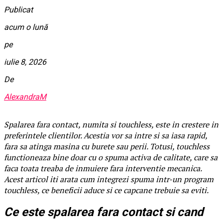
Publicat
acum o lună
pe
iulie 8, 2026
De
AlexandraM
Spalarea fara contact, numita si touchless, este in crestere in
preferintele clientilor. Acestia vor sa intre si sa iasa rapid,
fara sa atinga masina cu burete sau perii. Totusi, touchless
functioneaza bine doar cu o spuma activa de calitate, care sa
faca toata treaba de inmuiere fara interventie mecanica.
Acest articol iti arata cum integrezi spuma intr-un program
touchless, ce beneficii aduce si ce capcane trebuie sa eviti.
Ce este spalarea fara contact si cand