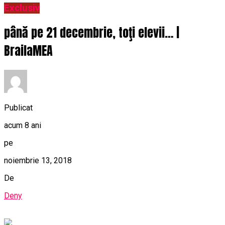
Exclusiv
până pe 21 decembrie, toţi elevii… |
BrailaMEA
Publicat
acum 8 ani
pe
noiembrie 13, 2018
De
Deny