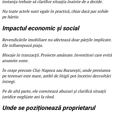
instanța trebuie să clarifice situația înainte de a decide.
Nu toate actele sunt egale în practică, chiar dacă par solide
pe hârtie.
Impactul economic și social
Revendicările imobiliare nu afectează doar părțile implicate.
Ele influențează piața.
Blocaje în tranzacții. Proiecte amânate. Investitori care evită
anumite zone.
În orașe precum Cluj-Napoca sau București, unde presiunea
pe terenuri este mare, astfel de litigii pot încetini dezvoltări
întregi.
Pe de altă parte, ele corectează abuzuri și clarifică situații
juridice neglijate ani la rând.
Unde se poziționează proprietarul