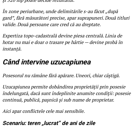
În zone periurbane, unde delimitările s-au făcut „după
gard”, fără măsurători precise, apar suprapuneri. Două titluri
valide. Două persoane care cred că au dreptate.
Expertiza topo-cadastrală devine piesa centrală. Linia de
hotar nu mai e doar o trasare pe hârtie — devine probă în
instanță.
Când intervine uzucapiunea
Posesorul nu rămâne fără apărare. Uneori, chiar câștigă.
Uzucapiunea permite dobândirea proprietății prin posesie
îndelungată, dacă sunt îndeplinite anumite condiții: posesie
continuă, publică, pașnică și sub nume de proprietar.
Aici apar conflictele cele mai sensibile.
Scenariu: teren „lucrat” de ani de zile