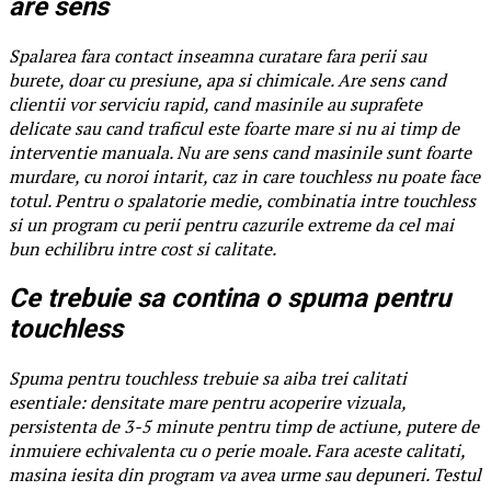
are sens
Spalarea fara contact inseamna curatare fara perii sau
burete, doar cu presiune, apa si chimicale. Are sens cand
clientii vor serviciu rapid, cand masinile au suprafete
delicate sau cand traficul este foarte mare si nu ai timp de
interventie manuala. Nu are sens cand masinile sunt foarte
murdare, cu noroi intarit, caz in care touchless nu poate face
totul. Pentru o spalatorie medie, combinatia intre touchless
si un program cu perii pentru cazurile extreme da cel mai
bun echilibru intre cost si calitate.
Ce trebuie sa contina o spuma pentru
touchless
Spuma pentru touchless trebuie sa aiba trei calitati
esentiale: densitate mare pentru acoperire vizuala,
persistenta de 3-5 minute pentru timp de actiune, putere de
inmuiere echivalenta cu o perie moale. Fara aceste calitati,
masina iesita din program va avea urme sau depuneri. Testul