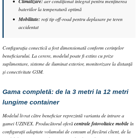
Climatizare:
aer condiționat integrat pentru menținerea
bateriilor la temperatură optimă
Mobilitate:
roți tip off-road pentru deplasare pe teren
accidentat
Configurația conectică a fost dimensionată conform cerințelor
beneficiarului. La cerere, modelul poate fi extins cu prize
suplimentare, sisteme de iluminat exterior, monitorizare la distanță
și conectivitate GSM.
Gama completă: de la 3 metri la 12 metri
lungime container
Modelul livrat către beneficiar reprezintă varianta de intrare a
gamei UZINEX. Producătorul oferă
centrale fotovoltaice mobile
în
configurații adaptate volumului de consum al fiecărui client, de la