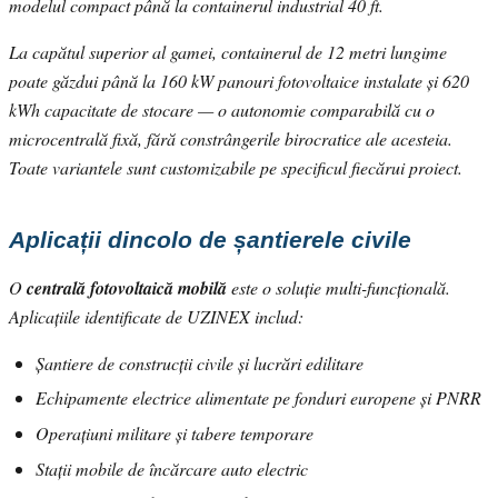
modelul compact până la containerul industrial 40 ft.
La capătul superior al gamei, containerul de 12 metri lungime
poate găzdui până la 160 kW panouri fotovoltaice instalate și 620
kWh capacitate de stocare — o autonomie comparabilă cu o
microcentrală fixă, fără constrângerile birocratice ale acesteia.
Toate variantele sunt customizabile pe specificul fiecărui proiect.
Aplicații dincolo de șantierele civile
O
centrală fotovoltaică mobilă
este o soluție multi-funcțională.
Aplicațiile identificate de UZINEX includ:
Șantiere de construcții civile și lucrări edilitare
Echipamente electrice alimentate pe fonduri europene și PNRR
Operațiuni militare și tabere temporare
Stații mobile de încărcare auto electric