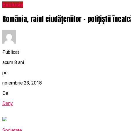
Exclusiv
România, raiul ciudăţeniilor – poliţiştii încal
Publicat
acum 8 ani
pe
noiembrie 23, 2018
De
Deny
Societate