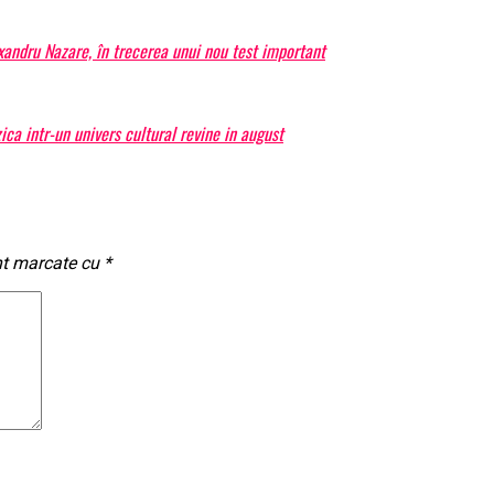
exandru Nazare, în trecerea unui nou test important
a intr-un univers cultural revine in august
nt marcate cu
*