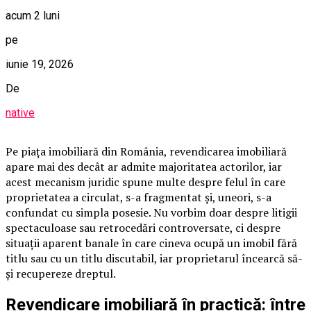
acum 2 luni
pe
iunie 19, 2026
De
native
Pe piața imobiliară din România, revendicarea imobiliară
apare mai des decât ar admite majoritatea actorilor, iar
acest mecanism juridic spune multe despre felul în care
proprietatea a circulat, s-a fragmentat și, uneori, s-a
confundat cu simpla posesie. Nu vorbim doar despre litigii
spectaculoase sau retrocedări controversate, ci despre
situații aparent banale în care cineva ocupă un imobil fără
titlu sau cu un titlu discutabil, iar proprietarul încearcă să-
și recupereze dreptul.
Revendicare imobiliară în practică: între