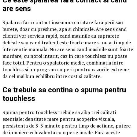
Ce este spalarea fara contact si cand
are sens
Spalarea fara contact inseamna curatare fara perii sau
burete, doar cu presiune, apa si chimicale. Are sens cand
clientii vor serviciu rapid, cand masinile au suprafete
delicate sau cand traficul este foarte mare si nu ai timp de
interventie manuala. Nu are sens cand masinile sunt foarte
murdare, cu noroi intarit, caz in care touchless nu poate
face totul. Pentru o spalatorie medie, combinatia intre
touchless si un program cu perii pentru cazurile extreme
da cel mai bun echilibru intre cost si calitate.
Ce trebuie sa contina o spuma pentru
touchless
Spuma pentru touchless trebuie sa aiba trei calitati
esentiale: densitate mare pentru acoperire vizuala,
persistenta de 3-5 minute pentru timp de actiune, putere
de inmuiere echivalenta cu o perie moale. Fara aceste