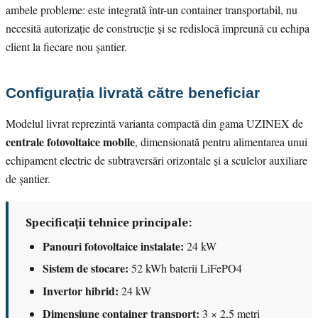
ambele probleme: este integrată într-un container transportabil, nu
necesită autorizație de construcție și se redislocă împreună cu echipa
client la fiecare nou șantier.
Configurația livrată către beneficiar
Modelul livrat reprezintă varianta compactă din gama UZINEX de
centrale fotovoltaice mobile
, dimensionată pentru alimentarea unui
echipament electric de subtraversări orizontale și a sculelor auxiliare
de șantier.
Specificații tehnice principale:
Panouri fotovoltaice instalate:
24 kW
Sistem de stocare:
52 kWh baterii LiFePO4
Invertor hibrid:
24 kW
Dimensiune container transport:
3 × 2,5 metri