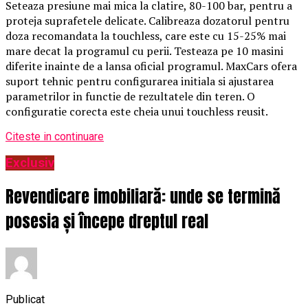
Seteaza presiune mai mica la clatire, 80-100 bar, pentru a
proteja suprafetele delicate. Calibreaza dozatorul pentru
doza recomandata la touchless, care este cu 15-25% mai
mare decat la programul cu perii. Testeaza pe 10 masini
diferite inainte de a lansa oficial programul. MaxCars ofera
suport tehnic pentru configurarea initiala si ajustarea
parametrilor in functie de rezultatele din teren. O
configuratie corecta este cheia unui touchless reusit.
Citeste in continuare
Exclusiv
Revendicare imobiliară: unde se termină
posesia și începe dreptul real
Publicat