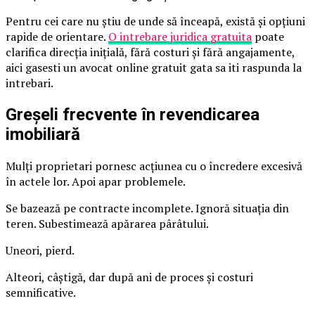
Pentru cei care nu știu de unde să înceapă, există și opțiuni
rapide de orientare.
O intrebare juridica gratuita
poate
clarifica direcția inițială, fără costuri și fără angajamente,
aici gasesti un avocat online gratuit gata sa iti raspunda la
intrebari.
Greșeli frecvente în revendicarea
imobiliară
Mulți proprietari pornesc acțiunea cu o încredere excesivă
în actele lor. Apoi apar problemele.
Se bazează pe contracte incomplete. Ignoră situația din
teren. Subestimează apărarea pârâtului.
Uneori, pierd.
Alteori, câștigă, dar după ani de proces și costuri
semnificative.