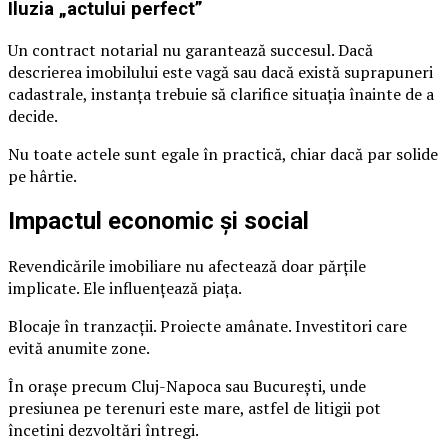
Iluzia „actului perfect”
Un contract notarial nu garantează succesul. Dacă
descrierea imobilului este vagă sau dacă există suprapuneri
cadastrale, instanța trebuie să clarifice situația înainte de a
decide.
Nu toate actele sunt egale în practică, chiar dacă par solide
pe hârtie.
Impactul economic și social
Revendicările imobiliare nu afectează doar părțile
implicate. Ele influențează piața.
Blocaje în tranzacții. Proiecte amânate. Investitori care
evită anumite zone.
În orașe precum Cluj-Napoca sau București, unde
presiunea pe terenuri este mare, astfel de litigii pot
încetini dezvoltări întregi.