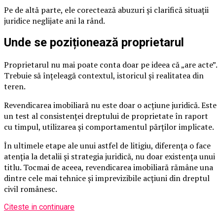
Pe de altă parte, ele corectează abuzuri și clarifică situații
juridice neglijate ani la rând.
Unde se poziționează proprietarul
Proprietarul nu mai poate conta doar pe ideea că „are acte”.
Trebuie să înțeleagă contextul, istoricul și realitatea din
teren.
Revendicarea imobiliară nu este doar o acțiune juridică. Este
un test al consistenței dreptului de proprietate în raport
cu timpul, utilizarea și comportamentul părților implicate.
În ultimele etape ale unui astfel de litigiu, diferența o face
atenția la detalii și strategia juridică, nu doar existența unui
titlu. Tocmai de aceea, revendicarea imobiliară rămâne una
dintre cele mai tehnice și imprevizibile acțiuni din dreptul
civil românesc.
Citeste in continuare