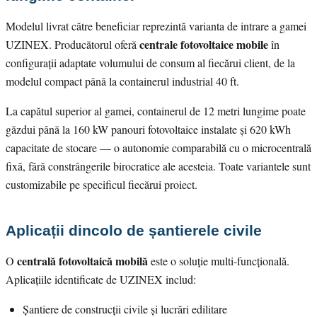
Modelul livrat către beneficiar reprezintă varianta de intrare a gamei
centrale fotovoltaice mobile
UZINEX. Producătorul oferă
în
configurații adaptate volumului de consum al fiecărui client, de la
modelul compact până la containerul industrial 40 ft.
La capătul superior al gamei, containerul de 12 metri lungime poate
găzdui până la 160 kW panouri fotovoltaice instalate și 620 kWh
capacitate de stocare — o autonomie comparabilă cu o microcentrală
fixă, fără constrângerile birocratice ale acesteia. Toate variantele sunt
customizabile pe specificul fiecărui proiect.
Aplicații dincolo de șantierele civile
centrală fotovoltaică mobilă
O
este o soluție multi-funcțională.
Aplicațiile identificate de UZINEX includ:
Șantiere de construcții civile și lucrări edilitare