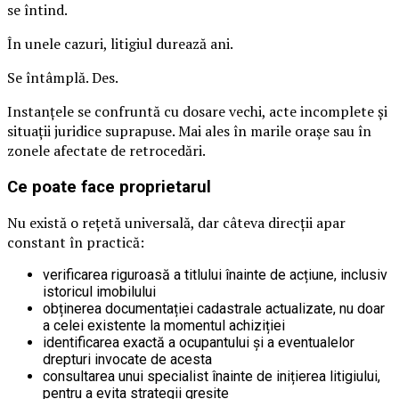
se întind.
În unele cazuri, litigiul durează ani.
Se întâmplă. Des.
Instanțele se confruntă cu dosare vechi, acte incomplete și
situații juridice suprapuse. Mai ales în marile orașe sau în
zonele afectate de retrocedări.
Ce poate face proprietarul
Nu există o rețetă universală, dar câteva direcții apar
constant în practică:
verificarea riguroasă a titlului înainte de acțiune, inclusiv
istoricul imobilului
obținerea documentației cadastrale actualizate, nu doar
a celei existente la momentul achiziției
identificarea exactă a ocupantului și a eventualelor
drepturi invocate de acesta
consultarea unui specialist înainte de inițierea litigiului,
pentru a evita strategii greșite