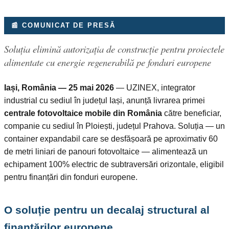
📰 COMUNICAT DE PRESĂ
Soluția elimină autorizația de construcție pentru proiectele
alimentate cu energie regenerabilă pe fonduri europene
Iași, România — 25 mai 2026
— UZINEX, integrator
industrial cu sediul în județul Iași, anunță livrarea primei
centrale fotovoltaice mobile din România
către beneficiar,
companie cu sediul în Ploiești, județul Prahova. Soluția — un
container expandabil care se desfășoară pe aproximativ 60
de metri liniari de panouri fotovoltaice — alimentează un
echipament 100% electric de subtraversări orizontale, eligibil
pentru finanțări din fonduri europene.
O soluție pentru un decalaj structural al
finanțărilor europene