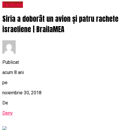
Exclusiv
Siria a doborât un avion și patru rachete
israeliene | BrailaMEA
Publicat
acum 8 ani
pe
noiembrie 30, 2018
De
Deny