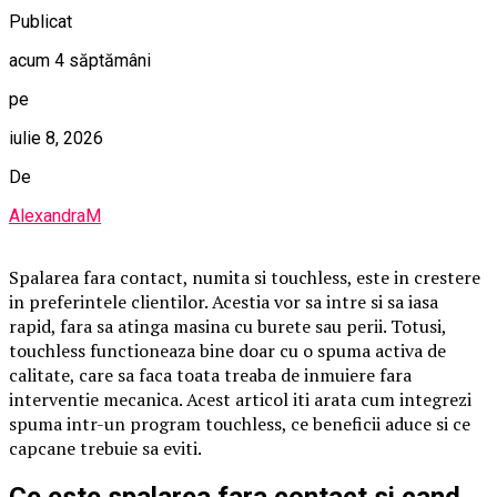
Publicat
acum 4 săptămâni
pe
iulie 8, 2026
De
AlexandraM
Spalarea fara contact, numita si touchless, este in crestere
in preferintele clientilor. Acestia vor sa intre si sa iasa
rapid, fara sa atinga masina cu burete sau perii. Totusi,
touchless functioneaza bine doar cu o spuma activa de
calitate, care sa faca toata treaba de inmuiere fara
interventie mecanica. Acest articol iti arata cum integrezi
spuma intr-un program touchless, ce beneficii aduce si ce
capcane trebuie sa eviti.