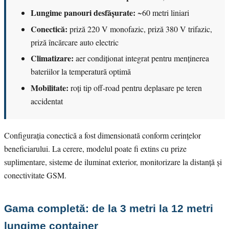
Lungime panouri desfășurate:
~60 metri liniari
Conectică:
priză 220 V monofazic, priză 380 V trifazic,
priză încărcare auto electric
Climatizare:
aer condiționat integrat pentru menținerea
bateriilor la temperatură optimă
Mobilitate:
roți tip off-road pentru deplasare pe teren
accidentat
Configurația conectică a fost dimensionată conform cerințelor
beneficiarului. La cerere, modelul poate fi extins cu prize
suplimentare, sisteme de iluminat exterior, monitorizare la distanță și
conectivitate GSM.
Gama completă: de la 3 metri la 12 metri
lungime container