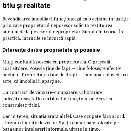
titlu și realitate
Revendicarea imobiliară funcționează ca o acțiune în justiție
prin care proprietarul neposesor solicită restituirea
bunului de la posesorul neproprietar. Simplu în teorie. În
practică, lucrurile se încurcă rapid.
Diferența dintre proprietate și posesie
Mulți confundă posesia cu proprietatea. O greșeală
costisitoare. Posesia ține de fapt — cine folosește efectiv
imobilul. Proprietatea ține de drept — cine poate dovedi, cu
acte, că imobilul îi aparține.
Un contract de vânzare-cumpărare. O hotărâre
judecătorească. Un certificat de moștenitor. Acestea
construiesc titlul.
Dar în teren, situația arată altfel. Case ocupate fără acord.
Terenuri lucrate de vecini. Spații comerciale folosite pe
baza unor înțelegeri informale, uitate în timp.