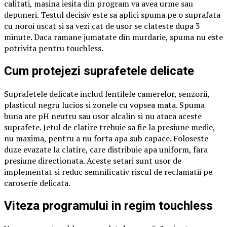
calitati, masina iesita din program va avea urme sau
depuneri. Testul decisiv este sa aplici spuma pe o suprafata
cu noroi uscat si sa vezi cat de usor se clateste dupa 3
minute. Daca ramane jumatate din murdarie, spuma nu este
potrivita pentru touchless.
Cum protejezi suprafetele delicate
Suprafetele delicate includ lentilele camerelor, senzorii,
plasticul negru lucios si zonele cu vopsea mata. Spuma
buna are pH neutru sau usor alcalin si nu ataca aceste
suprafete. Jetul de clatire trebuie sa fie la presiune medie,
nu maxima, pentru a nu forta apa sub capace. Foloseste
duze evazate la clatire, care distribuie apa uniform, fara
presiune directionata. Aceste setari sunt usor de
implementat si reduc semnificativ riscul de reclamatii pe
caroserie delicata.
Viteza programului in regim touchless