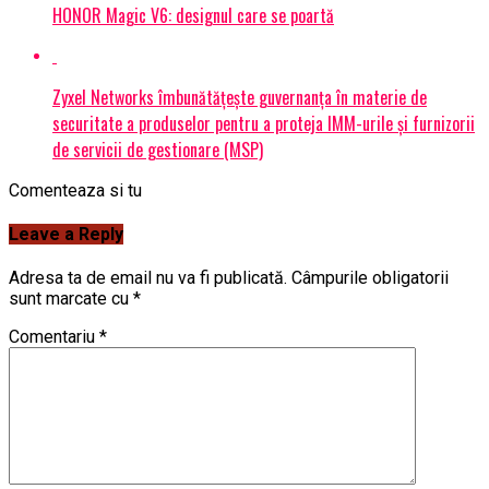
HONOR Magic V6: designul care se poartă
Zyxel Networks îmbunătățește guvernanța în materie de
securitate a produselor pentru a proteja IMM-urile și furnizorii
de servicii de gestionare (MSP)
Comenteaza si tu
Leave a Reply
Adresa ta de email nu va fi publicată.
Câmpurile obligatorii
sunt marcate cu
*
Comentariu
*