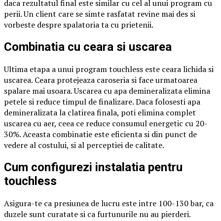
daca rezultatul final este similar cu cel al unui program cu
perii. Un client care se simte rasfatat revine mai des si
vorbeste despre spalatoria ta cu prietenii.
Combinatia cu ceara si uscarea
Ultima etapa a unui program touchless este ceara lichida si
uscarea. Ceara protejeaza caroseria si face urmatoarea
spalare mai usoara. Uscarea cu apa demineralizata elimina
petele si reduce timpul de finalizare. Daca folosesti apa
demineralizata la clatirea finala, poti elimina complet
uscarea cu aer, ceea ce reduce consumul energetic cu 20-
30%. Aceasta combinatie este eficienta si din punct de
vedere al costului, si al perceptiei de calitate.
Cum configurezi instalatia pentru
touchless
Asigura-te ca presiunea de lucru este intre 100-130 bar, ca
duzele sunt curatate si ca furtunurile nu au pierderi.