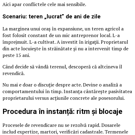
Aici apar conflictele cele mai sensibile.
Scenariu: teren „lucrat” de ani de zile
La marginea unui oraș în expansiune, un teren agricol a
fost folosit constant de un mic antreprenor local. L-a
împrejmuit. L-a cultivat. A investit în irigații. Proprietarul
din acte locuiește în străinătate și nu a intervenit timp de
peste 15 ani.
Când decide să vândă terenul, descoperă că altcineva îl
revendică.
Nu mai e doar o discuție despre acte. Devine o analiză a
comportamentului în timp. Instanța cântărește pasivitatea
proprietarului versus acțiunile concrete ale posesorului.
Procedura în instanță: ritm și blocaje
Procesele de revendicare nu se rezolvă rapid. Dosarele
includ expertize, martori, verificări cadastrale. Termenele