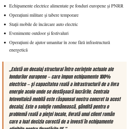
Echipamente electrice alimentate pe fonduri europene și PNRR
Operațiuni militare și tabere temporare
Stații mobile de încărcare auto electric
Evenimente outdoor și festivaluri
Operațiuni de ajutor umanitar în zone fără infrastructură
energetică
„Există un decalaj structural între cerințele actuale ale
fondurilor europene — care impun echipamente 100%
electrice — și capacitatea reală a infrastructurii de a livra
energie acolo unde se desfășoară lucrările. Centrala
fotovoltaică mobilă este răspunsul nostru concret la acest
decalaj. Este o soluție românească, gândită pentru o
problemă reală a pieței locale, livrată unui client român
care a luat decizia corectă de a investi în echipamente