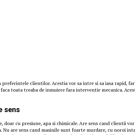
preferintele clientilor. Acestia vor sa intre si sa iasa rapid, f
a faca toata treaba de inmuiere fara interventie mecanica. Ace
e sens
 doar cu presiune, apa si chimicale. Are sens cand clientii vor
a. Nu are sens cand masinile sunt foarte murdare, cu noroi inta