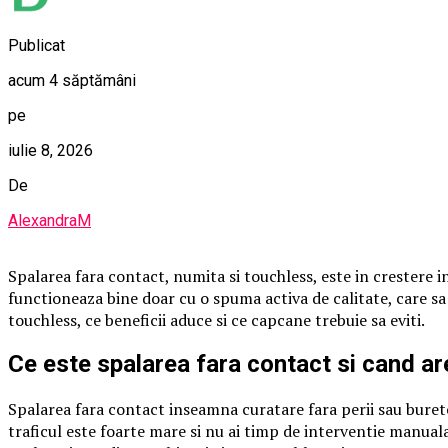
Publicat
acum 4 săptămâni
pe
iulie 8, 2026
De
AlexandraM
Spalarea fara contact, numita si touchless, este in crestere in 
functioneaza bine doar cu o spuma activa de calitate, care s
touchless, ce beneficii aduce si ce capcane trebuie sa eviti.
Ce este spalarea fara contact si cand ar
Spalarea fara contact inseamna curatare fara perii sau burete,
traficul este foarte mare si nu ai timp de interventie manual