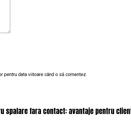
or pentru data viitoare când o să comentez.
 spalare fara contact: avantaje pentru client