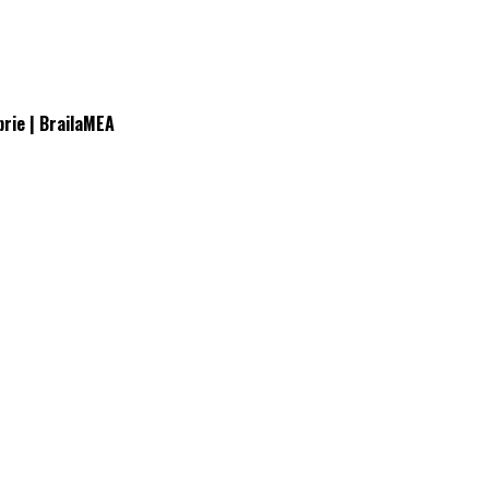
brie | BrailaMEA