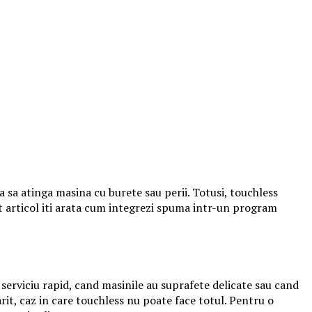
ara sa atinga masina cu burete sau perii. Totusi, touchless
st articol iti arata cum integrezi spuma intr-un program
 serviciu rapid, cand masinile au suprafete delicate sau cand
rit, caz in care touchless nu poate face totul. Pentru o