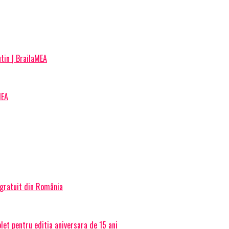
tin | BrailaMEA
MEA
 gratuit din România
et pentru editia aniversara de 15 ani