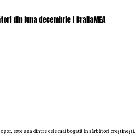
tori din luna decembrie | BrailaMEA
por, este una dintre cele mai bogată în sărbători creștinești.