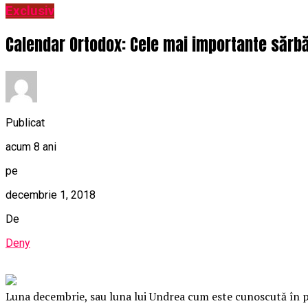
Exclusiv
Calendar Ortodox: Cele mai importante sărbă
Publicat
acum 8 ani
pe
decembrie 1, 2018
De
Deny
Luna decembrie, sau luna lui Undrea cum este cunoscută în po