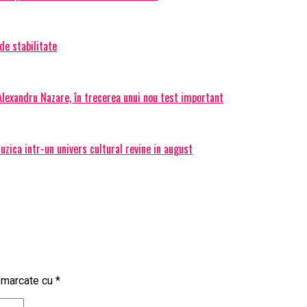
de stabilitate
 Alexandru Nazare, în trecerea unui nou test important
ica intr-un univers cultural revine in august
t marcate cu
*