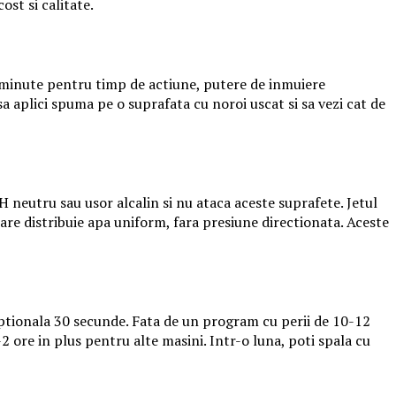
st si calitate.
5 minute pentru timp de actiune, putere de inmuiere
a aplici spuma pe o suprafata cu noroi uscat si sa vezi cat de
H neutru sau usor alcalin si nu ataca aceste suprafete. Jetul
care distribuie apa uniform, fara presiune directionata. Aceste
ptionala 30 secunde. Fata de un program cu perii de 10-12
 ore in plus pentru alte masini. Intr-o luna, poti spala cu