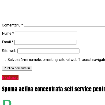
Comentariu
*
Nume
*
Email
*
Site web
Salvează-mi numele, emailul și site-ul web în acest navigat
Exclusiv
Spuma activa concentrata self service pentru