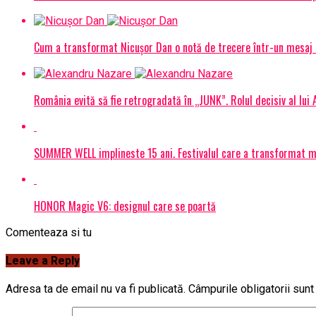
Cum a transformat Nicușor Dan o notă de trecere într-un mesaj 
România evită să fie retrogradată în „JUNK”. Rolul decisiv al lui
SUMMER WELL implineste 15 ani. Festivalul care a transformat muz
HONOR Magic V6: designul care se poartă
Comenteaza si tu
Leave a Reply
Adresa ta de email nu va fi publicată.
Câmpurile obligatorii sun