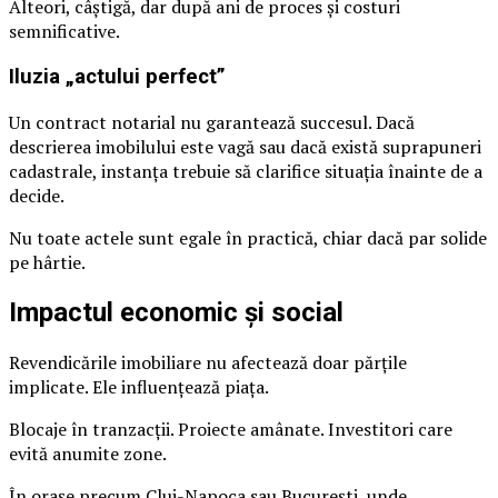
Alteori, câștigă, dar după ani de proces și costuri
semnificative.
Iluzia „actului perfect”
Un contract notarial nu garantează succesul. Dacă
descrierea imobilului este vagă sau dacă există suprapuneri
cadastrale, instanța trebuie să clarifice situația înainte de a
decide.
Nu toate actele sunt egale în practică, chiar dacă par solide
pe hârtie.
Impactul economic și social
Revendicările imobiliare nu afectează doar părțile
implicate. Ele influențează piața.
Blocaje în tranzacții. Proiecte amânate. Investitori care
evită anumite zone.
În orașe precum Cluj-Napoca sau București, unde