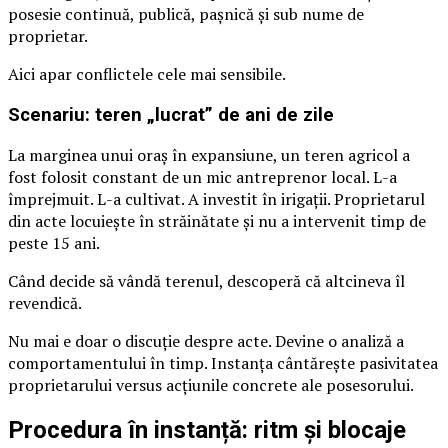
posesie continuă, publică, pașnică și sub nume de
proprietar.
Aici apar conflictele cele mai sensibile.
Scenariu: teren „lucrat” de ani de zile
La marginea unui oraș în expansiune, un teren agricol a
fost folosit constant de un mic antreprenor local. L-a
împrejmuit. L-a cultivat. A investit în irigații. Proprietarul
din acte locuiește în străinătate și nu a intervenit timp de
peste 15 ani.
Când decide să vândă terenul, descoperă că altcineva îl
revendică.
Nu mai e doar o discuție despre acte. Devine o analiză a
comportamentului în timp. Instanța cântărește pasivitatea
proprietarului versus acțiunile concrete ale posesorului.
Procedura în instanță: ritm și blocaje