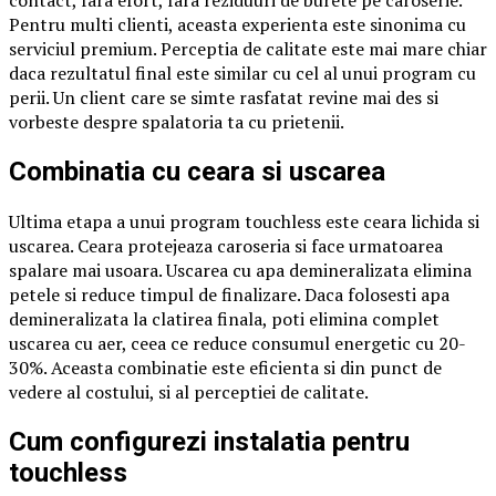
Pentru multi clienti, aceasta experienta este sinonima cu
serviciul premium. Perceptia de calitate este mai mare chiar
daca rezultatul final este similar cu cel al unui program cu
perii. Un client care se simte rasfatat revine mai des si
vorbeste despre spalatoria ta cu prietenii.
Combinatia cu ceara si uscarea
Ultima etapa a unui program touchless este ceara lichida si
uscarea. Ceara protejeaza caroseria si face urmatoarea
spalare mai usoara. Uscarea cu apa demineralizata elimina
petele si reduce timpul de finalizare. Daca folosesti apa
demineralizata la clatirea finala, poti elimina complet
uscarea cu aer, ceea ce reduce consumul energetic cu 20-
30%. Aceasta combinatie este eficienta si din punct de
vedere al costului, si al perceptiei de calitate.
Cum configurezi instalatia pentru
touchless