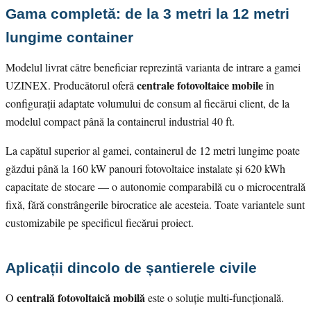
Gama completă: de la 3 metri la 12 metri
lungime container
Modelul livrat către beneficiar reprezintă varianta de intrare a gamei
centrale fotovoltaice mobile
UZINEX. Producătorul oferă
în
configurații adaptate volumului de consum al fiecărui client, de la
modelul compact până la containerul industrial 40 ft.
La capătul superior al gamei, containerul de 12 metri lungime poate
găzdui până la 160 kW panouri fotovoltaice instalate și 620 kWh
capacitate de stocare — o autonomie comparabilă cu o microcentrală
fixă, fără constrângerile birocratice ale acesteia. Toate variantele sunt
customizabile pe specificul fiecărui proiect.
Aplicații dincolo de șantierele civile
centrală fotovoltaică mobilă
O
este o soluție multi-funcțională.