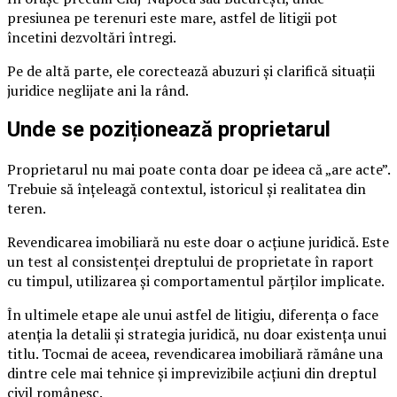
presiunea pe terenuri este mare, astfel de litigii pot
încetini dezvoltări întregi.
Pe de altă parte, ele corectează abuzuri și clarifică situații
juridice neglijate ani la rând.
Unde se poziționează proprietarul
Proprietarul nu mai poate conta doar pe ideea că „are acte”.
Trebuie să înțeleagă contextul, istoricul și realitatea din
teren.
Revendicarea imobiliară nu este doar o acțiune juridică. Este
un test al consistenței dreptului de proprietate în raport
cu timpul, utilizarea și comportamentul părților implicate.
În ultimele etape ale unui astfel de litigiu, diferența o face
atenția la detalii și strategia juridică, nu doar existența unui
titlu. Tocmai de aceea, revendicarea imobiliară rămâne una
dintre cele mai tehnice și imprevizibile acțiuni din dreptul
civil românesc.