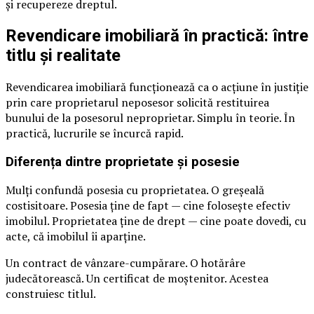
și recupereze dreptul.
Revendicare imobiliară în practică: între
titlu și realitate
Revendicarea imobiliară funcționează ca o acțiune în justiție
prin care proprietarul neposesor solicită restituirea
bunului de la posesorul neproprietar. Simplu în teorie. În
practică, lucrurile se încurcă rapid.
Diferența dintre proprietate și posesie
Mulți confundă posesia cu proprietatea. O greșeală
costisitoare. Posesia ține de fapt — cine folosește efectiv
imobilul. Proprietatea ține de drept — cine poate dovedi, cu
acte, că imobilul îi aparține.
Un contract de vânzare-cumpărare. O hotărâre
judecătorească. Un certificat de moștenitor. Acestea
construiesc titlul.