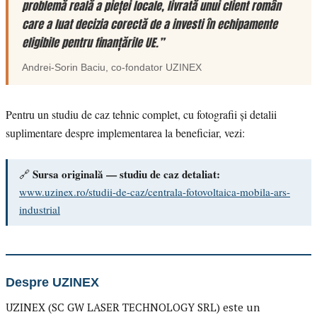
problemă reală a pieței locale, livrată unui client român
care a luat decizia corectă de a investi în echipamente
eligibile pentru finanțările UE.”
Andrei-Sorin Baciu
, co-fondator
UZINEX
Pentru un studiu de caz tehnic complet, cu fotografii și detalii
suplimentare despre implementarea la beneficiar, vezi:
Sursa originală — studiu de caz detaliat:
🔗
www.uzinex.ro/studii-de-caz/centrala-fotovoltaica-mobila-ars-
industrial
Despre UZINEX
UZINEX (SC GW LASER TECHNOLOGY SRL) este un