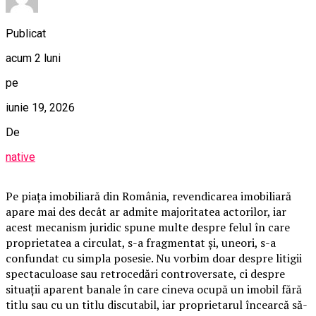
Publicat
acum 2 luni
pe
iunie 19, 2026
De
native
Pe piața imobiliară din România, revendicarea imobiliară
apare mai des decât ar admite majoritatea actorilor, iar
acest mecanism juridic spune multe despre felul în care
proprietatea a circulat, s-a fragmentat și, uneori, s-a
confundat cu simpla posesie. Nu vorbim doar despre litigii
spectaculoase sau retrocedări controversate, ci despre
situații aparent banale în care cineva ocupă un imobil fără
titlu sau cu un titlu discutabil, iar proprietarul încearcă să-