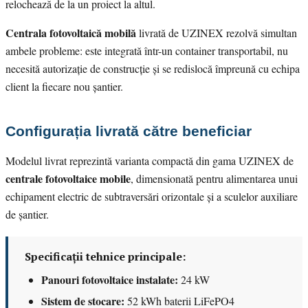
relochează de la un proiect la altul.
Centrala fotovoltaică mobilă
livrată de UZINEX rezolvă simultan
ambele probleme: este integrată într-un container transportabil, nu
necesită autorizație de construcție și se redislocă împreună cu echipa
client la fiecare nou șantier.
Configurația livrată către beneficiar
Modelul livrat reprezintă varianta compactă din gama UZINEX de
centrale fotovoltaice mobile
, dimensionată pentru alimentarea unui
echipament electric de subtraversări orizontale și a sculelor auxiliare
de șantier.
Specificații tehnice principale:
Panouri fotovoltaice instalate:
24 kW
Sistem de stocare:
52 kWh baterii LiFePO4