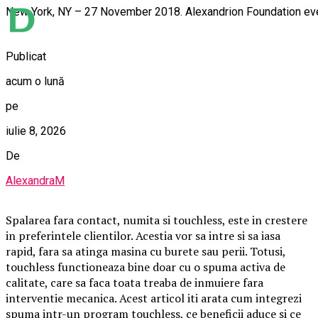
New York, NY – 27 November 2018. Alexandrion Foundation ev
Publicat
acum o lună
pe
iulie 8, 2026
De
AlexandraM
Spalarea fara contact, numita si touchless, este in crestere
in preferintele clientilor. Acestia vor sa intre si sa iasa
rapid, fara sa atinga masina cu burete sau perii. Totusi,
touchless functioneaza bine doar cu o spuma activa de
calitate, care sa faca toata treaba de inmuiere fara
interventie mecanica. Acest articol iti arata cum integrezi
spuma intr-un program touchless, ce beneficii aduce si ce