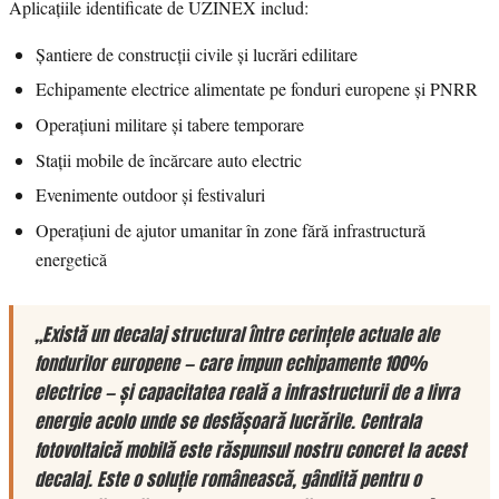
Aplicațiile identificate de UZINEX includ:
Șantiere de construcții civile și lucrări edilitare
Echipamente electrice alimentate pe fonduri europene și PNRR
Operațiuni militare și tabere temporare
Stații mobile de încărcare auto electric
Evenimente outdoor și festivaluri
Operațiuni de ajutor umanitar în zone fără infrastructură
energetică
„Există un decalaj structural între cerințele actuale ale
fondurilor europene — care impun echipamente 100%
electrice — și capacitatea reală a infrastructurii de a livra
energie acolo unde se desfășoară lucrările. Centrala
fotovoltaică mobilă este răspunsul nostru concret la acest
decalaj. Este o soluție românească, gândită pentru o