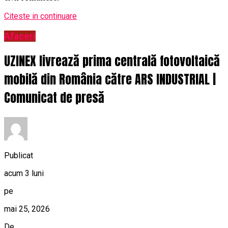
Citeste in continuare
Afaceri
UZINEX livrează prima centrală fotovoltaică
mobilă din România către ARS INDUSTRIAL |
Comunicat de presă
Publicat
acum 3 luni
pe
mai 25, 2026
De