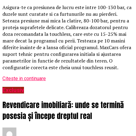
Asigura-te ca presiunea de lucru este intre 100-130 bar, ca
duzele sunt curatate si ca furtunurile nu au pierderi.
Seteaza presiune mai mica la clatire, 80-100 bar, pentru a
proteja suprafetele delicate. Calibreaza dozatorul pentru
doza recomandata la touchless, care este cu 15-25% mai
mare decat la programul cu perii. Testeaza pe 10 masini
diferite inainte de a lansa oficial programul. MaxCars ofera
suport tehnic pentru configurarea initiala si ajustarea
parametrilor in functie de rezultatele din teren. O
configuratie corecta este cheia unui touchless reusit.
Citeste in continuare
Exclusiv
Revendicare imobiliară: unde se termină
posesia și începe dreptul real