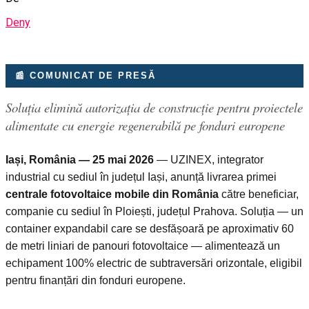
Deny
📰 COMUNICAT DE PRESĂ
Soluția elimină autorizația de construcție pentru proiectele
alimentate cu energie regenerabilă pe fonduri europene
Iași, România — 25 mai 2026
— UZINEX, integrator
industrial cu sediul în județul Iași, anunță livrarea primei
centrale fotovoltaice mobile din România
către beneficiar,
companie cu sediul în Ploiești, județul Prahova. Soluția — un
container expandabil care se desfășoară pe aproximativ 60
de metri liniari de panouri fotovoltaice — alimentează un
echipament 100% electric de subtraversări orizontale, eligibil
pentru finanțări din fonduri europene.