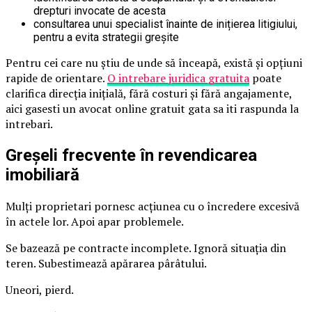
drepturi invocate de acesta
consultarea unui specialist înainte de inițierea litigiului,
pentru a evita strategii greșite
Pentru cei care nu știu de unde să înceapă, există și opțiuni
rapide de orientare.
O intrebare juridica gratuita
poate
clarifica direcția inițială, fără costuri și fără angajamente,
aici gasesti un avocat online gratuit gata sa iti raspunda la
intrebari.
Greșeli frecvente în revendicarea
imobiliară
Mulți proprietari pornesc acțiunea cu o încredere excesivă
în actele lor. Apoi apar problemele.
Se bazează pe contracte incomplete. Ignoră situația din
teren. Subestimează apărarea pârâtului.
Uneori, pierd.