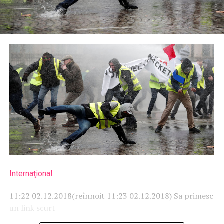
Internaţional
11:22 02.12.2018
(reînnoit 11:23 02.12.2018)
Sa primesc
un link scurt