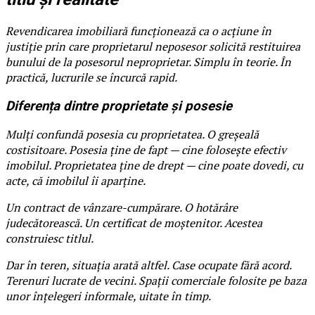
Revendicarea imobiliară funcționează ca o acțiune în
justiție prin care proprietarul neposesor solicită restituirea
bunului de la posesorul neproprietar. Simplu în teorie. În
practică, lucrurile se încurcă rapid.
Diferența dintre proprietate și posesie
Mulți confundă posesia cu proprietatea. O greșeală
costisitoare. Posesia ține de fapt — cine folosește efectiv
imobilul. Proprietatea ține de drept — cine poate dovedi, cu
acte, că imobilul îi aparține.
Un contract de vânzare-cumpărare. O hotărâre
judecătorească. Un certificat de moștenitor. Acestea
construiesc titlul.
Dar în teren, situația arată altfel. Case ocupate fără acord.
Terenuri lucrate de vecini. Spații comerciale folosite pe baza
unor înțelegeri informale, uitate în timp.