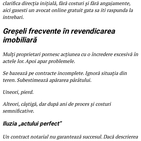
clarifica direcția inițială, fără costuri și fără angajamente,
aici gasesti un avocat online gratuit gata sa iti raspunda la
intrebari.
Greșeli frecvente în revendicarea
imobiliară
Mulți proprietari pornesc acțiunea cu o încredere excesivă în
actele lor. Apoi apar problemele.
Se bazează pe contracte incomplete. Ignoră situația din
teren. Subestimează apărarea pârâtului.
Uneori, pierd.
Alteori, câștigă, dar după ani de proces și costuri
semnificative.
Iluzia „actului perfect”
Un contract notarial nu garantează succesul. Dacă descrierea