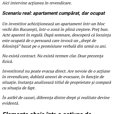
Aici intervine acțiunea în revendicare.
Scenariu real: apartament cumpărat, dar ocupat
Un investitor achiziționează un apartament într-un bloc
vechi din București, într-o zonă în plină creștere. Preț bun.
Acte aparent în regulă. După semnare, descoperă că locuința
este ocupată de o persoană care invocă un „drept de
folosință” bazat pe o promisiune verbală din urmă cu ani.
Nu există contract. Nu există termen clar. Doar prezența
fizică.
Investitorul nu poate evacua direct. Are nevoie de o acțiune
în revendicare, dublată uneori de evacuare, în funcție de
situație. Instanța analizează titlul de proprietate și compară
cu situația de fapt.
În astfel de cazuri, diferența dintre drept și realitate devine
evidentă.