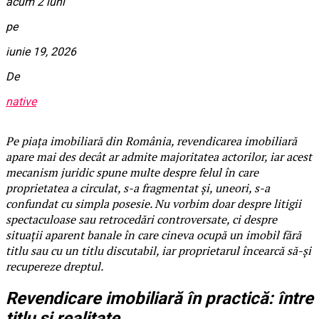
acum 2 luni
pe
iunie 19, 2026
De
native
Pe piața imobiliară din România, revendicarea imobiliară
apare mai des decât ar admite majoritatea actorilor, iar acest
mecanism juridic spune multe despre felul în care
proprietatea a circulat, s-a fragmentat și, uneori, s-a
confundat cu simpla posesie. Nu vorbim doar despre litigii
spectaculoase sau retrocedări controversate, ci despre
situații aparent banale în care cineva ocupă un imobil fără
titlu sau cu un titlu discutabil, iar proprietarul încearcă să-și
recupereze dreptul.
Revendicare imobiliară în practică: între
titlu și realitate