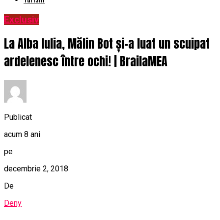
Exclusiv
La Alba Iulia, Mălin Bot și-a luat un scuipat
ardelenesc între ochi! | BrailaMEA
Publicat
acum 8 ani
pe
decembrie 2, 2018
De
Deny