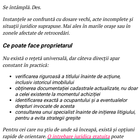
Se întâmplă. Des.
Instanțele se confruntă cu dosare vechi, acte incomplete și
situații juridice suprapuse. Mai ales în marile orașe sau în
zonele afectate de retrocedări.
Ce poate face proprietarul
Nu există o rețetă universală, dar câteva direcții apar
constant în practică:
verificarea riguroasă a titlului înainte de acțiune,
inclusiv istoricul imobilului
obținerea documentației cadastrale actualizate, nu doar
a celei existente la momentul achiziției
identificarea exactă a ocupantului și a eventualelor
drepturi invocate de acesta
consultarea unui specialist înainte de inițierea litigiului,
pentru a evita strategii greșite
Pentru cei care nu știu de unde să înceapă, există și opțiuni
rapide de orientare.
O intrebare juridica gratuita
poate