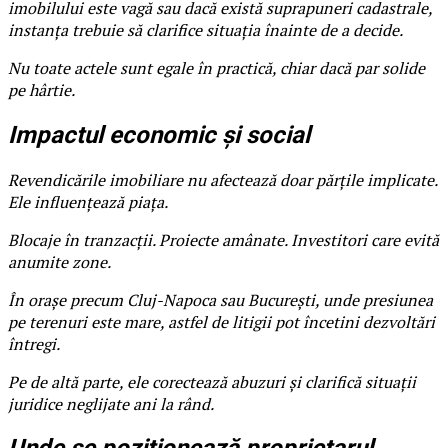
imobilului este vagă sau dacă există suprapuneri cadastrale,
instanța trebuie să clarifice situația înainte de a decide.
Nu toate actele sunt egale în practică, chiar dacă par solide
pe hârtie.
Impactul economic și social
Revendicările imobiliare nu afectează doar părțile implicate.
Ele influențează piața.
Blocaje în tranzacții. Proiecte amânate. Investitori care evită
anumite zone.
În orașe precum Cluj-Napoca sau București, unde presiunea
pe terenuri este mare, astfel de litigii pot încetini dezvoltări
întregi.
Pe de altă parte, ele corectează abuzuri și clarifică situații
juridice neglijate ani la rând.