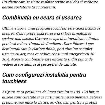
Un client care se simte rasfatat revine mai des si vorbeste
despre spalatoria ta cu prietenii.
Combinatia cu ceara si uscarea
Ultima etapa a unui program touchless este ceara lichida si
uscarea. Ceara protejeaza caroseria si face urmatoarea
spalare mai usoara. Uscarea cu apa demineralizata elimina
petele si reduce timpul de finalizare. Daca folosesti apa
demineralizata la clatirea finala, poti elimina complet
uscarea cu aer, ceea ce reduce consumul energetic cu 20-
30%. Aceasta combinatie este eficienta si din punct de
vedere al costului, si al perceptiei de calitate.
Cum configurezi instalatia pentru
touchless
Asigura-te ca presiunea de lucru este intre 100-130 bar, ca
duzele sunt curatate si ca furtunurile nu au pierderi. Seteaza
presiune mai mica la clatire, 80-100 bar, pentru a proteja