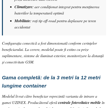
Climatizare:
aer condiționat integrat pentru menținerea
bateriilor la temperatură optimă
Mobilitate:
roți tip off-road pentru deplasare pe teren
accidentat
Configurația conectică a fost dimensionată conform cerințelor
beneficiarului. La cerere, modelul poate fi extins cu prize
suplimentare, sisteme de iluminat exterior, monitorizare la distanță
și conectivitate GSM.
Gama completă: de la 3 metri la 12 metri
lungime container
Modelul livrat către beneficiar reprezintă varianta de intrare a
gamei UZINEX. Producătorul oferă
centrale fotovoltaice mobile
în