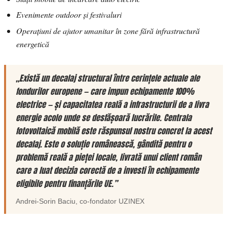
Evenimente outdoor și festivaluri
Operațiuni de ajutor umanitar în zone fără infrastructură
energetică
„Există un decalaj structural între cerințele actuale ale
fondurilor europene — care impun echipamente 100%
electrice — și capacitatea reală a infrastructurii de a livra
energie acolo unde se desfășoară lucrările. Centrala
fotovoltaică mobilă este răspunsul nostru concret la acest
decalaj. Este o soluție românească, gândită pentru o
problemă reală a pieței locale, livrată unui client român
care a luat decizia corectă de a investi în echipamente
eligibile pentru finanțările UE.”
Andrei-Sorin Baciu
, co-fondator
UZINEX