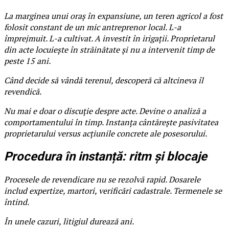
La marginea unui oraș în expansiune, un teren agricol a fost
folosit constant de un mic antreprenor local. L-a
împrejmuit. L-a cultivat. A investit în irigații. Proprietarul
din acte locuiește în străinătate și nu a intervenit timp de
peste 15 ani.
Când decide să vândă terenul, descoperă că altcineva îl
revendică.
Nu mai e doar o discuție despre acte. Devine o analiză a
comportamentului în timp. Instanța cântărește pasivitatea
proprietarului versus acțiunile concrete ale posesorului.
Procedura în instanță: ritm și blocaje
Procesele de revendicare nu se rezolvă rapid. Dosarele
includ expertize, martori, verificări cadastrale. Termenele se
întind.
În unele cazuri, litigiul durează ani.