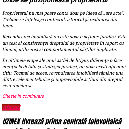
Unde se poziționează proprietarul
Proprietarul nu mai poate conta doar pe ideea că „are acte”.
Trebuie să înțeleagă contextul, istoricul și realitatea din
teren.
Revendicarea imobiliară nu este doar o acțiune juridică. Este
un test al consistenței dreptului de proprietate în raport cu
timpul, utilizarea și comportamentul părților implicate.
În ultimele etape ale unui astfel de litigiu, diferența o face
atenția la detalii și strategia juridică, nu doar existența unui
titlu. Tocmai de aceea, revendicarea imobiliară rămâne una
dintre cele mai tehnice și imprevizibile acțiuni din dreptul
civil românesc.
Citeste in continuare
Afaceri
UZINEX livrează prima centrală fotovoltaică