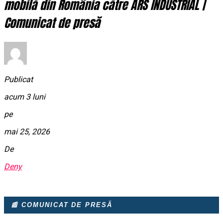
mobilă din România către ARS INDUSTRIAL |
Comunicat de presă
Publicat
acum 3 luni
pe
mai 25, 2026
De
Deny
📰 COMUNICAT DE PRESĂ