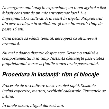
La marginea unui oraș în expansiune, un teren agricol a fost
folosit constant de un mic antreprenor local. L-a
împrejmuit. L-a cultivat. A investit în irigații. Proprietarul
din acte locuiește în străinătate și nu a intervenit timp de
peste 15 ani.
Când decide să vândă terenul, descoperă că altcineva îl
revendică.
Nu mai e doar o discuție despre acte. Devine o analiză a
comportamentului în timp. Instanța cântărește pasivitatea
proprietarului versus acțiunile concrete ale posesorului.
Procedura în instanță: ritm și blocaje
Procesele de revendicare nu se rezolvă rapid. Dosarele
includ expertize, martori, verificări cadastrale. Termenele se
întind.
În unele cazuri, litigiul durează ani.