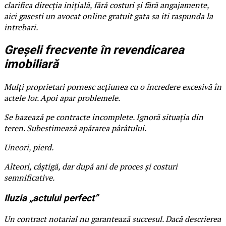
clarifica direcția inițială, fără costuri și fără angajamente,
aici gasesti un avocat online gratuit gata sa iti raspunda la
intrebari.
Greșeli frecvente în revendicarea
imobiliară
Mulți proprietari pornesc acțiunea cu o încredere excesivă în
actele lor. Apoi apar problemele.
Se bazează pe contracte incomplete. Ignoră situația din
teren. Subestimează apărarea pârâtului.
Uneori, pierd.
Alteori, câștigă, dar după ani de proces și costuri
semnificative.
Iluzia „actului perfect”
Un contract notarial nu garantează succesul. Dacă descrierea