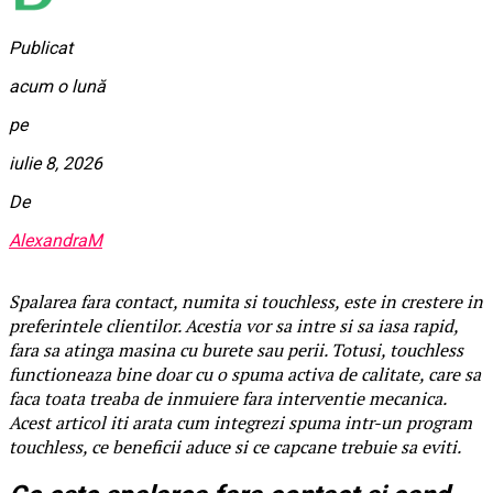
Publicat
acum o lună
pe
iulie 8, 2026
De
AlexandraM
Spalarea fara contact, numita si touchless, este in crestere in
preferintele clientilor. Acestia vor sa intre si sa iasa rapid,
fara sa atinga masina cu burete sau perii. Totusi, touchless
functioneaza bine doar cu o spuma activa de calitate, care sa
faca toata treaba de inmuiere fara interventie mecanica.
Acest articol iti arata cum integrezi spuma intr-un program
touchless, ce beneficii aduce si ce capcane trebuie sa eviti.