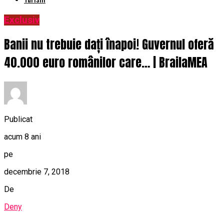
Exclusiv
Banii nu trebuie dați înapoi! Guvernul oferă
40.000 euro românilor care… | BrailaMEA
Publicat
acum 8 ani
pe
decembrie 7, 2018
De
Deny