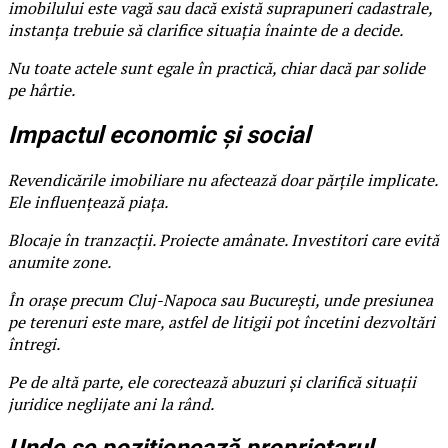
imobilului este vagă sau dacă există suprapuneri cadastrale,
instanța trebuie să clarifice situația înainte de a decide.
Nu toate actele sunt egale în practică, chiar dacă par solide
pe hârtie.
Impactul economic și social
Revendicările imobiliare nu afectează doar părțile implicate.
Ele influențează piața.
Blocaje în tranzacții. Proiecte amânate. Investitori care evită
anumite zone.
În orașe precum Cluj-Napoca sau București, unde presiunea
pe terenuri este mare, astfel de litigii pot încetini dezvoltări
întregi.
Pe de altă parte, ele corectează abuzuri și clarifică situații
juridice neglijate ani la rând.