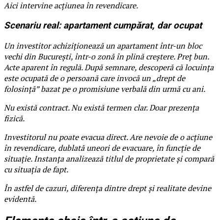
Aici intervine acțiunea în revendicare.
Scenariu real: apartament cumpărat, dar ocupat
Un investitor achiziționează un apartament într-un bloc
vechi din București, într-o zonă în plină creștere. Preț bun.
Acte aparent în regulă. După semnare, descoperă că locuința
este ocupată de o persoană care invocă un „drept de
folosință” bazat pe o promisiune verbală din urmă cu ani.
Nu există contract. Nu există termen clar. Doar prezența
fizică.
Investitorul nu poate evacua direct. Are nevoie de o acțiune
în revendicare, dublată uneori de evacuare, în funcție de
situație. Instanța analizează titlul de proprietate și compară
cu situația de fapt.
În astfel de cazuri, diferența dintre drept și realitate devine
evidentă.