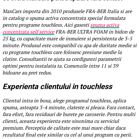
MaxCars importa din 2010 produsele FRA-BER Italia si are
in catalog o spuma activa concentrata special formulata
pentru programe touchless. Aici gasesti
spuma activa
concentrata self service
FRA-BER ULTRA FOAM in bidon de
25 kg, cu capacitate mare de inmuiere si persistenta de 3-5
minute. Produsul este compatibil cu apa de duritate medie si
cu programe touchless care folosesc presiune medie la
clatire. Consultantii te ajuta sa configurezi parametrii
optimi pentru instalatia ta. Comenzile intre 11 si 39
bidoane au pret redus.
Experienta clientului in touchless
Clientul intra in boxa, alege programul touchless, aplica
spuma, asteapta 3-4 minute, clateste si pleaca. Fara contact,
fara efort, fara reziduuri de burete pe caroserie. Pentru multi
clienti, aceasta experienta este sinonima cu serviciul
premium. Perceptia de calitate este mai mare chiar daca
rezultatul final este similar cu cel al unui program cu perii.