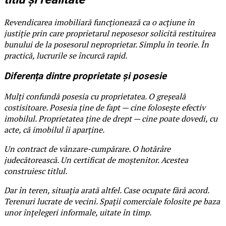
Revendicarea imobiliară funcționează ca o acțiune în
justiție prin care proprietarul neposesor solicită restituirea
bunului de la posesorul neproprietar. Simplu în teorie. În
practică, lucrurile se încurcă rapid.
Diferența dintre proprietate și posesie
Mulți confundă posesia cu proprietatea. O greșeală
costisitoare. Posesia ține de fapt — cine folosește efectiv
imobilul. Proprietatea ține de drept — cine poate dovedi, cu
acte, că imobilul îi aparține.
Un contract de vânzare-cumpărare. O hotărâre
judecătorească. Un certificat de moștenitor. Acestea
construiesc titlul.
Dar în teren, situația arată altfel. Case ocupate fără acord.
Terenuri lucrate de vecini. Spații comerciale folosite pe baza
unor înțelegeri informale, uitate în timp.