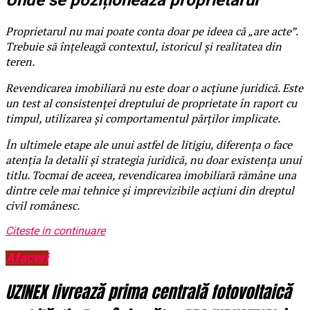
Unde se poziționează proprietarul
Proprietarul nu mai poate conta doar pe ideea că „are acte”.
Trebuie să înțeleagă contextul, istoricul și realitatea din
teren.
Revendicarea imobiliară nu este doar o acțiune juridică. Este
un test al consistenței dreptului de proprietate în raport cu
timpul, utilizarea și comportamentul părților implicate.
În ultimele etape ale unui astfel de litigiu, diferența o face
atenția la detalii și strategia juridică, nu doar existența unui
titlu. Tocmai de aceea, revendicarea imobiliară rămâne una
dintre cele mai tehnice și imprevizibile acțiuni din dreptul
civil românesc.
Citeste in continuare
Afaceri
UZINEX livrează prima centrală fotovoltaică