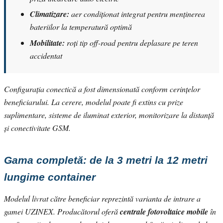
Climatizare:
aer condiționat integrat pentru menținerea
bateriilor la temperatură optimă
Mobilitate:
roți tip off-road pentru deplasare pe teren
accidentat
Configurația conectică a fost dimensionată conform cerințelor
beneficiarului. La cerere, modelul poate fi extins cu prize
suplimentare, sisteme de iluminat exterior, monitorizare la distanță
și conectivitate GSM.
Gama completă: de la 3 metri la 12 metri
lungime container
Modelul livrat către beneficiar reprezintă varianta de intrare a
gamei UZINEX. Producătorul oferă
centrale fotovoltaice mobile
în