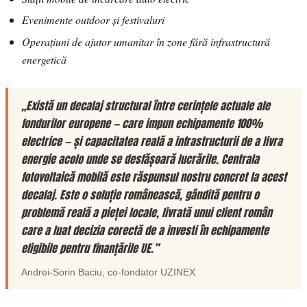
Evenimente outdoor și festivaluri
Operațiuni de ajutor umanitar în zone fără infrastructură
energetică
„Există un decalaj structural între cerințele actuale ale
fondurilor europene — care impun echipamente 100%
electrice — și capacitatea reală a infrastructurii de a livra
energie acolo unde se desfășoară lucrările. Centrala
fotovoltaică mobilă este răspunsul nostru concret la acest
decalaj. Este o soluție românească, gândită pentru o
problemă reală a pieței locale, livrată unui client român
care a luat decizia corectă de a investi în echipamente
eligibile pentru finanțările UE.”
Andrei-Sorin Baciu
, co-fondator
UZINEX