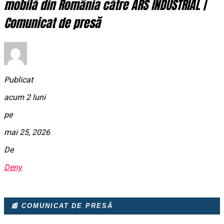
mobilă din România către ARS INDUSTRIAL |
Comunicat de presă
Publicat
acum 2 luni
pe
mai 25, 2026
De
Deny
📰 COMUNICAT DE PRESĂ