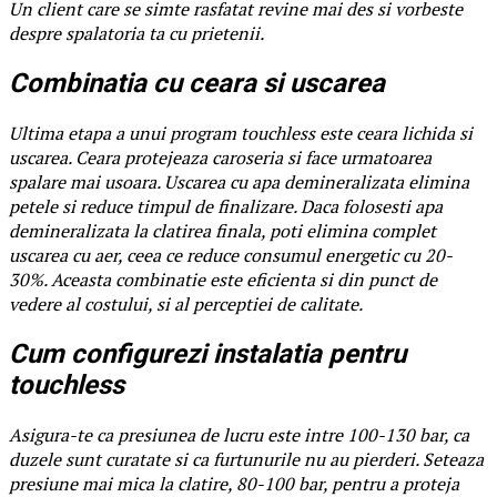
Un client care se simte rasfatat revine mai des si vorbeste
despre spalatoria ta cu prietenii.
Combinatia cu ceara si uscarea
Ultima etapa a unui program touchless este ceara lichida si
uscarea. Ceara protejeaza caroseria si face urmatoarea
spalare mai usoara. Uscarea cu apa demineralizata elimina
petele si reduce timpul de finalizare. Daca folosesti apa
demineralizata la clatirea finala, poti elimina complet
uscarea cu aer, ceea ce reduce consumul energetic cu 20-
30%. Aceasta combinatie este eficienta si din punct de
vedere al costului, si al perceptiei de calitate.
Cum configurezi instalatia pentru
touchless
Asigura-te ca presiunea de lucru este intre 100-130 bar, ca
duzele sunt curatate si ca furtunurile nu au pierderi. Seteaza
presiune mai mica la clatire, 80-100 bar, pentru a proteja