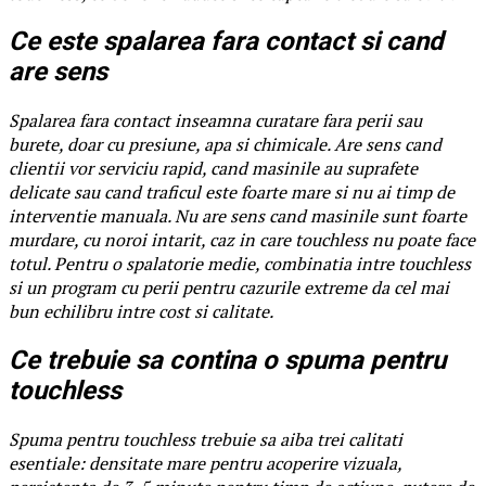
Ce este spalarea fara contact si cand
are sens
Spalarea fara contact inseamna curatare fara perii sau
burete, doar cu presiune, apa si chimicale. Are sens cand
clientii vor serviciu rapid, cand masinile au suprafete
delicate sau cand traficul este foarte mare si nu ai timp de
interventie manuala. Nu are sens cand masinile sunt foarte
murdare, cu noroi intarit, caz in care touchless nu poate face
totul. Pentru o spalatorie medie, combinatia intre touchless
si un program cu perii pentru cazurile extreme da cel mai
bun echilibru intre cost si calitate.
Ce trebuie sa contina o spuma pentru
touchless
Spuma pentru touchless trebuie sa aiba trei calitati
esentiale: densitate mare pentru acoperire vizuala,