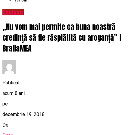
Exclusiv
„Nu vom mai permite ca buna noastră
credinţă să fie răsplătită cu aroganţă” |
BrailaMEA
Publicat
acum 8 ani
pe
decembrie 19, 2018
De