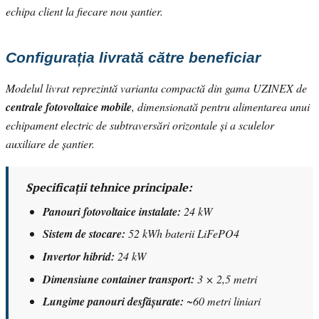
echipa client la fiecare nou șantier.
Configurația livrată către beneficiar
Modelul livrat reprezintă varianta compactă din gama UZINEX de
centrale fotovoltaice mobile
, dimensionată pentru alimentarea unui
echipament electric de subtraversări orizontale și a sculelor
auxiliare de șantier.
Specificații tehnice principale:
Panouri fotovoltaice instalate:
24 kW
Sistem de stocare:
52 kWh baterii LiFePO4
Invertor hibrid:
24 kW
Dimensiune container transport:
3 × 2,5 metri
Lungime panouri desfășurate:
~60 metri liniari