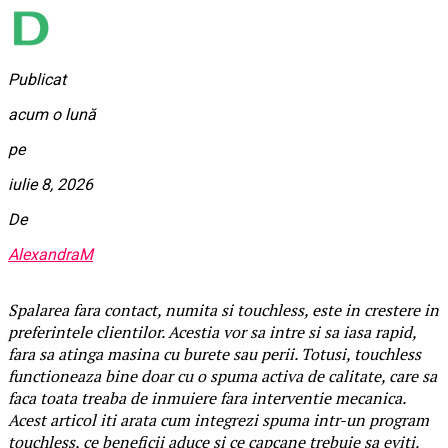
Publicat
acum o lună
pe
iulie 8, 2026
De
AlexandraM
Spalarea fara contact, numita si touchless, este in crestere in
preferintele clientilor. Acestia vor sa intre si sa iasa rapid,
fara sa atinga masina cu burete sau perii. Totusi, touchless
functioneaza bine doar cu o spuma activa de calitate, care sa
faca toata treaba de inmuiere fara interventie mecanica.
Acest articol iti arata cum integrezi spuma intr-un program
touchless, ce beneficii aduce si ce capcane trebuie sa eviti.