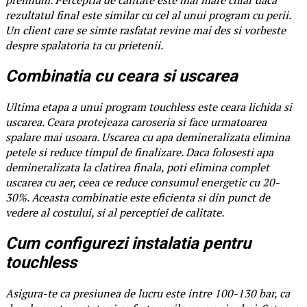
rezultatul final este similar cu cel al unui program cu perii.
Un client care se simte rasfatat revine mai des si vorbeste
despre spalatoria ta cu prietenii.
Combinatia cu ceara si uscarea
Ultima etapa a unui program touchless este ceara lichida si
uscarea. Ceara protejeaza caroseria si face urmatoarea
spalare mai usoara. Uscarea cu apa demineralizata elimina
petele si reduce timpul de finalizare. Daca folosesti apa
demineralizata la clatirea finala, poti elimina complet
uscarea cu aer, ceea ce reduce consumul energetic cu 20-
30%. Aceasta combinatie este eficienta si din punct de
vedere al costului, si al perceptiei de calitate.
Cum configurezi instalatia pentru
touchless
Asigura-te ca presiunea de lucru este intre 100-130 bar, ca