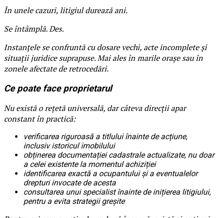
În unele cazuri, litigiul durează ani.
Se întâmplă. Des.
Instanțele se confruntă cu dosare vechi, acte incomplete și
situații juridice suprapuse. Mai ales în marile orașe sau în
zonele afectate de retrocedări.
Ce poate face proprietarul
Nu există o rețetă universală, dar câteva direcții apar
constant în practică:
verificarea riguroasă a titlului înainte de acțiune,
inclusiv istoricul imobilului
obținerea documentației cadastrale actualizate, nu doar
a celei existente la momentul achiziției
identificarea exactă a ocupantului și a eventualelor
drepturi invocate de acesta
consultarea unui specialist înainte de inițierea litigiului,
pentru a evita strategii greșite