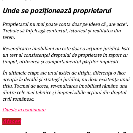
Unde se poziționează proprietarul
Proprietarul nu mai poate conta doar pe ideea că „are acte”.
Trebuie să înțeleagă contextul, istoricul și realitatea din
teren.
Revendicarea imobiliară nu este doar o acțiune juridică. Este
un test al consistenței dreptului de proprietate în raport cu
timpul, utilizarea și comportamentul părților implicate.
În ultimele etape ale unui astfel de litigiu, diferența o face
atenția la detalii și strategia juridică, nu doar existența unui
titlu. Tocmai de aceea, revendicarea imobiliară rămâne una
dintre cele mai tehnice și imprevizibile acțiuni din dreptul
civil românesc.
Citeste in continuare
Afaceri