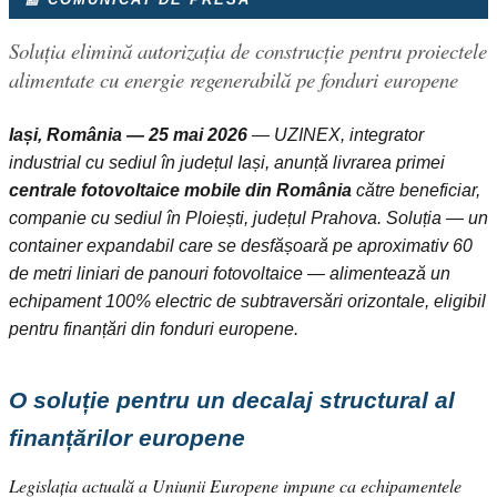
Soluția elimină autorizația de construcție pentru proiectele
alimentate cu energie regenerabilă pe fonduri europene
Iași, România — 25 mai 2026
— UZINEX, integrator
industrial cu sediul în județul Iași, anunță livrarea primei
centrale fotovoltaice mobile din România
către beneficiar,
companie cu sediul în Ploiești, județul Prahova. Soluția — un
container expandabil care se desfășoară pe aproximativ 60
de metri liniari de panouri fotovoltaice — alimentează un
echipament 100% electric de subtraversări orizontale, eligibil
pentru finanțări din fonduri europene.
O soluție pentru un decalaj structural al
finanțărilor europene
Legislația actuală a Uniunii Europene impune ca echipamentele