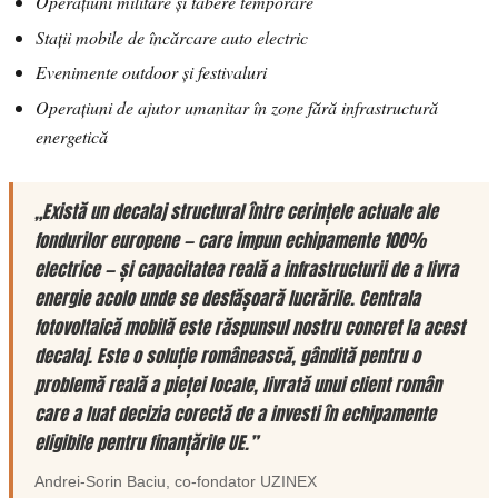
Operațiuni militare și tabere temporare
Stații mobile de încărcare auto electric
Evenimente outdoor și festivaluri
Operațiuni de ajutor umanitar în zone fără infrastructură
energetică
„Există un decalaj structural între cerințele actuale ale
fondurilor europene — care impun echipamente 100%
electrice — și capacitatea reală a infrastructurii de a livra
energie acolo unde se desfășoară lucrările. Centrala
fotovoltaică mobilă este răspunsul nostru concret la acest
decalaj. Este o soluție românească, gândită pentru o
problemă reală a pieței locale, livrată unui client român
care a luat decizia corectă de a investi în echipamente
eligibile pentru finanțările UE.”
Andrei-Sorin Baciu
, co-fondator
UZINEX