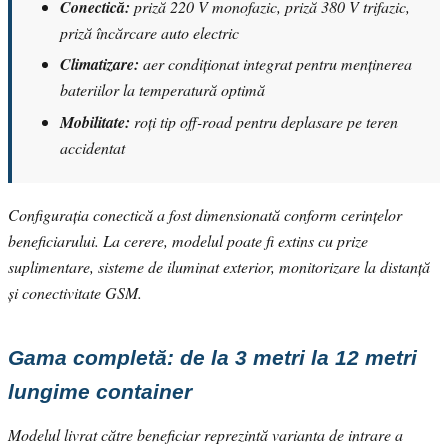
Conectică:
priză 220 V monofazic, priză 380 V trifazic,
priză încărcare auto electric
Climatizare:
aer condiționat integrat pentru menținerea
bateriilor la temperatură optimă
Mobilitate:
roți tip off-road pentru deplasare pe teren
accidentat
Configurația conectică a fost dimensionată conform cerințelor
beneficiarului. La cerere, modelul poate fi extins cu prize
suplimentare, sisteme de iluminat exterior, monitorizare la distanță
și conectivitate GSM.
Gama completă: de la 3 metri la 12 metri
lungime container
Modelul livrat către beneficiar reprezintă varianta de intrare a