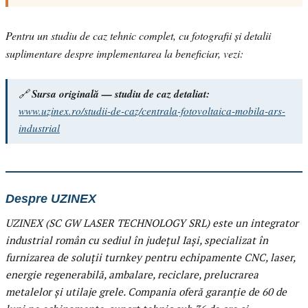
Pentru un studiu de caz tehnic complet, cu fotografii și detalii
suplimentare despre implementarea la beneficiar, vezi:
🔗
Sursa originală — studiu de caz detaliat:
www.uzinex.ro/studii-de-caz/centrala-fotovoltaica-mobila-ars-
industrial
Despre UZINEX
UZINEX (SC GW LASER TECHNOLOGY SRL) este un integrator
industrial român cu sediul în județul Iași, specializat în
furnizarea de soluții turnkey pentru echipamente CNC, laser,
energie regenerabilă, ambalare, reciclare, prelucrarea
metalelor și utilaje grele. Compania oferă garanție de 60 de