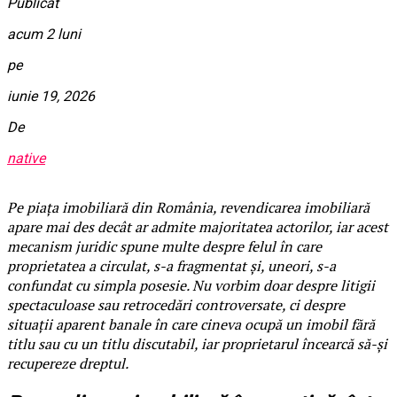
Publicat
acum 2 luni
pe
iunie 19, 2026
De
native
Pe piața imobiliară din România, revendicarea imobiliară
apare mai des decât ar admite majoritatea actorilor, iar acest
mecanism juridic spune multe despre felul în care
proprietatea a circulat, s-a fragmentat și, uneori, s-a
confundat cu simpla posesie. Nu vorbim doar despre litigii
spectaculoase sau retrocedări controversate, ci despre
situații aparent banale în care cineva ocupă un imobil fără
titlu sau cu un titlu discutabil, iar proprietarul încearcă să-și
recupereze dreptul.