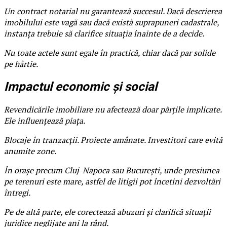
Un contract notarial nu garantează succesul. Dacă descrierea
imobilului este vagă sau dacă există suprapuneri cadastrale,
instanța trebuie să clarifice situația înainte de a decide.
Nu toate actele sunt egale în practică, chiar dacă par solide
pe hârtie.
Impactul economic și social
Revendicările imobiliare nu afectează doar părțile implicate.
Ele influențează piața.
Blocaje în tranzacții. Proiecte amânate. Investitori care evită
anumite zone.
În orașe precum Cluj-Napoca sau București, unde presiunea
pe terenuri este mare, astfel de litigii pot încetini dezvoltări
întregi.
Pe de altă parte, ele corectează abuzuri și clarifică situații
juridice neglijate ani la rând.