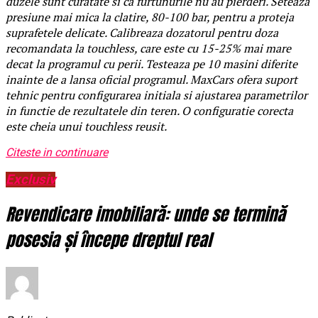
duzele sunt curatate si ca furtunurile nu au pierderi. Seteaza
presiune mai mica la clatire, 80-100 bar, pentru a proteja
suprafetele delicate. Calibreaza dozatorul pentru doza
recomandata la touchless, care este cu 15-25% mai mare
decat la programul cu perii. Testeaza pe 10 masini diferite
inainte de a lansa oficial programul. MaxCars ofera suport
tehnic pentru configurarea initiala si ajustarea parametrilor
in functie de rezultatele din teren. O configuratie corecta
este cheia unui touchless reusit.
Citeste in continuare
Exclusiv
Revendicare imobiliară: unde se termină
posesia și începe dreptul real