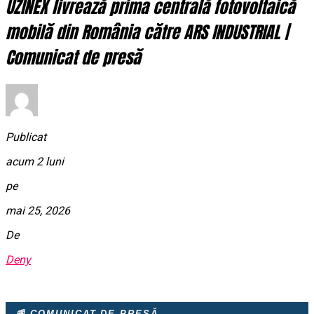
UZINEX livrează prima centrală fotovoltaică
mobilă din România către ARS INDUSTRIAL |
Comunicat de presă
Publicat
acum 2 luni
pe
mai 25, 2026
De
Deny
📰 COMUNICAT DE PRESĂ