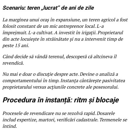
Scenariu: teren „lucrat” de ani de zile
La marginea unui oraș în expansiune, un teren agricol a fost
folosit constant de un mic antreprenor local. L-a
împrejmuit. L-a cultivat. A investit în irigații. Proprietarul
din acte locuiește în străinătate și nu a intervenit timp de
peste 15 ani.
Când decide să vândă terenul, descoperă că altcineva îl
revendică.
Nu mai e doar o discuție despre acte. Devine o analiză a
comportamentului în timp. Instanța cântărește pasivitatea
proprietarului versus acțiunile concrete ale posesorului.
Procedura în instanță: ritm și blocaje
Procesele de revendicare nu se rezolvă rapid. Dosarele
includ expertize, martori, verificări cadastrale. Termenele se
întind.