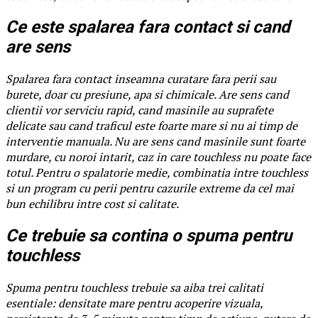
Ce este spalarea fara contact si cand
are sens
Spalarea fara contact inseamna curatare fara perii sau
burete, doar cu presiune, apa si chimicale. Are sens cand
clientii vor serviciu rapid, cand masinile au suprafete
delicate sau cand traficul este foarte mare si nu ai timp de
interventie manuala. Nu are sens cand masinile sunt foarte
murdare, cu noroi intarit, caz in care touchless nu poate face
totul. Pentru o spalatorie medie, combinatia intre touchless
si un program cu perii pentru cazurile extreme da cel mai
bun echilibru intre cost si calitate.
Ce trebuie sa contina o spuma pentru
touchless
Spuma pentru touchless trebuie sa aiba trei calitati
esentiale: densitate mare pentru acoperire vizuala,