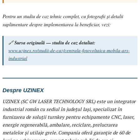
Pentru un studiu de caz tehnic complet, cu fotografii și detalii
suplimentare despre implementarea la beneficiar, vezi:
🔗
Sursa originală — studiu de caz detaliat:
www.uzinex.ro/studii-de-caz/centrala-fotovoltaica-mobila-ars-
industrial
Despre UZINEX
UZINEX (SC GW LASER TECHNOLOGY SRL) este un integrator
industrial român cu sediul în județul Iași, specializat în
furnizarea de soluții turnkey pentru echipamente CNC, laser,
energie regenerabilă, ambalare, reciclare, prelucrarea
metalelor și utilaje grele. Compania oferă garanție de 60 de