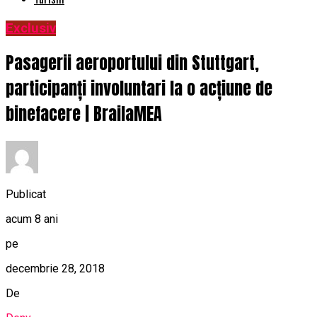
Exclusiv
Pasagerii aeroportului din Stuttgart,
participanți involuntari la o acțiune de
binefacere | BrailaMEA
Publicat
acum 8 ani
pe
decembrie 28, 2018
De