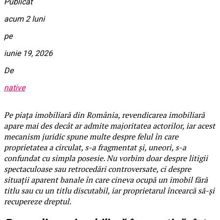
Publicat
acum 2 luni
pe
iunie 19, 2026
De
native
Pe piața imobiliară din România, revendicarea imobiliară
apare mai des decât ar admite majoritatea actorilor, iar acest
mecanism juridic spune multe despre felul în care
proprietatea a circulat, s-a fragmentat și, uneori, s-a
confundat cu simpla posesie. Nu vorbim doar despre litigii
spectaculoase sau retrocedări controversate, ci despre
situații aparent banale în care cineva ocupă un imobil fără
titlu sau cu un titlu discutabil, iar proprietarul încearcă să-și
recupereze dreptul.