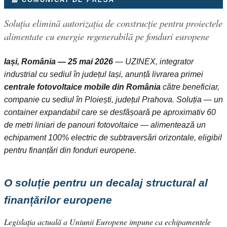
Soluția elimină autorizația de construcție pentru proiectele
alimentate cu energie regenerabilă pe fonduri europene
Iași, România — 25 mai 2026
— UZINEX, integrator
industrial cu sediul în județul Iași, anunță livrarea primei
centrale fotovoltaice mobile din România
către beneficiar,
companie cu sediul în Ploiești, județul Prahova. Soluția — un
container expandabil care se desfășoară pe aproximativ 60
de metri liniari de panouri fotovoltaice — alimentează un
echipament 100% electric de subtraversări orizontale, eligibil
pentru finanțări din fonduri europene.
O soluție pentru un decalaj structural al
finanțărilor europene
Legislația actuală a Uniunii Europene impune ca echipamentele