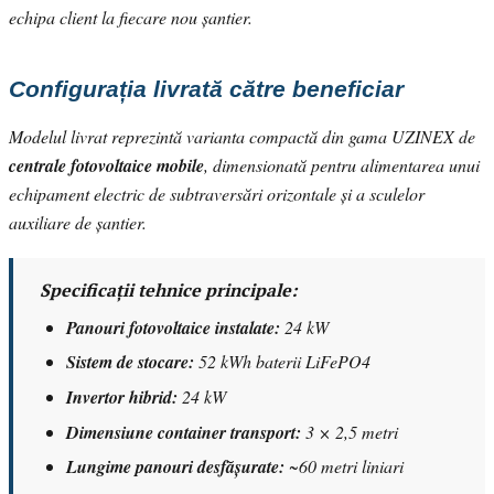
echipa client la fiecare nou șantier.
Configurația livrată către beneficiar
Modelul livrat reprezintă varianta compactă din gama UZINEX de
centrale fotovoltaice mobile
, dimensionată pentru alimentarea unui
echipament electric de subtraversări orizontale și a sculelor
auxiliare de șantier.
Specificații tehnice principale:
Panouri fotovoltaice instalate:
24 kW
Sistem de stocare:
52 kWh baterii LiFePO4
Invertor hibrid:
24 kW
Dimensiune container transport:
3 × 2,5 metri
Lungime panouri desfășurate:
~60 metri liniari