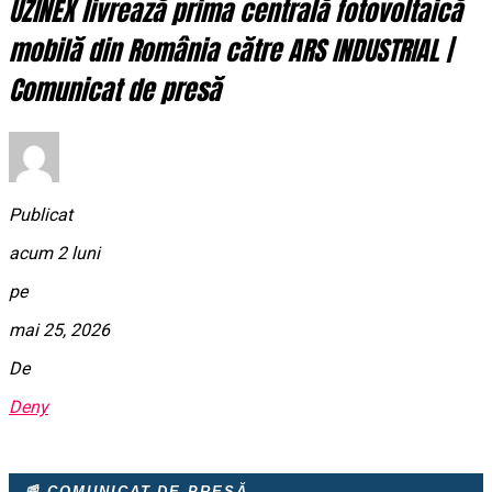
UZINEX livrează prima centrală fotovoltaică
mobilă din România către ARS INDUSTRIAL |
Comunicat de presă
Publicat
acum 2 luni
pe
mai 25, 2026
De
Deny
📰 COMUNICAT DE PRESĂ