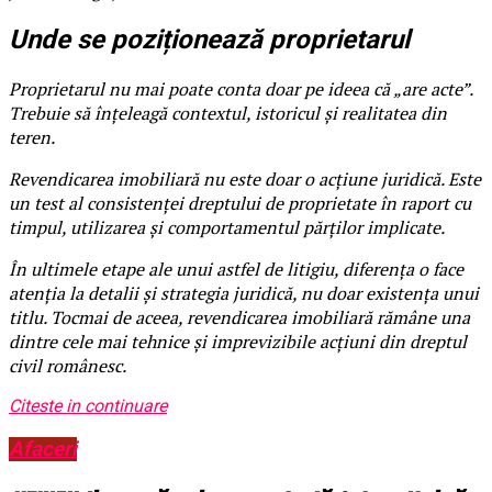
Unde se poziționează proprietarul
Proprietarul nu mai poate conta doar pe ideea că „are acte”.
Trebuie să înțeleagă contextul, istoricul și realitatea din
teren.
Revendicarea imobiliară nu este doar o acțiune juridică. Este
un test al consistenței dreptului de proprietate în raport cu
timpul, utilizarea și comportamentul părților implicate.
În ultimele etape ale unui astfel de litigiu, diferența o face
atenția la detalii și strategia juridică, nu doar existența unui
titlu. Tocmai de aceea, revendicarea imobiliară rămâne una
dintre cele mai tehnice și imprevizibile acțiuni din dreptul
civil românesc.
Citeste in continuare
Afaceri