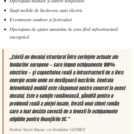
Operațiuni militare și tabere temporare
Stații mobile de încărcare auto electric
Evenimente outdoor și festivaluri
Operațiuni de ajutor umanitar în zone fără infrastructură
energetică
„Există un decalaj structural între cerințele actuale ale
fondurilor europene — care impun echipamente 100%
electrice — și capacitatea reală a infrastructurii de a livra
energie acolo unde se desfășoară lucrările. Centrala
fotovoltaică mobilă este răspunsul nostru concret la acest
decalaj. Este o soluție românească, gândită pentru o
problemă reală a pieței locale, livrată unui client român
care a luat decizia corectă de a investi în echipamente
eligibile pentru finanțările UE.”
Andrei-Sorin Baciu
, co-fondator
UZINEX