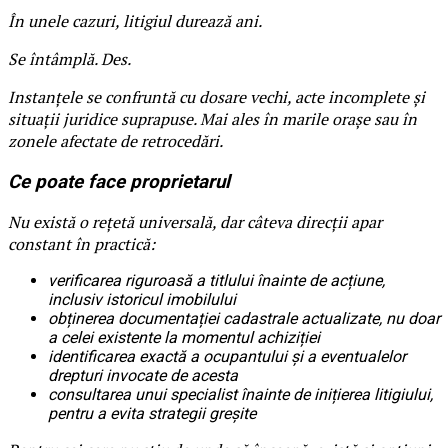
În unele cazuri, litigiul durează ani.
Se întâmplă. Des.
Instanțele se confruntă cu dosare vechi, acte incomplete și
situații juridice suprapuse. Mai ales în marile orașe sau în
zonele afectate de retrocedări.
Ce poate face proprietarul
Nu există o rețetă universală, dar câteva direcții apar
constant în practică:
verificarea riguroasă a titlului înainte de acțiune,
inclusiv istoricul imobilului
obținerea documentației cadastrale actualizate, nu doar
a celei existente la momentul achiziției
identificarea exactă a ocupantului și a eventualelor
drepturi invocate de acesta
consultarea unui specialist înainte de inițierea litigiului,
pentru a evita strategii greșite