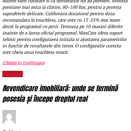
duzele sunt curatate si ca furtunurile nu au pierderi. Seteaza
presiune mai mica la clatire, 80-100 bar, pentru a proteja
suprafetele delicate. Calibreaza dozatorul pentru doza
recomandata la touchless, care este cu 15-25% mai mare
decat la programul cu perii. Testeaza pe 10 masini diferite
inainte de a lansa oficial programul. MaxCars ofera suport
tehnic pentru configurarea initiala si ajustarea parametrilor
in functie de rezultatele din teren. O configuratie corecta
este cheia unui touchless reusit.
Citeste in continuare
Exclusiv
Revendicare imobiliară: unde se termină
posesia și începe dreptul real