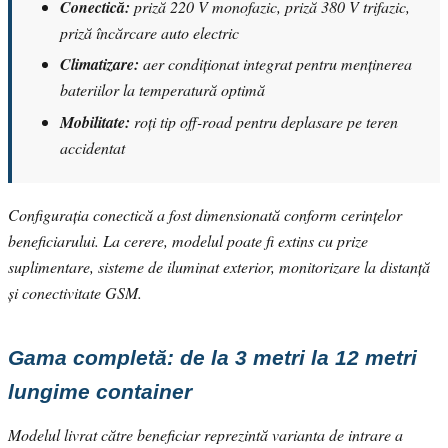
Conectică:
priză 220 V monofazic, priză 380 V trifazic,
priză încărcare auto electric
Climatizare:
aer condiționat integrat pentru menținerea
bateriilor la temperatură optimă
Mobilitate:
roți tip off-road pentru deplasare pe teren
accidentat
Configurația conectică a fost dimensionată conform cerințelor
beneficiarului. La cerere, modelul poate fi extins cu prize
suplimentare, sisteme de iluminat exterior, monitorizare la distanță
și conectivitate GSM.
Gama completă: de la 3 metri la 12 metri
lungime container
Modelul livrat către beneficiar reprezintă varianta de intrare a