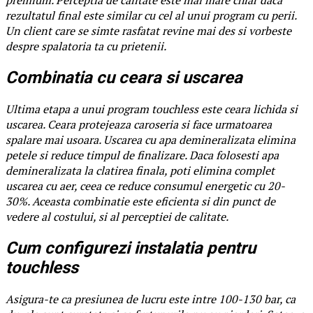
rezultatul final este similar cu cel al unui program cu perii.
Un client care se simte rasfatat revine mai des si vorbeste
despre spalatoria ta cu prietenii.
Combinatia cu ceara si uscarea
Ultima etapa a unui program touchless este ceara lichida si
uscarea. Ceara protejeaza caroseria si face urmatoarea
spalare mai usoara. Uscarea cu apa demineralizata elimina
petele si reduce timpul de finalizare. Daca folosesti apa
demineralizata la clatirea finala, poti elimina complet
uscarea cu aer, ceea ce reduce consumul energetic cu 20-
30%. Aceasta combinatie este eficienta si din punct de
vedere al costului, si al perceptiei de calitate.
Cum configurezi instalatia pentru
touchless
Asigura-te ca presiunea de lucru este intre 100-130 bar, ca