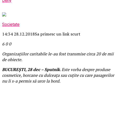
Deny
Societate
14:34 28.12.2018
Sa primesc un link scurt
6
0
0
Organizațiilor caritabile le-au fost transmise circa 20 de mii
de obiecte.
BUCUREȘTI, 28 dec – Sputnik
. Este vorba despre produse
cosmetice, borcane cu dulceața sau cuțite cu care pasagerilor
nu li s-a permis să urce la bord.