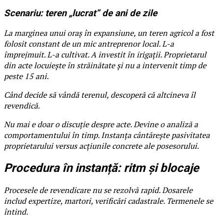
Scenariu: teren „lucrat” de ani de zile
La marginea unui oraș în expansiune, un teren agricol a fost
folosit constant de un mic antreprenor local. L-a
împrejmuit. L-a cultivat. A investit în irigații. Proprietarul
din acte locuiește în străinătate și nu a intervenit timp de
peste 15 ani.
Când decide să vândă terenul, descoperă că altcineva îl
revendică.
Nu mai e doar o discuție despre acte. Devine o analiză a
comportamentului în timp. Instanța cântărește pasivitatea
proprietarului versus acțiunile concrete ale posesorului.
Procedura în instanță: ritm și blocaje
Procesele de revendicare nu se rezolvă rapid. Dosarele
includ expertize, martori, verificări cadastrale. Termenele se
întind.