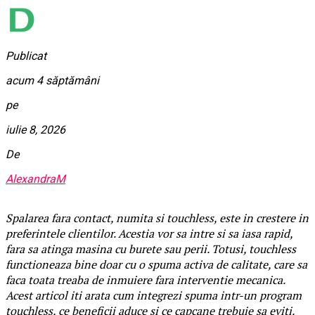
Publicat
acum 4 săptămâni
pe
iulie 8, 2026
De
AlexandraM
Spalarea fara contact, numita si touchless, este in crestere in
preferintele clientilor. Acestia vor sa intre si sa iasa rapid,
fara sa atinga masina cu burete sau perii. Totusi, touchless
functioneaza bine doar cu o spuma activa de calitate, care sa
faca toata treaba de inmuiere fara interventie mecanica.
Acest articol iti arata cum integrezi spuma intr-un program
touchless, ce beneficii aduce si ce capcane trebuie sa eviti.