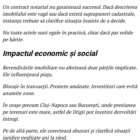
Un contract notarial nu garantează succesul. Dacă descrierea
imobilului este vagă sau dacă există suprapuneri cadastrale,
instanța trebuie să clarifice situația înainte de a decide.
Nu toate actele sunt egale în practică, chiar dacă par solide
pe hârtie.
Impactul economic și social
Revendicările imobiliare nu afectează doar părțile implicate.
Ele influențează piața.
Blocaje în tranzacții. Proiecte amânate. Investitori care evită
anumite zone.
În orașe precum Cluj-Napoca sau București, unde presiunea
pe terenuri este mare, astfel de litigii pot încetini dezvoltări
întregi.
Pe de altă parte, ele corectează abuzuri și clarifică situații
juridice neglijate ani la rând.