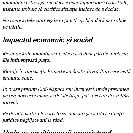
imobilului este vagă sau dacă există suprapuneri cadastrale,
instanța trebuie să clarifice situația înainte de a decide.
Nu toate actele sunt egale în practică, chiar dacă par solide
pe hârtie.
Impactul economic și social
Revendicările imobiliare nu afectează doar părțile implicate.
Ele influențează piața.
Blocaje în tranzacții. Proiecte amânate. Investitori care evită
anumite zone.
În orașe precum Cluj-Napoca sau București, unde presiunea
pe terenuri este mare, astfel de litigii pot încetini dezvoltări
întregi.
Pe de altă parte, ele corectează abuzuri și clarifică situații
juridice neglijate ani la rând.