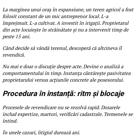
La marginea unui oraș în expansiune, un teren agricol a fost
folosit constant de un mic antreprenor local. L-a
împrejmuit. L-a cultivat. A investit în irigații. Proprietarul
din acte locuiește în străinătate și nu a intervenit timp de
peste 15 ani.
Când decide să vândă terenul, descoperă că altcineva îl
revendică.
Nu mai e doar o discuție despre acte. Devine o analiză a
comportamentului în timp. Instanța cântărește pasivitatea
proprietarului versus acțiunile concrete ale posesorului.
Procedura în instanță: ritm și blocaje
Procesele de revendicare nu se rezolvă rapid. Dosarele
includ expertize, martori, verificări cadastrale. Termenele se
întind.
În unele cazuri, litigiul durează ani.