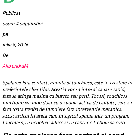
Publicat
acum 4 săptămâni
pe
iulie 8, 2026
De
AlexandraM
Spalarea fara contact, numita si touchless, este in crestere in
preferintele clientilor. Acestia vor sa intre si sa iasa rapid,
fara sa atinga masina cu burete sau perii. Totusi, touchless
functioneaza bine doar cu o spuma activa de calitate, care sa
faca toata treaba de inmuiere fara interventie mecanica.
Acest articol iti arata cum integrezi spuma intr-un program
touchless, ce beneficii aduce si ce capcane trebuie sa eviti.