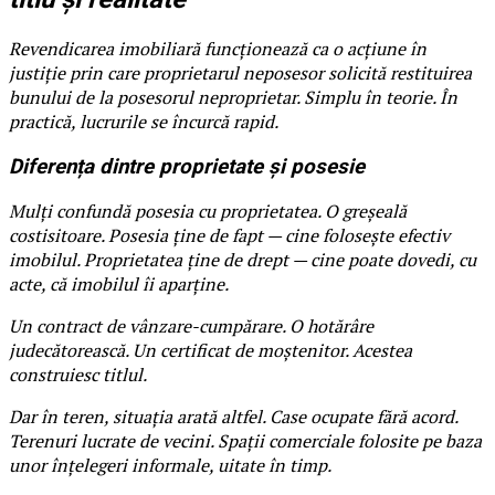
Revendicarea imobiliară funcționează ca o acțiune în
justiție prin care proprietarul neposesor solicită restituirea
bunului de la posesorul neproprietar. Simplu în teorie. În
practică, lucrurile se încurcă rapid.
Diferența dintre proprietate și posesie
Mulți confundă posesia cu proprietatea. O greșeală
costisitoare. Posesia ține de fapt — cine folosește efectiv
imobilul. Proprietatea ține de drept — cine poate dovedi, cu
acte, că imobilul îi aparține.
Un contract de vânzare-cumpărare. O hotărâre
judecătorească. Un certificat de moștenitor. Acestea
construiesc titlul.
Dar în teren, situația arată altfel. Case ocupate fără acord.
Terenuri lucrate de vecini. Spații comerciale folosite pe baza
unor înțelegeri informale, uitate în timp.