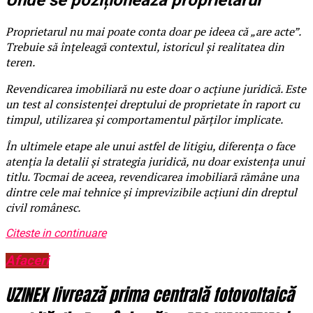
Unde se poziționează proprietarul
Proprietarul nu mai poate conta doar pe ideea că „are acte”.
Trebuie să înțeleagă contextul, istoricul și realitatea din
teren.
Revendicarea imobiliară nu este doar o acțiune juridică. Este
un test al consistenței dreptului de proprietate în raport cu
timpul, utilizarea și comportamentul părților implicate.
În ultimele etape ale unui astfel de litigiu, diferența o face
atenția la detalii și strategia juridică, nu doar existența unui
titlu. Tocmai de aceea, revendicarea imobiliară rămâne una
dintre cele mai tehnice și imprevizibile acțiuni din dreptul
civil românesc.
Citeste in continuare
Afaceri
UZINEX livrează prima centrală fotovoltaică