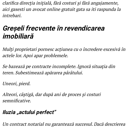
clarifica direcția inițială, fără costuri și fără angajamente,
aici gasesti un avocat online gratuit gata sa iti raspunda la
intrebari.
Greșeli frecvente în revendicarea
imobiliară
Mulți proprietari pornesc acțiunea cu o încredere excesivă în
actele lor. Apoi apar problemele.
Se bazează pe contracte incomplete. Ignoră situația din
teren. Subestimează apărarea pârâtului.
Uneori, pierd.
Alteori, câștigă, dar după ani de proces și costuri
semnificative.
Iluzia „actului perfect”
Un contract notarial nu garantează succesul. Dacă descrierea