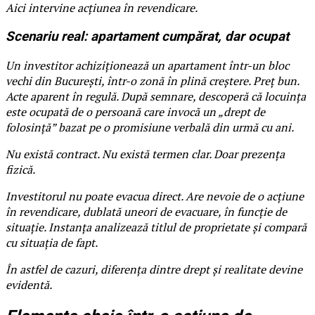
Aici intervine acțiunea în revendicare.
Scenariu real: apartament cumpărat, dar ocupat
Un investitor achiziționează un apartament într-un bloc
vechi din București, într-o zonă în plină creștere. Preț bun.
Acte aparent în regulă. După semnare, descoperă că locuința
este ocupată de o persoană care invocă un „drept de
folosință” bazat pe o promisiune verbală din urmă cu ani.
Nu există contract. Nu există termen clar. Doar prezența
fizică.
Investitorul nu poate evacua direct. Are nevoie de o acțiune
în revendicare, dublată uneori de evacuare, în funcție de
situație. Instanța analizează titlul de proprietate și compară
cu situația de fapt.
În astfel de cazuri, diferența dintre drept și realitate devine
evidentă.