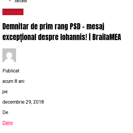
Exclusiv
Demnitar de prim rang PSD – mesaj
excepțional despre Iohannis! | BrailaMEA
Publicat
acum 8 ani
pe
decembrie 29, 2018
De
Deny