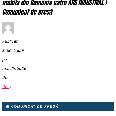
mobilă din România către ARS INDUSTRIAL |
Comunicat de presă
Publicat
acum 2 luni
pe
mai 25, 2026
De
Deny
📰 COMUNICAT DE PRESĂ