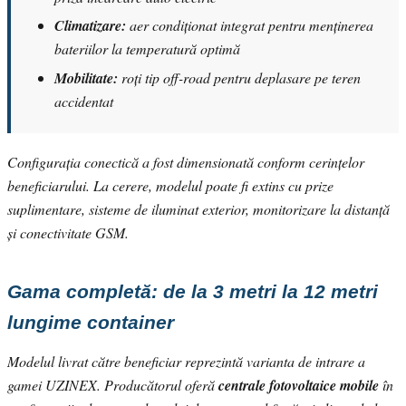
Climatizare:
aer condiționat integrat pentru menținerea
bateriilor la temperatură optimă
Mobilitate:
roți tip off-road pentru deplasare pe teren
accidentat
Configurația conectică a fost dimensionată conform cerințelor
beneficiarului. La cerere, modelul poate fi extins cu prize
suplimentare, sisteme de iluminat exterior, monitorizare la distanță
și conectivitate GSM.
Gama completă: de la 3 metri la 12 metri
lungime container
Modelul livrat către beneficiar reprezintă varianta de intrare a
gamei UZINEX. Producătorul oferă
centrale fotovoltaice mobile
în