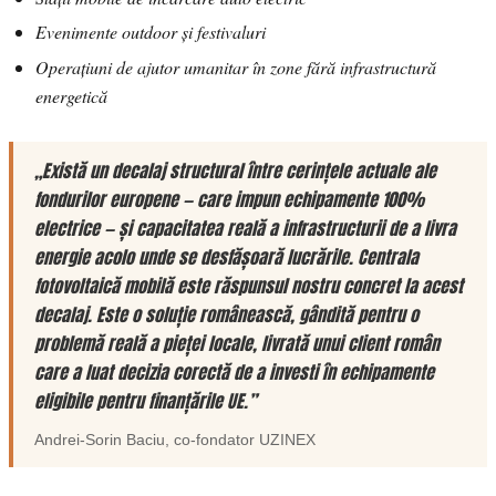
Evenimente outdoor și festivaluri
Operațiuni de ajutor umanitar în zone fără infrastructură
energetică
„Există un decalaj structural între cerințele actuale ale
fondurilor europene — care impun echipamente 100%
electrice — și capacitatea reală a infrastructurii de a livra
energie acolo unde se desfășoară lucrările. Centrala
fotovoltaică mobilă este răspunsul nostru concret la acest
decalaj. Este o soluție românească, gândită pentru o
problemă reală a pieței locale, livrată unui client român
care a luat decizia corectă de a investi în echipamente
eligibile pentru finanțările UE.”
Andrei-Sorin Baciu
, co-fondator
UZINEX