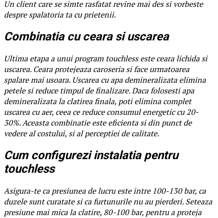
Un client care se simte rasfatat revine mai des si vorbeste
despre spalatoria ta cu prietenii.
Combinatia cu ceara si uscarea
Ultima etapa a unui program touchless este ceara lichida si
uscarea. Ceara protejeaza caroseria si face urmatoarea
spalare mai usoara. Uscarea cu apa demineralizata elimina
petele si reduce timpul de finalizare. Daca folosesti apa
demineralizata la clatirea finala, poti elimina complet
uscarea cu aer, ceea ce reduce consumul energetic cu 20-
30%. Aceasta combinatie este eficienta si din punct de
vedere al costului, si al perceptiei de calitate.
Cum configurezi instalatia pentru
touchless
Asigura-te ca presiunea de lucru este intre 100-130 bar, ca
duzele sunt curatate si ca furtunurile nu au pierderi. Seteaza
presiune mai mica la clatire, 80-100 bar, pentru a proteja