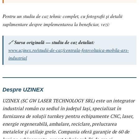
Pentru un studiu de caz tehnic complet, cu fotografii și detalii
suplimentare despre implementarea la beneficiar, vezi:
🔗
Sursa originală — studiu de caz detaliat:
www.uzinex.ro/studii-de-caz/centrala-fotovoltaica-mobila-ars-
industrial
Despre UZINEX
UZINEX (SC GW LASER TECHNOLOGY SRL) este un integrator
industrial român cu sediul în județul Iași, specializat în
furnizarea de soluții turnkey pentru echipamente CNC, laser,
energie regenerabilă, ambalare, reciclare, prelucrarea
metalelor și utilaje grele. Compania oferă garanție de 60 de