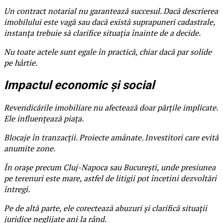
Un contract notarial nu garantează succesul. Dacă descrierea
imobilului este vagă sau dacă există suprapuneri cadastrale,
instanța trebuie să clarifice situația înainte de a decide.
Nu toate actele sunt egale în practică, chiar dacă par solide
pe hârtie.
Impactul economic și social
Revendicările imobiliare nu afectează doar părțile implicate.
Ele influențează piața.
Blocaje în tranzacții. Proiecte amânate. Investitori care evită
anumite zone.
În orașe precum Cluj-Napoca sau București, unde presiunea
pe terenuri este mare, astfel de litigii pot încetini dezvoltări
întregi.
Pe de altă parte, ele corectează abuzuri și clarifică situații
juridice neglijate ani la rând.