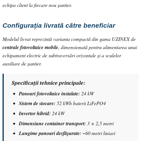
echipa client la fiecare nou șantier.
Configurația livrată către beneficiar
Modelul livrat reprezintă varianta compactă din gama UZINEX de
centrale fotovoltaice mobile
, dimensionată pentru alimentarea unui
echipament electric de subtraversări orizontale și a sculelor
auxiliare de șantier.
Specificații tehnice principale:
Panouri fotovoltaice instalate:
24 kW
Sistem de stocare:
52 kWh baterii LiFePO4
Invertor hibrid:
24 kW
Dimensiune container transport:
3 × 2,5 metri
Lungime panouri desfășurate:
~60 metri liniari