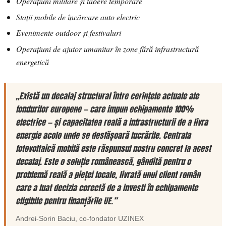
Operațiuni militare și tabere temporare
Stații mobile de încărcare auto electric
Evenimente outdoor și festivaluri
Operațiuni de ajutor umanitar în zone fără infrastructură
energetică
„Există un decalaj structural între cerințele actuale ale
fondurilor europene — care impun echipamente 100%
electrice — și capacitatea reală a infrastructurii de a livra
energie acolo unde se desfășoară lucrările. Centrala
fotovoltaică mobilă este răspunsul nostru concret la acest
decalaj. Este o soluție românească, gândită pentru o
problemă reală a pieței locale, livrată unui client român
care a luat decizia corectă de a investi în echipamente
eligibile pentru finanțările UE.”
Andrei-Sorin Baciu
, co-fondator
UZINEX