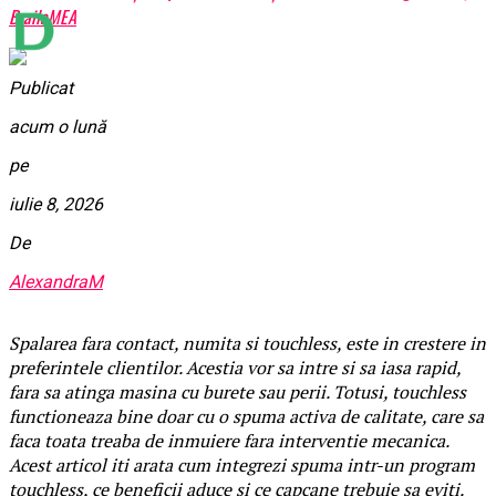
BrailaMEA
Publicat
acum o lună
pe
iulie 8, 2026
De
AlexandraM
Spalarea fara contact, numita si touchless, este in crestere in
preferintele clientilor. Acestia vor sa intre si sa iasa rapid,
fara sa atinga masina cu burete sau perii. Totusi, touchless
functioneaza bine doar cu o spuma activa de calitate, care sa
faca toata treaba de inmuiere fara interventie mecanica.
Acest articol iti arata cum integrezi spuma intr-un program
touchless, ce beneficii aduce si ce capcane trebuie sa eviti.