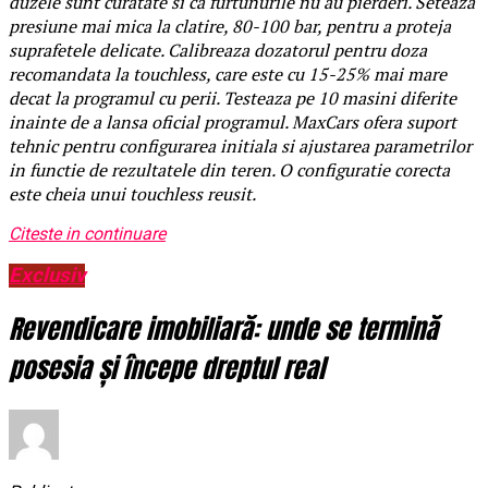
duzele sunt curatate si ca furtunurile nu au pierderi. Seteaza
presiune mai mica la clatire, 80-100 bar, pentru a proteja
suprafetele delicate. Calibreaza dozatorul pentru doza
recomandata la touchless, care este cu 15-25% mai mare
decat la programul cu perii. Testeaza pe 10 masini diferite
inainte de a lansa oficial programul. MaxCars ofera suport
tehnic pentru configurarea initiala si ajustarea parametrilor
in functie de rezultatele din teren. O configuratie corecta
este cheia unui touchless reusit.
Citeste in continuare
Exclusiv
Revendicare imobiliară: unde se termină
posesia și începe dreptul real