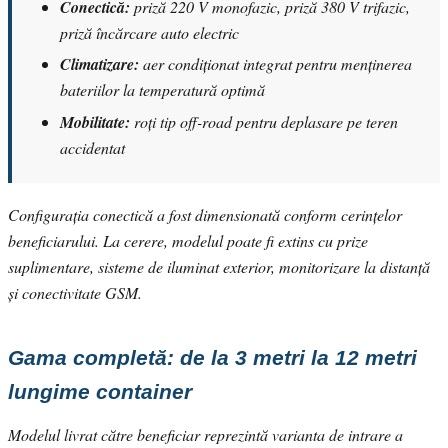
Conectică:
priză 220 V monofazic, priză 380 V trifazic,
priză încărcare auto electric
Climatizare:
aer condiționat integrat pentru menținerea
bateriilor la temperatură optimă
Mobilitate:
roți tip off-road pentru deplasare pe teren
accidentat
Configurația conectică a fost dimensionată conform cerințelor
beneficiarului. La cerere, modelul poate fi extins cu prize
suplimentare, sisteme de iluminat exterior, monitorizare la distanță
și conectivitate GSM.
Gama completă: de la 3 metri la 12 metri
lungime container
Modelul livrat către beneficiar reprezintă varianta de intrare a