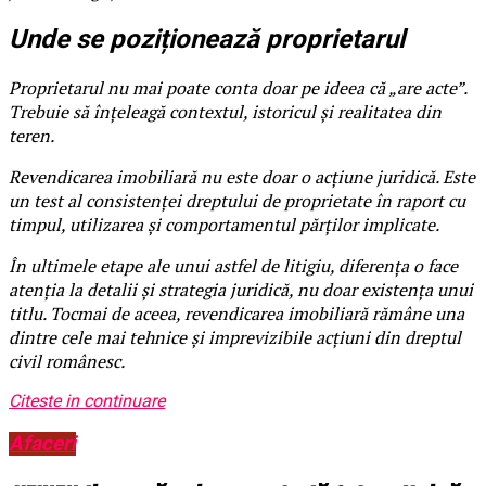
Unde se poziționează proprietarul
Proprietarul nu mai poate conta doar pe ideea că „are acte”.
Trebuie să înțeleagă contextul, istoricul și realitatea din
teren.
Revendicarea imobiliară nu este doar o acțiune juridică. Este
un test al consistenței dreptului de proprietate în raport cu
timpul, utilizarea și comportamentul părților implicate.
În ultimele etape ale unui astfel de litigiu, diferența o face
atenția la detalii și strategia juridică, nu doar existența unui
titlu. Tocmai de aceea, revendicarea imobiliară rămâne una
dintre cele mai tehnice și imprevizibile acțiuni din dreptul
civil românesc.
Citeste in continuare
Afaceri