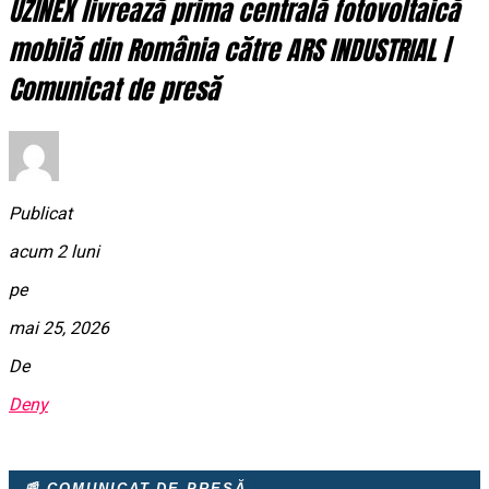
UZINEX livrează prima centrală fotovoltaică
mobilă din România către ARS INDUSTRIAL |
Comunicat de presă
Publicat
acum 2 luni
pe
mai 25, 2026
De
Deny
📰 COMUNICAT DE PRESĂ