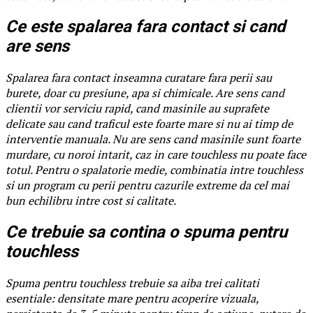
Ce este spalarea fara contact si cand
are sens
Spalarea fara contact inseamna curatare fara perii sau
burete, doar cu presiune, apa si chimicale. Are sens cand
clientii vor serviciu rapid, cand masinile au suprafete
delicate sau cand traficul este foarte mare si nu ai timp de
interventie manuala. Nu are sens cand masinile sunt foarte
murdare, cu noroi intarit, caz in care touchless nu poate face
totul. Pentru o spalatorie medie, combinatia intre touchless
si un program cu perii pentru cazurile extreme da cel mai
bun echilibru intre cost si calitate.
Ce trebuie sa contina o spuma pentru
touchless
Spuma pentru touchless trebuie sa aiba trei calitati
esentiale: densitate mare pentru acoperire vizuala,