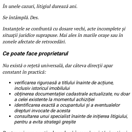
În unele cazuri, litigiul durează ani.
Se întâmplă. Des.
Instanțele se confruntă cu dosare vechi, acte incomplete și
situații juridice suprapuse. Mai ales în marile orașe sau în
zonele afectate de retrocedări.
Ce poate face proprietarul
Nu există o rețetă universală, dar câteva direcții apar
constant în practică:
verificarea riguroasă a titlului înainte de acțiune,
inclusiv istoricul imobilului
obținerea documentației cadastrale actualizate, nu doar
a celei existente la momentul achiziției
identificarea exactă a ocupantului și a eventualelor
drepturi invocate de acesta
consultarea unui specialist înainte de inițierea litigiului,
pentru a evita strategii greșite