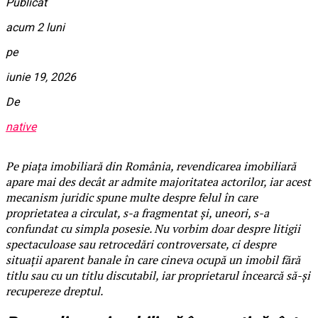
Publicat
acum 2 luni
pe
iunie 19, 2026
De
native
Pe piața imobiliară din România, revendicarea imobiliară
apare mai des decât ar admite majoritatea actorilor, iar acest
mecanism juridic spune multe despre felul în care
proprietatea a circulat, s-a fragmentat și, uneori, s-a
confundat cu simpla posesie. Nu vorbim doar despre litigii
spectaculoase sau retrocedări controversate, ci despre
situații aparent banale în care cineva ocupă un imobil fără
titlu sau cu un titlu discutabil, iar proprietarul încearcă să-și
recupereze dreptul.