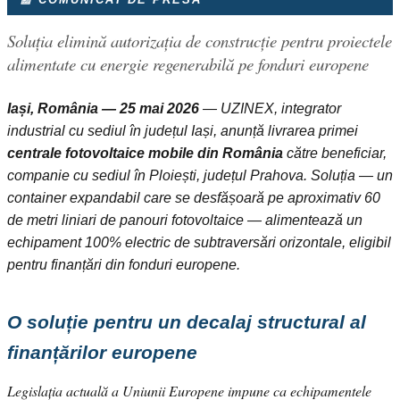
Soluția elimină autorizația de construcție pentru proiectele
alimentate cu energie regenerabilă pe fonduri europene
Iași, România — 25 mai 2026
— UZINEX, integrator
industrial cu sediul în județul Iași, anunță livrarea primei
centrale fotovoltaice mobile din România
către beneficiar,
companie cu sediul în Ploiești, județul Prahova. Soluția — un
container expandabil care se desfășoară pe aproximativ 60
de metri liniari de panouri fotovoltaice — alimentează un
echipament 100% electric de subtraversări orizontale, eligibil
pentru finanțări din fonduri europene.
O soluție pentru un decalaj structural al
finanțărilor europene
Legislația actuală a Uniunii Europene impune ca echipamentele