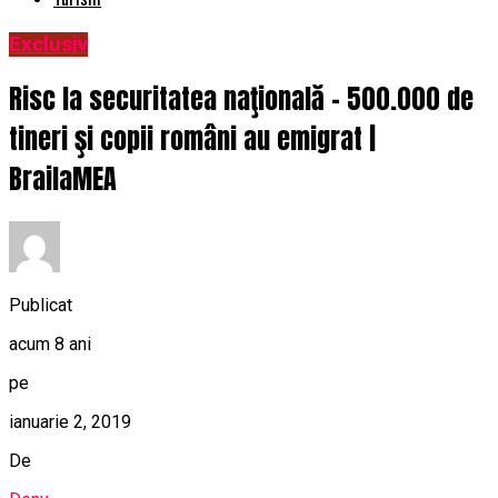
Exclusiv
Risc la securitatea naţională – 500.000 de
tineri şi copii români au emigrat |
BrailaMEA
Publicat
acum 8 ani
pe
ianuarie 2, 2019
De