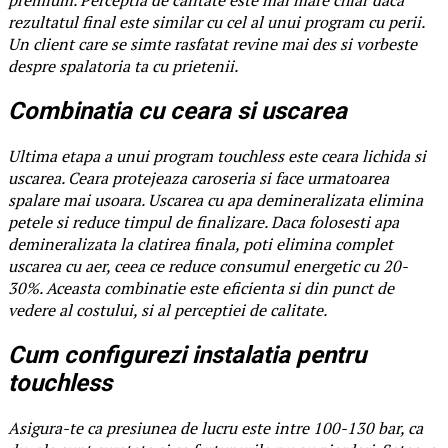
rezultatul final este similar cu cel al unui program cu perii.
Un client care se simte rasfatat revine mai des si vorbeste
despre spalatoria ta cu prietenii.
Combinatia cu ceara si uscarea
Ultima etapa a unui program touchless este ceara lichida si
uscarea. Ceara protejeaza caroseria si face urmatoarea
spalare mai usoara. Uscarea cu apa demineralizata elimina
petele si reduce timpul de finalizare. Daca folosesti apa
demineralizata la clatirea finala, poti elimina complet
uscarea cu aer, ceea ce reduce consumul energetic cu 20-
30%. Aceasta combinatie este eficienta si din punct de
vedere al costului, si al perceptiei de calitate.
Cum configurezi instalatia pentru
touchless
Asigura-te ca presiunea de lucru este intre 100-130 bar, ca