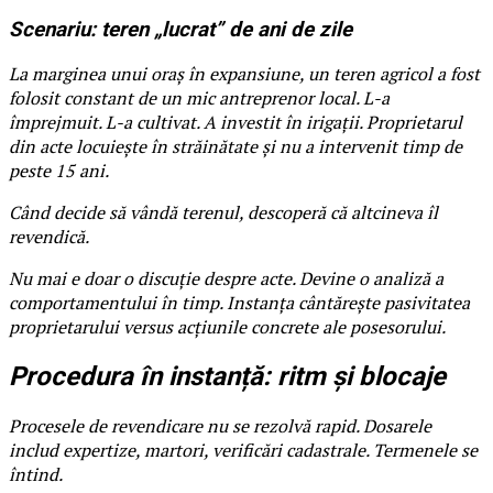
Scenariu: teren „lucrat” de ani de zile
La marginea unui oraș în expansiune, un teren agricol a fost
folosit constant de un mic antreprenor local. L-a
împrejmuit. L-a cultivat. A investit în irigații. Proprietarul
din acte locuiește în străinătate și nu a intervenit timp de
peste 15 ani.
Când decide să vândă terenul, descoperă că altcineva îl
revendică.
Nu mai e doar o discuție despre acte. Devine o analiză a
comportamentului în timp. Instanța cântărește pasivitatea
proprietarului versus acțiunile concrete ale posesorului.
Procedura în instanță: ritm și blocaje
Procesele de revendicare nu se rezolvă rapid. Dosarele
includ expertize, martori, verificări cadastrale. Termenele se
întind.