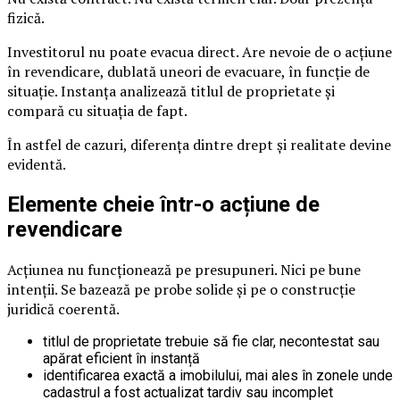
fizică.
Investitorul nu poate evacua direct. Are nevoie de o acțiune
în revendicare, dublată uneori de evacuare, în funcție de
situație. Instanța analizează titlul de proprietate și
compară cu situația de fapt.
În astfel de cazuri, diferența dintre drept și realitate devine
evidentă.
Elemente cheie într-o acțiune de
revendicare
Acțiunea nu funcționează pe presupuneri. Nici pe bune
intenții. Se bazează pe probe solide și pe o construcție
juridică coerentă.
titlul de proprietate trebuie să fie clar, necontestat sau
apărat eficient în instanță
identificarea exactă a imobilului, mai ales în zonele unde
cadastrul a fost actualizat tardiv sau incomplet