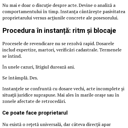
Nu mai e doar o discuție despre acte. Devine o analiză a
comportamentului în timp. Instanța cântărește pasivitatea
proprietarului versus acțiunile concrete ale posesorului.
Procedura în instanță: ritm și blocaje
Procesele de revendicare nu se rezolvă rapid. Dosarele
includ expertize, martori, verificări cadastrale. Termenele
se întind.
În unele cazuri, litigiul durează ani.
Se întâmplă. Des.
Instanțele se confruntă cu dosare vechi, acte incomplete și
situații juridice suprapuse. Mai ales în marile orașe sau în
zonele afectate de retrocedări.
Ce poate face proprietarul
Nu există o rețetă universală, dar câteva direcții apar