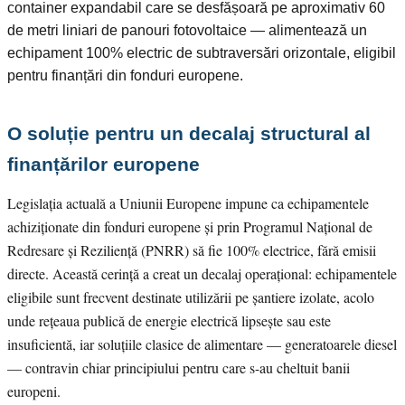
container expandabil care se desfășoară pe aproximativ 60
de metri liniari de panouri fotovoltaice — alimentează un
echipament 100% electric de subtraversări orizontale, eligibil
pentru finanțări din fonduri europene.
O soluție pentru un decalaj structural al
finanțărilor europene
Legislația actuală a Uniunii Europene impune ca echipamentele
achiziționate din fonduri europene și prin Programul Național de
Redresare și Reziliență (PNRR) să fie 100% electrice, fără emisii
directe. Această cerință a creat un decalaj operațional: echipamentele
eligibile sunt frecvent destinate utilizării pe șantiere izolate, acolo
unde rețeaua publică de energie electrică lipsește sau este
insuficientă, iar soluțiile clasice de alimentare — generatoarele diesel
— contravin chiar principiului pentru care s-au cheltuit banii
europeni.