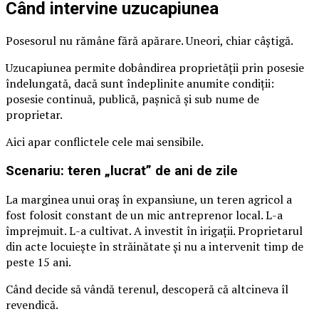
Când intervine uzucapiunea
Posesorul nu rămâne fără apărare. Uneori, chiar câștigă.
Uzucapiunea permite dobândirea proprietății prin posesie
îndelungată, dacă sunt îndeplinite anumite condiții:
posesie continuă, publică, pașnică și sub nume de
proprietar.
Aici apar conflictele cele mai sensibile.
Scenariu: teren „lucrat” de ani de zile
La marginea unui oraș în expansiune, un teren agricol a
fost folosit constant de un mic antreprenor local. L-a
împrejmuit. L-a cultivat. A investit în irigații. Proprietarul
din acte locuiește în străinătate și nu a intervenit timp de
peste 15 ani.
Când decide să vândă terenul, descoperă că altcineva îl
revendică.