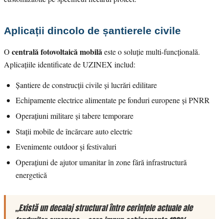
Aplicații dincolo de șantierele civile
centrală fotovoltaică mobilă
O
este o soluție multi-funcțională.
Aplicațiile identificate de UZINEX includ:
Șantiere de construcții civile și lucrări edilitare
Echipamente electrice alimentate pe fonduri europene și PNRR
Operațiuni militare și tabere temporare
Stații mobile de încărcare auto electric
Evenimente outdoor și festivaluri
Operațiuni de ajutor umanitar în zone fără infrastructură
energetică
„Există un decalaj structural între cerințele actuale ale