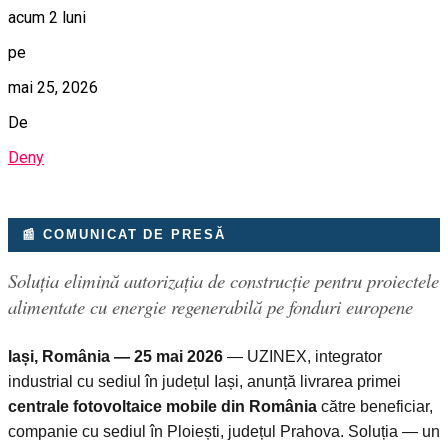
acum 2 luni
pe
mai 25, 2026
De
Deny
📰 COMUNICAT DE PRESĂ
Soluția elimină autorizația de construcție pentru proiectele
alimentate cu energie regenerabilă pe fonduri europene
Iași, România — 25 mai 2026
— UZINEX, integrator
industrial cu sediul în județul Iași, anunță livrarea primei
centrale fotovoltaice mobile din România
către beneficiar,
companie cu sediul în Ploiești, județul Prahova. Soluția — un