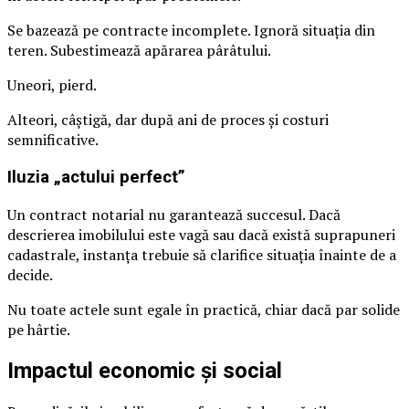
Se bazează pe contracte incomplete. Ignoră situația din
teren. Subestimează apărarea pârâtului.
Uneori, pierd.
Alteori, câștigă, dar după ani de proces și costuri
semnificative.
Iluzia „actului perfect”
Un contract notarial nu garantează succesul. Dacă
descrierea imobilului este vagă sau dacă există suprapuneri
cadastrale, instanța trebuie să clarifice situația înainte de a
decide.
Nu toate actele sunt egale în practică, chiar dacă par solide
pe hârtie.
Impactul economic și social