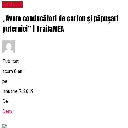
Exclusiv
„Avem conducători de carton şi păpuşari
puternici” | BrailaMEA
Publicat
acum 8 ani
pe
ianuarie 7, 2019
De
Deny