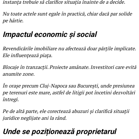
instanța trebuie să clarifice situația înainte de a decide.
Nu toate actele sunt egale în practică, chiar dacă par solide
pe hârtie.
Impactul economic și social
Revendicările imobiliare nu afectează doar părțile implicate.
Ele influențează piața.
Blocaje în tranzacții. Proiecte amânate. Investitori care evită
anumite zone.
În orașe precum Cluj-Napoca sau București, unde presiunea
pe terenuri este mare, astfel de litigii pot încetini dezvoltări
întregi.
Pe de altă parte, ele corectează abuzuri și clarifică situații
juridice neglijate ani la rând.
Unde se poziționează proprietarul