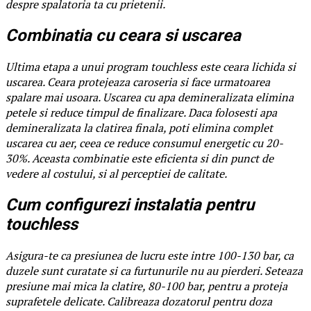
despre spalatoria ta cu prietenii.
Combinatia cu ceara si uscarea
Ultima etapa a unui program touchless este ceara lichida si
uscarea. Ceara protejeaza caroseria si face urmatoarea
spalare mai usoara. Uscarea cu apa demineralizata elimina
petele si reduce timpul de finalizare. Daca folosesti apa
demineralizata la clatirea finala, poti elimina complet
uscarea cu aer, ceea ce reduce consumul energetic cu 20-
30%. Aceasta combinatie este eficienta si din punct de
vedere al costului, si al perceptiei de calitate.
Cum configurezi instalatia pentru
touchless
Asigura-te ca presiunea de lucru este intre 100-130 bar, ca
duzele sunt curatate si ca furtunurile nu au pierderi. Seteaza
presiune mai mica la clatire, 80-100 bar, pentru a proteja
suprafetele delicate. Calibreaza dozatorul pentru doza