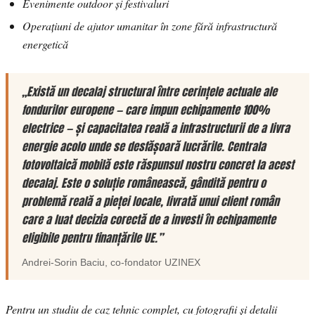
Evenimente outdoor și festivaluri
Operațiuni de ajutor umanitar în zone fără infrastructură
energetică
„Există un decalaj structural între cerințele actuale ale
fondurilor europene — care impun echipamente 100%
electrice — și capacitatea reală a infrastructurii de a livra
energie acolo unde se desfășoară lucrările. Centrala
fotovoltaică mobilă este răspunsul nostru concret la acest
decalaj. Este o soluție românească, gândită pentru o
problemă reală a pieței locale, livrată unui client român
care a luat decizia corectă de a investi în echipamente
eligibile pentru finanțările UE.”
Andrei-Sorin Baciu
, co-fondator
UZINEX
Pentru un studiu de caz tehnic complet, cu fotografii și detalii