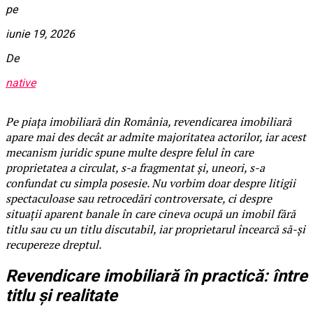
pe
iunie 19, 2026
De
native
Pe piața imobiliară din România, revendicarea imobiliară
apare mai des decât ar admite majoritatea actorilor, iar acest
mecanism juridic spune multe despre felul în care
proprietatea a circulat, s-a fragmentat și, uneori, s-a
confundat cu simpla posesie. Nu vorbim doar despre litigii
spectaculoase sau retrocedări controversate, ci despre
situații aparent banale în care cineva ocupă un imobil fără
titlu sau cu un titlu discutabil, iar proprietarul încearcă să-și
recupereze dreptul.
Revendicare imobiliară în practică: între
titlu și realitate