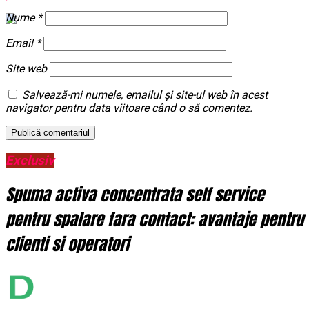
Nume
*
Email
*
Site web
Salvează-mi numele, emailul și site-ul web în acest
navigator pentru data viitoare când o să comentez.
Exclusiv
Spuma activa concentrata self service
pentru spalare fara contact: avantaje pentru
clienti si operatori