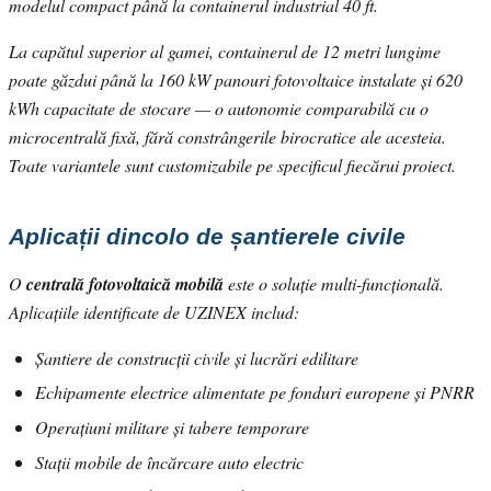
modelul compact până la containerul industrial 40 ft.
La capătul superior al gamei, containerul de 12 metri lungime
poate găzdui până la 160 kW panouri fotovoltaice instalate și 620
kWh capacitate de stocare — o autonomie comparabilă cu o
microcentrală fixă, fără constrângerile birocratice ale acesteia.
Toate variantele sunt customizabile pe specificul fiecărui proiect.
Aplicații dincolo de șantierele civile
O
centrală fotovoltaică mobilă
este o soluție multi-funcțională.
Aplicațiile identificate de UZINEX includ:
Șantiere de construcții civile și lucrări edilitare
Echipamente electrice alimentate pe fonduri europene și PNRR
Operațiuni militare și tabere temporare
Stații mobile de încărcare auto electric