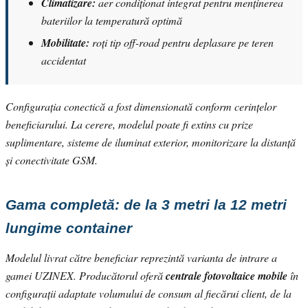
Climatizare:
aer condiționat integrat pentru menținerea
bateriilor la temperatură optimă
Mobilitate:
roți tip off-road pentru deplasare pe teren
accidentat
Configurația conectică a fost dimensionată conform cerințelor
beneficiarului. La cerere, modelul poate fi extins cu prize
suplimentare, sisteme de iluminat exterior, monitorizare la distanță
și conectivitate GSM.
Gama completă: de la 3 metri la 12 metri
lungime container
Modelul livrat către beneficiar reprezintă varianta de intrare a
gamei UZINEX. Producătorul oferă
centrale fotovoltaice mobile
în
configurații adaptate volumului de consum al fiecărui client, de la