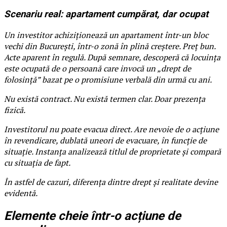
Scenariu real: apartament cumpărat, dar ocupat
Un investitor achiziționează un apartament într-un bloc
vechi din București, într-o zonă în plină creștere. Preț bun.
Acte aparent în regulă. După semnare, descoperă că locuința
este ocupată de o persoană care invocă un „drept de
folosință” bazat pe o promisiune verbală din urmă cu ani.
Nu există contract. Nu există termen clar. Doar prezența
fizică.
Investitorul nu poate evacua direct. Are nevoie de o acțiune
în revendicare, dublată uneori de evacuare, în funcție de
situație. Instanța analizează titlul de proprietate și compară
cu situația de fapt.
În astfel de cazuri, diferența dintre drept și realitate devine
evidentă.
Elemente cheie într-o acțiune de