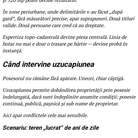
În zone periurbane, unde delimitările s-au făcut „după
gard”, fără măsurători precise, apar suprapuneri. Două titluri
valide. Două persoane care cred că au dreptate.
Expertiza topo-cadastrală devine piesa centrală. Linia de
hotar nu mai e doar o trasare pe hârtie — devine probă în
instanță.
Când intervine uzucapiunea
Posesorul nu rămâne fără apărare. Uneori, chiar câștigă.
Uzucapiunea permite dobândirea proprietății prin posesie
îndelungată, dacă sunt îndeplinite anumite condiții: posesie
continuă, publică, pașnică și sub nume de proprietar.
Aici apar conflictele cele mai sensibile.
Scenariu: teren „lucrat” de ani de zile