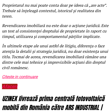
Proprietarul nu mai poate conta doar pe ideea că „are acte”.
Trebuie să înțeleagă contextul, istoricul și realitatea din
teren.
Revendicarea imobiliară nu este doar o acțiune juridică. Este
un test al consistenței dreptului de proprietate în raport cu
timpul, utilizarea și comportamentul părților implicate.
În ultimele etape ale unui astfel de litigiu, diferența o face
atenția la detalii și strategia juridică, nu doar existența unui
titlu. Tocmai de aceea, revendicarea imobiliară rămâne una
dintre cele mai tehnice și imprevizibile acțiuni din dreptul
civil românesc.
Citeste in continuare
Afaceri
UZINEX livrează prima centrală fotovoltaică
mobilă din România către ARS INDUSTRIAL |