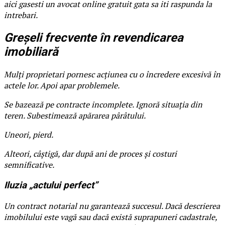
aici gasesti un avocat online gratuit gata sa iti raspunda la
intrebari.
Greșeli frecvente în revendicarea
imobiliară
Mulți proprietari pornesc acțiunea cu o încredere excesivă în
actele lor. Apoi apar problemele.
Se bazează pe contracte incomplete. Ignoră situația din
teren. Subestimează apărarea pârâtului.
Uneori, pierd.
Alteori, câștigă, dar după ani de proces și costuri
semnificative.
Iluzia „actului perfect”
Un contract notarial nu garantează succesul. Dacă descrierea
imobilului este vagă sau dacă există suprapuneri cadastrale,