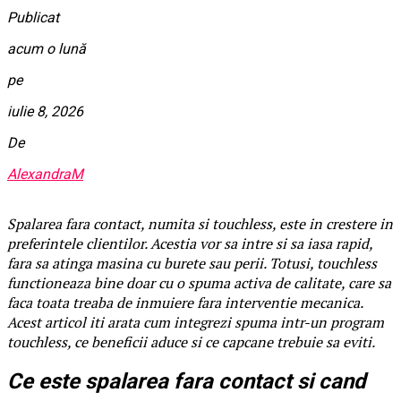
Publicat
acum o lună
pe
iulie 8, 2026
De
AlexandraM
Spalarea fara contact, numita si touchless, este in crestere in
preferintele clientilor. Acestia vor sa intre si sa iasa rapid,
fara sa atinga masina cu burete sau perii. Totusi, touchless
functioneaza bine doar cu o spuma activa de calitate, care sa
faca toata treaba de inmuiere fara interventie mecanica.
Acest articol iti arata cum integrezi spuma intr-un program
touchless, ce beneficii aduce si ce capcane trebuie sa eviti.
Ce este spalarea fara contact si cand