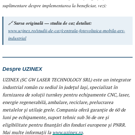
suplimentare despre implementarea la beneficiar, vezi:
🔗
Sursa originală — studiu de caz detaliat:
www.uzinex.ro/studii-de-caz/centrala-fotovoltaica-mobila-ars-
industrial
Despre UZINEX
UZINEX (SC GW LASER TECHNOLOGY SRL) este un integrator
industrial român cu sediul în județul Iași, specializat în
furnizarea de soluții turnkey pentru echipamente CNC, laser,
energie regenerabilă, ambalare, reciclare, prelucrarea
metalelor și utilaje grele. Compania oferă garanție de 60 de
luni pe echipamente, suport tehnic sub 36 de ore și
eligibilitate pentru finanțări din fonduri europene și PNRR.
Mai multe informații la
www.uzinex.ro
.