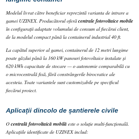
Modelul livrat către beneficiar reprezintă varianta de intrare a
gamei UZINEX. Producătorul oferă
centrale fotovoltaice mobile
în configurații adaptate volumului de consum al fiecărui client,
de la modelul compact până la containerul industrial 40 ft.
La capătul superior al gamei, containerul de 12 metri lungime
poate găzdui până la 160 kW panouri fotovoltaice instalate și
620 kWh capacitate de stocare — o autonomie comparabilă cu
o microcentrală fixă, fără constrângerile birocratice ale
acesteia. Toate variantele sunt customizabile pe specificul
fiecărui proiect.
Aplicații dincolo de șantierele civile
O
centrală fotovoltaică mobilă
este o soluție multi-funcțională.
Aplicațiile identificate de UZINEX includ: