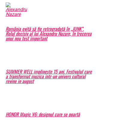
România evită să fie retrogradată în „JUNK”.
Rolul decisiv al lui Alexandru Nazare, în trecerea
unui nou test important
SUMMER WELL implineste 15 ani. Festivalul care
a transformat muzica intr-un univers cultural
revine in august
HONOR Magic V6: designul care se poartă