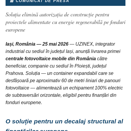
📰 COMUNICAT DE PRESĂ
Soluția elimină autorizația de construcție pentru
proiectele alimentate cu energie regenerabilă pe fonduri
europene
Iași, România — 25 mai 2026
— UZINEX, integrator
industrial cu sediul în județul Iași, anunță livrarea primei
centrale fotovoltaice mobile din România
către
beneficiar, companie cu sediul în Ploiești, județul
Prahova. Soluția — un container expandabil care se
desfășoară pe aproximativ 60 de metri liniari de panouri
fotovoltaice — alimentează un echipament 100% electric
de subtraversări orizontale, eligibil pentru finanțări din
fonduri europene.
O soluție pentru un decalaj structural al