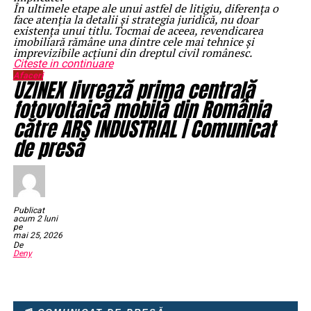
În ultimele etape ale unui astfel de litigiu, diferența o
face atenția la detalii și strategia juridică, nu doar
existența unui titlu. Tocmai de aceea, revendicarea
imobiliară rămâne una dintre cele mai tehnice și
imprevizibile acțiuni din dreptul civil românesc.
Citeste in continuare
Afaceri
UZINEX livrează prima centrală
fotovoltaică mobilă din România
către ARS INDUSTRIAL | Comunicat
de presă
Publicat
acum 2 luni
pe
mai 25, 2026
De
Deny