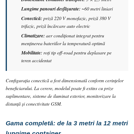
Lungime panouri desfășurate:
~60 metri liniari
Conectică:
priză 220 V monofazic, priză 380 V
trifazic, priză încărcare auto electric
Climatizare:
aer condiționat integrat pentru
menținerea bateriilor la temperatură optimă
Mobilitate:
roți tip off-road pentru deplasare pe
teren accidentat
Configurația conectică a fost dimensionată conform cerințelor
beneficiarului. La cerere, modelul poate fi extins cu prize
suplimentare, sisteme de iluminat exterior, monitorizare la
distanță și conectivitate GSM.
Gama completă: de la 3 metri la 12 metri
lungime container