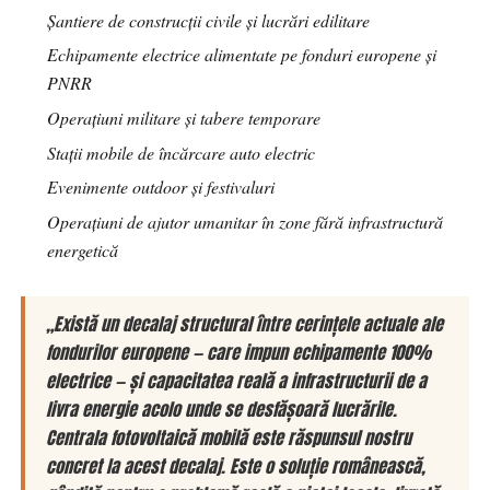
Șantiere de construcții civile și lucrări edilitare
Echipamente electrice alimentate pe fonduri europene și
PNRR
Operațiuni militare și tabere temporare
Stații mobile de încărcare auto electric
Evenimente outdoor și festivaluri
Operațiuni de ajutor umanitar în zone fără infrastructură
energetică
„Există un decalaj structural între cerințele actuale ale
fondurilor europene — care impun echipamente 100%
electrice — și capacitatea reală a infrastructurii de a
livra energie acolo unde se desfășoară lucrările.
Centrala fotovoltaică mobilă este răspunsul nostru
concret la acest decalaj. Este o soluție românească,