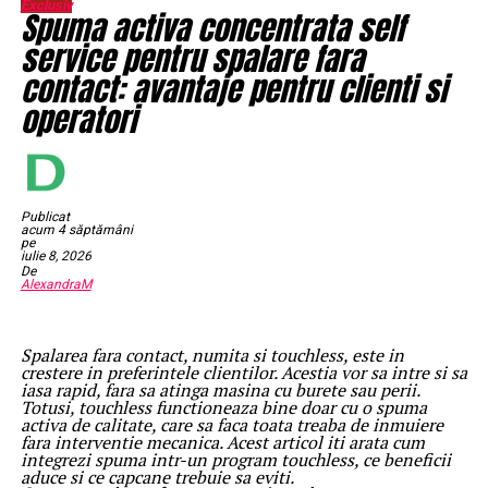
Exclusiv
Spuma activa concentrata self
service pentru spalare fara
contact: avantaje pentru clienti si
operatori
Publicat
acum 4 săptămâni
pe
iulie 8, 2026
De
AlexandraM
Spalarea fara contact, numita si touchless, este in
crestere in preferintele clientilor. Acestia vor sa intre si sa
iasa rapid, fara sa atinga masina cu burete sau perii.
Totusi, touchless functioneaza bine doar cu o spuma
activa de calitate, care sa faca toata treaba de inmuiere
fara interventie mecanica. Acest articol iti arata cum
integrezi spuma intr-un program touchless, ce beneficii
aduce si ce capcane trebuie sa eviti.