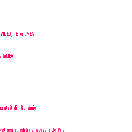
 (VIDEO) | BrailaMEA
railaMEA
 gratuit din România
et pentru editia aniversara de 15 ani