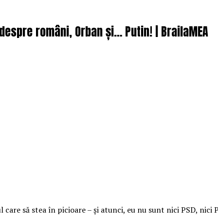
 – despre români, Orban și… Putin! | BrailaMEA
re să stea în picioare – și atunci, eu nu sunt nici PSD, nici P