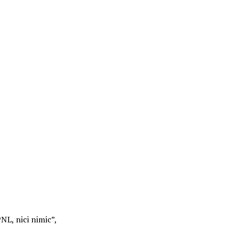
NL, nici nimic”,