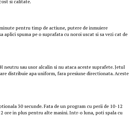
st si calitate.
5 minute pentru timp de actiune, putere de inmuiere
a aplici spuma pe o suprafata cu noroi uscat si sa vezi cat de
H neutru sau usor alcalin si nu ataca aceste suprafete. Jetul
care distribuie apa uniform, fara presiune directionata. Aceste
ptionala 30 secunde. Fata de un program cu perii de 10-12
 ore in plus pentru alte masini. Intr-o luna, poti spala cu