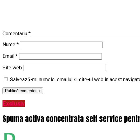
Comentariu
*
Nume
*
Email
*
Site web
Salvează-mi numele, emailul și site-ul web în acest navigat
Exclusiv
Spuma activa concentrata self service pentru