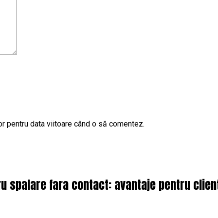
or pentru data viitoare când o să comentez.
 spalare fara contact: avantaje pentru client