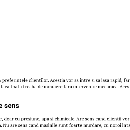
preferintele clientilor. Acestia vor sa intre si sa iasa rapid, f
a faca toata treaba de inmuiere fara interventie mecanica. Ace
e sens
 doar cu presiune, apa si chimicale. Are sens cand clientii vor
a. Nu are sens cand masinile sunt foarte murdare, cu noroi inta