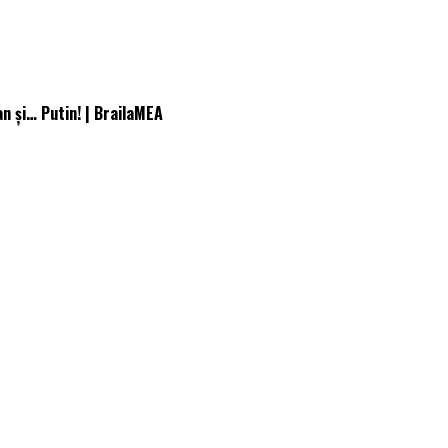
an și… Putin! | BrailaMEA