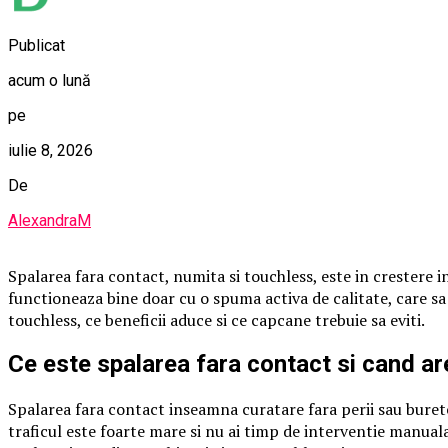
Publicat
acum o lună
pe
iulie 8, 2026
De
AlexandraM
Spalarea fara contact, numita si touchless, este in crestere in 
functioneaza bine doar cu o spuma activa de calitate, care s
touchless, ce beneficii aduce si ce capcane trebuie sa eviti.
Ce este spalarea fara contact si cand ar
Spalarea fara contact inseamna curatare fara perii sau burete,
traficul este foarte mare si nu ai timp de interventie manual