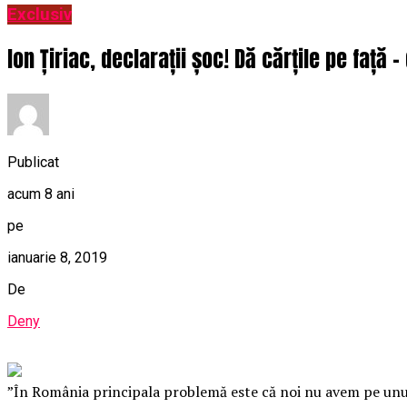
Exclusiv
Ion Țiriac, declarații șoc! Dă cărțile pe față
Publicat
acum 8 ani
pe
ianuarie 8, 2019
De
Deny
”În România principala problemă este că noi nu avem pe unul ca