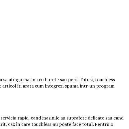
ara sa atinga masina cu burete sau perii. Totusi, touchless
st articol iti arata cum integrezi spuma intr-un program
 serviciu rapid, cand masinile au suprafete delicate sau cand
rit, caz in care touchless nu poate face totul. Pentru o