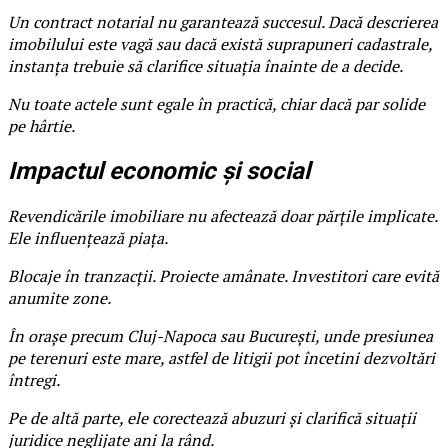
Un contract notarial nu garantează succesul. Dacă descrierea
imobilului este vagă sau dacă există suprapuneri cadastrale,
instanța trebuie să clarifice situația înainte de a decide.
Nu toate actele sunt egale în practică, chiar dacă par solide
pe hârtie.
Impactul economic și social
Revendicările imobiliare nu afectează doar părțile implicate.
Ele influențează piața.
Blocaje în tranzacții. Proiecte amânate. Investitori care evită
anumite zone.
În orașe precum Cluj-Napoca sau București, unde presiunea
pe terenuri este mare, astfel de litigii pot încetini dezvoltări
întregi.
Pe de altă parte, ele corectează abuzuri și clarifică situații
juridice neglijate ani la rând.