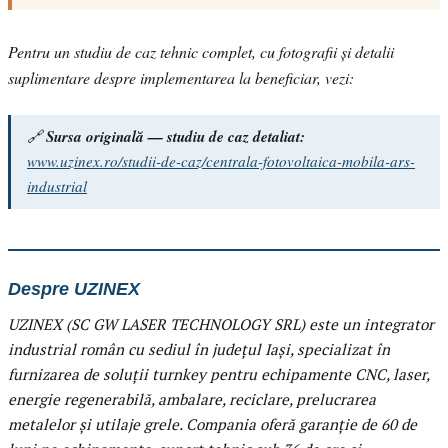
Pentru un studiu de caz tehnic complet, cu fotografii și detalii
suplimentare despre implementarea la beneficiar, vezi:
🔗
Sursa originală — studiu de caz detaliat:
www.uzinex.ro/studii-de-caz/centrala-fotovoltaica-mobila-ars-
industrial
Despre UZINEX
UZINEX (SC GW LASER TECHNOLOGY SRL) este un integrator
industrial român cu sediul în județul Iași, specializat în
furnizarea de soluții turnkey pentru echipamente CNC, laser,
energie regenerabilă, ambalare, reciclare, prelucrarea
metalelor și utilaje grele. Compania oferă garanție de 60 de