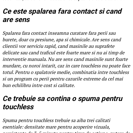
Ce este spalarea fara contact si cand
are sens
Spalarea fara contact inseamna curatare fara perii sau
burete, doar cu presiune, apa si chimicale. Are sens cand
clientii vor serviciu rapid, cand masinile au suprafete
delicate sau cand traficul este foarte mare si nu ai timp de
interventie manuala. Nu are sens cand masinile sunt foarte
murdare, cu noroi intarit, caz in care touchless nu poate face
totul. Pentru o spalatorie medie, combinatia intre touchless
si un program cu perii pentru cazurile extreme da cel mai
bun echilibru intre cost si calitate.
Ce trebuie sa contina o spuma pentru
touchless
Spuma pentru touchless trebuie sa aiba trei calitati
esentiale: densitate mare pentru acoperire vizuala,