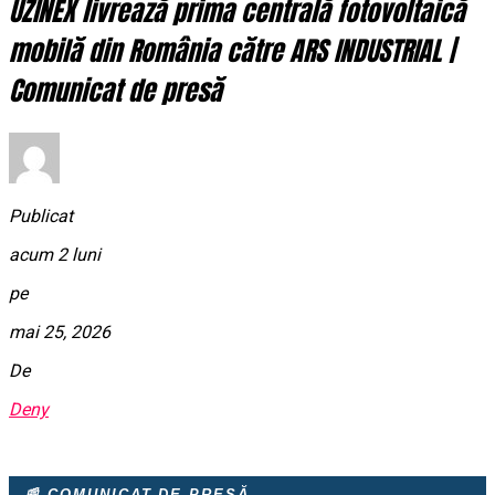
UZINEX livrează prima centrală fotovoltaică
mobilă din România către ARS INDUSTRIAL |
Comunicat de presă
Publicat
acum 2 luni
pe
mai 25, 2026
De
Deny
📰 COMUNICAT DE PRESĂ