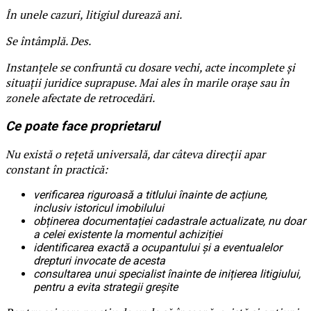
În unele cazuri, litigiul durează ani.
Se întâmplă. Des.
Instanțele se confruntă cu dosare vechi, acte incomplete și
situații juridice suprapuse. Mai ales în marile orașe sau în
zonele afectate de retrocedări.
Ce poate face proprietarul
Nu există o rețetă universală, dar câteva direcții apar
constant în practică:
verificarea riguroasă a titlului înainte de acțiune,
inclusiv istoricul imobilului
obținerea documentației cadastrale actualizate, nu doar
a celei existente la momentul achiziției
identificarea exactă a ocupantului și a eventualelor
drepturi invocate de acesta
consultarea unui specialist înainte de inițierea litigiului,
pentru a evita strategii greșite