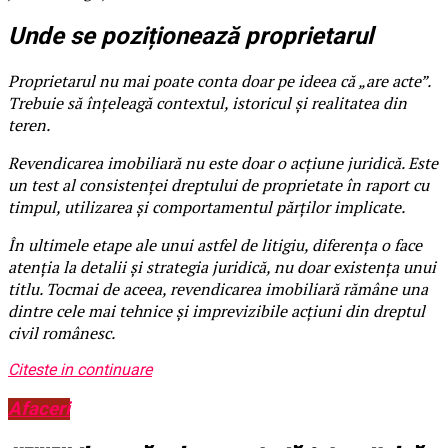
Unde se poziționează proprietarul
Proprietarul nu mai poate conta doar pe ideea că „are acte”.
Trebuie să înțeleagă contextul, istoricul și realitatea din
teren.
Revendicarea imobiliară nu este doar o acțiune juridică. Este
un test al consistenței dreptului de proprietate în raport cu
timpul, utilizarea și comportamentul părților implicate.
În ultimele etape ale unui astfel de litigiu, diferența o face
atenția la detalii și strategia juridică, nu doar existența unui
titlu. Tocmai de aceea, revendicarea imobiliară rămâne una
dintre cele mai tehnice și imprevizibile acțiuni din dreptul
civil românesc.
Citeste in continuare
Afaceri