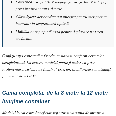
Conectică:
priză 220 V monofazic, priză 380 V trifazic,
priză încărcare auto electric
Climatizare:
aer condiționat integrat pentru menținerea
bateriilor la temperatură optimă
Mobilitate:
roți tip off-road pentru deplasare pe teren
accidentat
Configurația conectică a fost dimensionată conform cerințelor
beneficiarului. La cerere, modelul poate fi extins cu prize
suplimentare, sisteme de iluminat exterior, monitorizare la distanță
și conectivitate GSM.
Gama completă: de la 3 metri la 12 metri
lungime container
Modelul livrat către beneficiar reprezintă varianta de intrare a