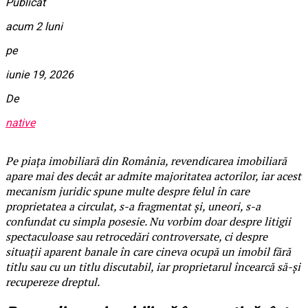
Publicat
acum 2 luni
pe
iunie 19, 2026
De
native
Pe piața imobiliară din România, revendicarea imobiliară
apare mai des decât ar admite majoritatea actorilor, iar acest
mecanism juridic spune multe despre felul în care
proprietatea a circulat, s-a fragmentat și, uneori, s-a
confundat cu simpla posesie. Nu vorbim doar despre litigii
spectaculoase sau retrocedări controversate, ci despre
situații aparent banale în care cineva ocupă un imobil fără
titlu sau cu un titlu discutabil, iar proprietarul încearcă să-și
recupereze dreptul.