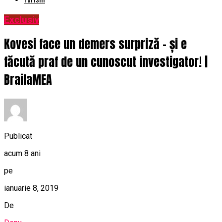
Exclusiv
Kovesi face un demers surpriză – și e
făcută praf de un cunoscut investigator! |
BrailaMEA
Publicat
acum 8 ani
pe
ianuarie 8, 2019
De