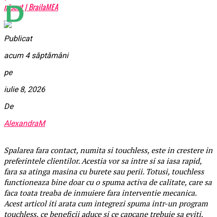
născut | BrailaMEA
Publicat
acum 4 săptămâni
pe
iulie 8, 2026
De
AlexandraM
Spalarea fara contact, numita si touchless, este in crestere in
preferintele clientilor. Acestia vor sa intre si sa iasa rapid,
fara sa atinga masina cu burete sau perii. Totusi, touchless
functioneaza bine doar cu o spuma activa de calitate, care sa
faca toata treaba de inmuiere fara interventie mecanica.
Acest articol iti arata cum integrezi spuma intr-un program
touchless, ce beneficii aduce si ce capcane trebuie sa eviti.