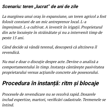
Scenariu: teren „lucrat” de ani de zile
La marginea unui oraș în expansiune, un teren agricol a fost
folosit constant de un mic antreprenor local. L-a
împrejmuit. L-a cultivat. A investit în irigații. Proprietarul
din acte locuiește în străinătate și nu a intervenit timp de
peste 15 ani.
Când decide să vândă terenul, descoperă că altcineva îl
revendică.
Nu mai e doar o discuție despre acte. Devine o analiză a
comportamentului în timp. Instanța cântărește pasivitatea
proprietarului versus acțiunile concrete ale posesorului.
Procedura în instanță: ritm și blocaje
Procesele de revendicare nu se rezolvă rapid. Dosarele
includ expertize, martori, verificări cadastrale. Termenele se
întind.