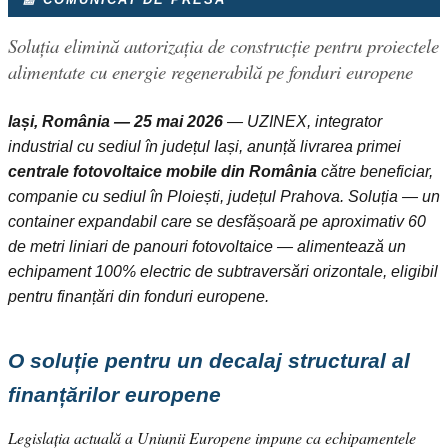
Soluția elimină autorizația de construcție pentru proiectele
alimentate cu energie regenerabilă pe fonduri europene
Iași, România — 25 mai 2026
— UZINEX, integrator
industrial cu sediul în județul Iași, anunță livrarea primei
centrale fotovoltaice mobile din România
către beneficiar,
companie cu sediul în Ploiești, județul Prahova. Soluția — un
container expandabil care se desfășoară pe aproximativ 60
de metri liniari de panouri fotovoltaice — alimentează un
echipament 100% electric de subtraversări orizontale, eligibil
pentru finanțări din fonduri europene.
O soluție pentru un decalaj structural al
finanțărilor europene
Legislația actuală a Uniunii Europene impune ca echipamentele