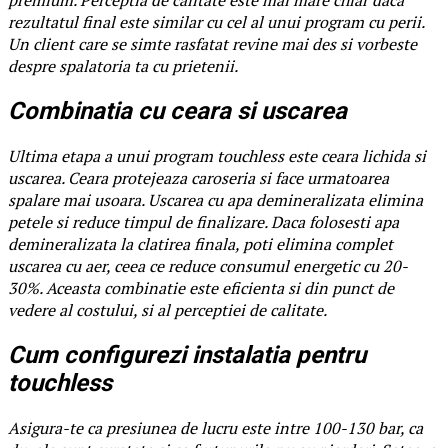
rezultatul final este similar cu cel al unui program cu perii.
Un client care se simte rasfatat revine mai des si vorbeste
despre spalatoria ta cu prietenii.
Combinatia cu ceara si uscarea
Ultima etapa a unui program touchless este ceara lichida si
uscarea. Ceara protejeaza caroseria si face urmatoarea
spalare mai usoara. Uscarea cu apa demineralizata elimina
petele si reduce timpul de finalizare. Daca folosesti apa
demineralizata la clatirea finala, poti elimina complet
uscarea cu aer, ceea ce reduce consumul energetic cu 20-
30%. Aceasta combinatie este eficienta si din punct de
vedere al costului, si al perceptiei de calitate.
Cum configurezi instalatia pentru
touchless
Asigura-te ca presiunea de lucru este intre 100-130 bar, ca