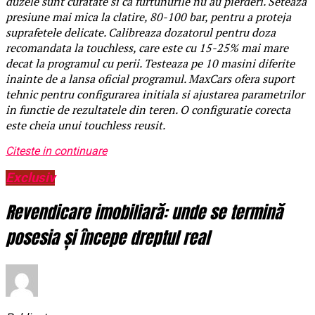
duzele sunt curatate si ca furtunurile nu au pierderi. Seteaza
presiune mai mica la clatire, 80-100 bar, pentru a proteja
suprafetele delicate. Calibreaza dozatorul pentru doza
recomandata la touchless, care este cu 15-25% mai mare
decat la programul cu perii. Testeaza pe 10 masini diferite
inainte de a lansa oficial programul. MaxCars ofera suport
tehnic pentru configurarea initiala si ajustarea parametrilor
in functie de rezultatele din teren. O configuratie corecta
este cheia unui touchless reusit.
Citeste in continuare
Exclusiv
Revendicare imobiliară: unde se termină
posesia și începe dreptul real