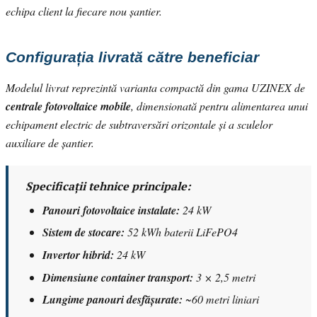
echipa client la fiecare nou șantier.
Configurația livrată către beneficiar
Modelul livrat reprezintă varianta compactă din gama UZINEX de
centrale fotovoltaice mobile
, dimensionată pentru alimentarea unui
echipament electric de subtraversări orizontale și a sculelor
auxiliare de șantier.
Specificații tehnice principale:
Panouri fotovoltaice instalate:
24 kW
Sistem de stocare:
52 kWh baterii LiFePO4
Invertor hibrid:
24 kW
Dimensiune container transport:
3 × 2,5 metri
Lungime panouri desfășurate:
~60 metri liniari