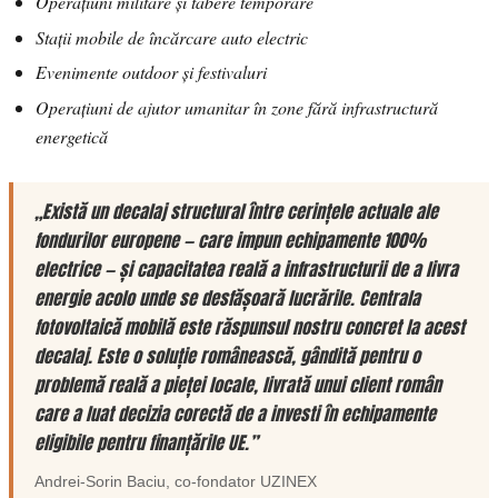
Operațiuni militare și tabere temporare
Stații mobile de încărcare auto electric
Evenimente outdoor și festivaluri
Operațiuni de ajutor umanitar în zone fără infrastructură
energetică
„Există un decalaj structural între cerințele actuale ale
fondurilor europene — care impun echipamente 100%
electrice — și capacitatea reală a infrastructurii de a livra
energie acolo unde se desfășoară lucrările. Centrala
fotovoltaică mobilă este răspunsul nostru concret la acest
decalaj. Este o soluție românească, gândită pentru o
problemă reală a pieței locale, livrată unui client român
care a luat decizia corectă de a investi în echipamente
eligibile pentru finanțările UE.”
Andrei-Sorin Baciu
, co-fondator
UZINEX