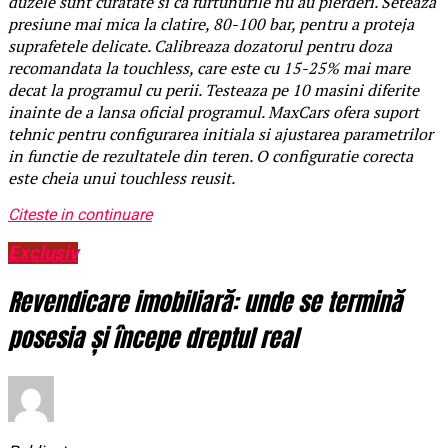
duzele sunt curatate si ca furtunurile nu au pierderi. Seteaza
presiune mai mica la clatire, 80-100 bar, pentru a proteja
suprafetele delicate. Calibreaza dozatorul pentru doza
recomandata la touchless, care este cu 15-25% mai mare
decat la programul cu perii. Testeaza pe 10 masini diferite
inainte de a lansa oficial programul. MaxCars ofera suport
tehnic pentru configurarea initiala si ajustarea parametrilor
in functie de rezultatele din teren. O configuratie corecta
este cheia unui touchless reusit.
Citeste in continuare
Exclusiv
Revendicare imobiliară: unde se termină
posesia și începe dreptul real