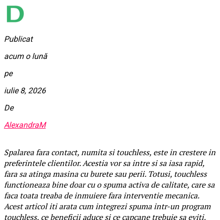
Publicat
acum o lună
pe
iulie 8, 2026
De
AlexandraM
Spalarea fara contact, numita si touchless, este in crestere in
preferintele clientilor. Acestia vor sa intre si sa iasa rapid,
fara sa atinga masina cu burete sau perii. Totusi, touchless
functioneaza bine doar cu o spuma activa de calitate, care sa
faca toata treaba de inmuiere fara interventie mecanica.
Acest articol iti arata cum integrezi spuma intr-un program
touchless, ce beneficii aduce si ce capcane trebuie sa eviti.