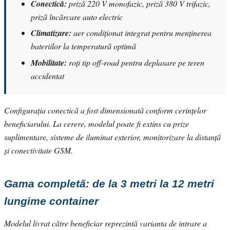
Conectică:
priză 220 V monofazic, priză 380 V trifazic,
priză încărcare auto electric
Climatizare:
aer condiționat integrat pentru menținerea
bateriilor la temperatură optimă
Mobilitate:
roți tip off-road pentru deplasare pe teren
accidentat
Configurația conectică a fost dimensionată conform cerințelor
beneficiarului. La cerere, modelul poate fi extins cu prize
suplimentare, sisteme de iluminat exterior, monitorizare la distanță
și conectivitate GSM.
Gama completă: de la 3 metri la 12 metri
lungime container
Modelul livrat către beneficiar reprezintă varianta de intrare a