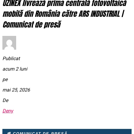
UZINEX livrează prima centrală fotovoltaică
mobilă din România către ARS INDUSTRIAL |
Comunicat de presă
Publicat
acum 2 luni
pe
mai 25, 2026
De
Deny
📰 COMUNICAT DE PRESĂ