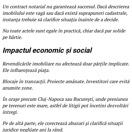
Un contract notarial nu garantează succesul. Dacă descrierea
imobilului este vagă sau dacă există suprapuneri cadastrale,
instanța trebuie să clarifice situația înainte de a decide.
Nu toate actele sunt egale în practică, chiar dacă par solide
pe hârtie.
Impactul economic și social
Revendicările imobiliare nu afectează doar părțile implicate.
Ele influențează piața.
Blocaje în tranzacții. Proiecte amânate. Investitori care evită
anumite zone.
În orașe precum Cluj-Napoca sau București, unde presiunea
pe terenuri este mare, astfel de litigii pot încetini dezvoltări
întregi.
Pe de altă parte, ele corectează abuzuri și clarifică situații
juridice neglijate ani la rând.