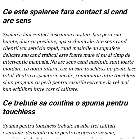
Ce este spalarea fara contact si cand
are sens
Spalarea fara contact inseamna curatare fara perii sau
burete, doar cu presiune, apa si chimicale. Are sens cand
clientii vor serviciu rapid, cand masinile au suprafete
delicate sau cand traficul este foarte mare si nu ai timp de
interventie manuala. Nu are sens cand masinile sunt foarte
murdare, cu noroi intarit, caz in care touchless nu poate face
totul. Pentru o spalatorie medie, combinatia intre touchless
si un program cu perii pentru cazurile extreme da cel mai
bun echilibru intre cost si calitate.
Ce trebuie sa contina o spuma pentru
touchless
Spuma pentru touchless trebuie sa aiba trei calitati
esentiale: densitate mare pentru acoperire vizuala,