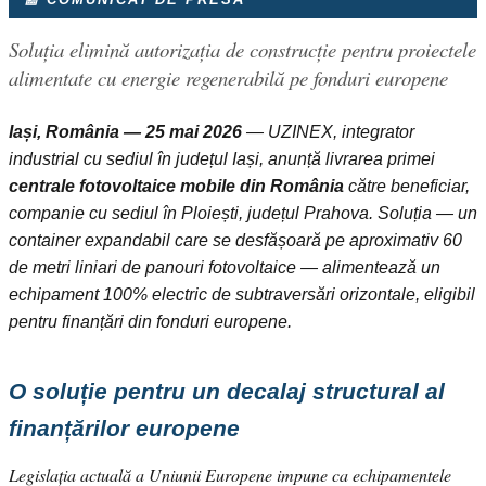
Soluția elimină autorizația de construcție pentru proiectele
alimentate cu energie regenerabilă pe fonduri europene
Iași, România — 25 mai 2026
— UZINEX, integrator
industrial cu sediul în județul Iași, anunță livrarea primei
centrale fotovoltaice mobile din România
către beneficiar,
companie cu sediul în Ploiești, județul Prahova. Soluția — un
container expandabil care se desfășoară pe aproximativ 60
de metri liniari de panouri fotovoltaice — alimentează un
echipament 100% electric de subtraversări orizontale, eligibil
pentru finanțări din fonduri europene.
O soluție pentru un decalaj structural al
finanțărilor europene
Legislația actuală a Uniunii Europene impune ca echipamentele