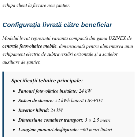
echipa client la fiecare nou șantier.
Configurația livrată către beneficiar
Modelul livrat reprezintă varianta compactă din gama UZINEX de
centrale fotovoltaice mobile
, dimensionată pentru alimentarea unui
echipament electric de subtraversări orizontale și a sculelor
auxiliare de șantier.
Specificații tehnice principale:
Panouri fotovoltaice instalate:
24 kW
Sistem de stocare:
52 kWh baterii LiFePO4
Invertor hibrid:
24 kW
Dimensiune container transport:
3 × 2,5 metri
Lungime panouri desfășurate:
~60 metri liniari