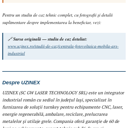
Pentru un studiu de caz tehnic complet, cu fotografii și detalii
suplimentare despre implementarea la beneficiar, vezi:
🔗
Sursa originală — studiu de caz detaliat:
www.uzinex.ro/studii-de-caz/centrala-fotovoltaica-mobila-ars-
industrial
Despre UZINEX
UZINEX (SC GW LASER TECHNOLOGY SRL) este un integrator
industrial român cu sediul în județul Iași, specializat în
furnizarea de soluții turnkey pentru echipamente CNC, laser,
energie regenerabilă, ambalare, reciclare, prelucrarea
metalelor și utilaje grele. Compania oferă garanție de 60 de