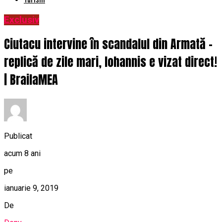
Exclusiv
Ciutacu intervine în scandalul din Armată –
replică de zile mari, Iohannis e vizat direct!
| BrailaMEA
Publicat
acum 8 ani
pe
ianuarie 9, 2019
De