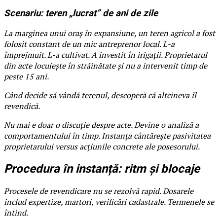
Scenariu: teren „lucrat” de ani de zile
La marginea unui oraș în expansiune, un teren agricol a fost
folosit constant de un mic antreprenor local. L-a
împrejmuit. L-a cultivat. A investit în irigații. Proprietarul
din acte locuiește în străinătate și nu a intervenit timp de
peste 15 ani.
Când decide să vândă terenul, descoperă că altcineva îl
revendică.
Nu mai e doar o discuție despre acte. Devine o analiză a
comportamentului în timp. Instanța cântărește pasivitatea
proprietarului versus acțiunile concrete ale posesorului.
Procedura în instanță: ritm și blocaje
Procesele de revendicare nu se rezolvă rapid. Dosarele
includ expertize, martori, verificări cadastrale. Termenele se
întind.