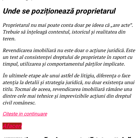
Unde se poziționează proprietarul
Proprietarul nu mai poate conta doar pe ideea că „are acte”.
Trebuie să înțeleagă contextul, istoricul și realitatea din
teren.
Revendicarea imobiliară nu este doar o acțiune juridică. Este
un test al consistenței dreptului de proprietate în raport cu
timpul, utilizarea și comportamentul părților implicate.
În ultimele etape ale unui astfel de litigiu, diferența o face
atenția la detalii și strategia juridică, nu doar existența unui
titlu. Tocmai de aceea, revendicarea imobiliară rămâne una
dintre cele mai tehnice și imprevizibile acțiuni din dreptul
civil românesc.
Citeste in continuare
Afaceri