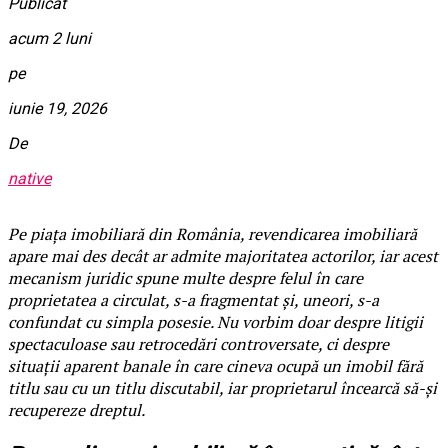
Publicat
acum 2 luni
pe
iunie 19, 2026
De
native
Pe piața imobiliară din România, revendicarea imobiliară
apare mai des decât ar admite majoritatea actorilor, iar acest
mecanism juridic spune multe despre felul în care
proprietatea a circulat, s-a fragmentat și, uneori, s-a
confundat cu simpla posesie. Nu vorbim doar despre litigii
spectaculoase sau retrocedări controversate, ci despre
situații aparent banale în care cineva ocupă un imobil fără
titlu sau cu un titlu discutabil, iar proprietarul încearcă să-și
recupereze dreptul.