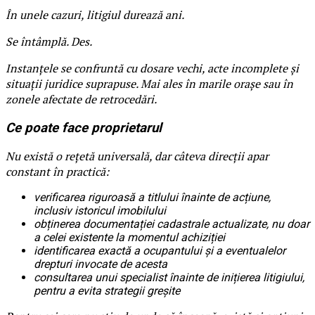
În unele cazuri, litigiul durează ani.
Se întâmplă. Des.
Instanțele se confruntă cu dosare vechi, acte incomplete și
situații juridice suprapuse. Mai ales în marile orașe sau în
zonele afectate de retrocedări.
Ce poate face proprietarul
Nu există o rețetă universală, dar câteva direcții apar
constant în practică:
verificarea riguroasă a titlului înainte de acțiune,
inclusiv istoricul imobilului
obținerea documentației cadastrale actualizate, nu doar
a celei existente la momentul achiziției
identificarea exactă a ocupantului și a eventualelor
drepturi invocate de acesta
consultarea unui specialist înainte de inițierea litigiului,
pentru a evita strategii greșite