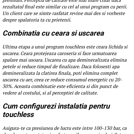
rezultatul final este similar cu cel al unui program cu perii.
Un client care se simte rasfatat revine mai des si vorbeste
despre spalatoria ta cu prietenii.
Combinatia cu ceara si uscarea
Ultima etapa a unui program touchless este ceara lichida si
uscarea. Ceara protejeaza caroseria si face urmatoarea
spalare mai usoara. Uscarea cu apa demineralizata elimina
petele si reduce timpul de finalizare. Daca folosesti apa
demineralizata la clatirea finala, poti elimina complet
uscarea cu aer, ceea ce reduce consumul energetic cu 20-
30%. Aceasta combinatie este eficienta si din punct de
vedere al costului, si al perceptiei de calitate.
Cum configurezi instalatia pentru
touchless
Asigura-te ca presiunea de lucru este intre 100-130 bar, ca