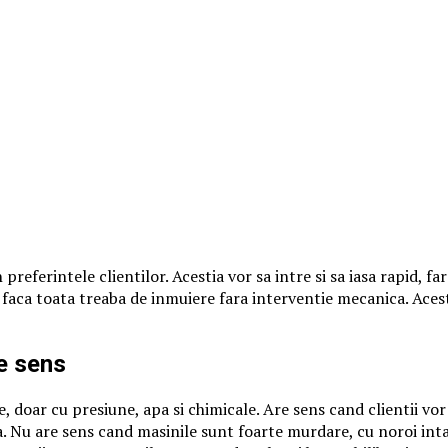
preferintele clientilor. Acestia vor sa intre si sa iasa rapid, f
a faca toata treaba de inmuiere fara interventie mecanica. Ace
e sens
 doar cu presiune, apa si chimicale. Are sens cand clientii vor
a. Nu are sens cand masinile sunt foarte murdare, cu noroi inta