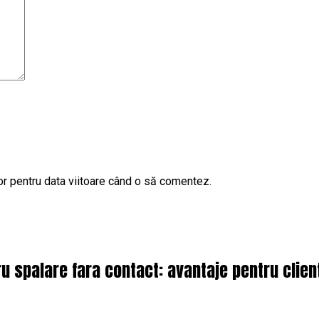
or pentru data viitoare când o să comentez.
 spalare fara contact: avantaje pentru client