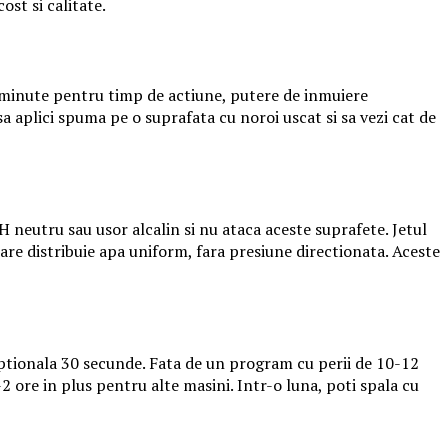
st si calitate.
5 minute pentru timp de actiune, putere de inmuiere
a aplici spuma pe o suprafata cu noroi uscat si sa vezi cat de
H neutru sau usor alcalin si nu ataca aceste suprafete. Jetul
care distribuie apa uniform, fara presiune directionata. Aceste
ptionala 30 secunde. Fata de un program cu perii de 10-12
 ore in plus pentru alte masini. Intr-o luna, poti spala cu