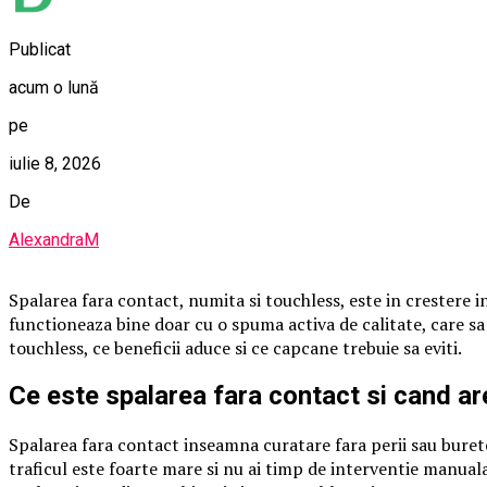
Publicat
acum o lună
pe
iulie 8, 2026
De
AlexandraM
Spalarea fara contact, numita si touchless, este in crestere in 
functioneaza bine doar cu o spuma activa de calitate, care s
touchless, ce beneficii aduce si ce capcane trebuie sa eviti.
Ce este spalarea fara contact si cand ar
Spalarea fara contact inseamna curatare fara perii sau burete,
traficul este foarte mare si nu ai timp de interventie manual