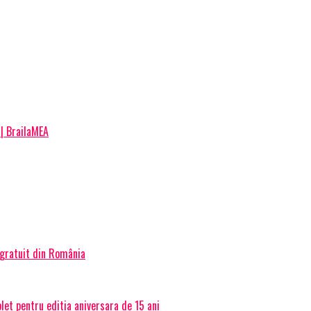
 | BrailaMEA
 gratuit din România
et pentru editia aniversara de 15 ani