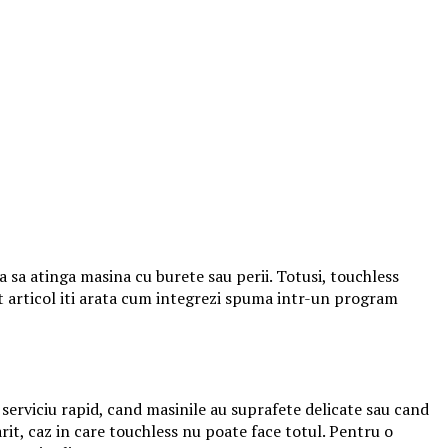
ara sa atinga masina cu burete sau perii. Totusi, touchless
st articol iti arata cum integrezi spuma intr-un program
 serviciu rapid, cand masinile au suprafete delicate sau cand
rit, caz in care touchless nu poate face totul. Pentru o