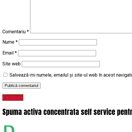
Comentariu
*
Nume
*
Email
*
Site web
Salvează-mi numele, emailul și site-ul web în acest navigat
Exclusiv
Spuma activa concentrata self service pentru