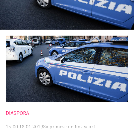
DIASPORĂ
15:00 18.01.2019
Sa primesc un link scurt