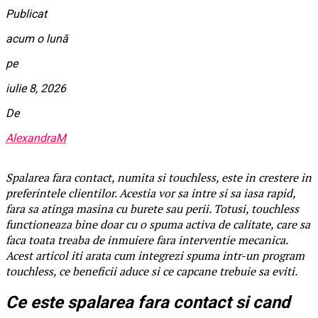
Publicat
acum o lună
pe
iulie 8, 2026
De
AlexandraM
Spalarea fara contact, numita si touchless, este in crestere in
preferintele clientilor. Acestia vor sa intre si sa iasa rapid,
fara sa atinga masina cu burete sau perii. Totusi, touchless
functioneaza bine doar cu o spuma activa de calitate, care sa
faca toata treaba de inmuiere fara interventie mecanica.
Acest articol iti arata cum integrezi spuma intr-un program
touchless, ce beneficii aduce si ce capcane trebuie sa eviti.
Ce este spalarea fara contact si cand