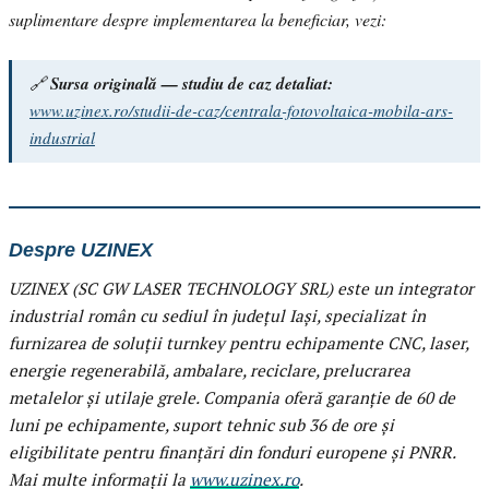
suplimentare despre implementarea la beneficiar, vezi:
🔗
Sursa originală — studiu de caz detaliat:
www.uzinex.ro/studii-de-caz/centrala-fotovoltaica-mobila-ars-
industrial
Despre UZINEX
UZINEX (SC GW LASER TECHNOLOGY SRL) este un integrator
industrial român cu sediul în județul Iași, specializat în
furnizarea de soluții turnkey pentru echipamente CNC, laser,
energie regenerabilă, ambalare, reciclare, prelucrarea
metalelor și utilaje grele. Compania oferă garanție de 60 de
luni pe echipamente, suport tehnic sub 36 de ore și
eligibilitate pentru finanțări din fonduri europene și PNRR.
Mai multe informații la
www.uzinex.ro
.