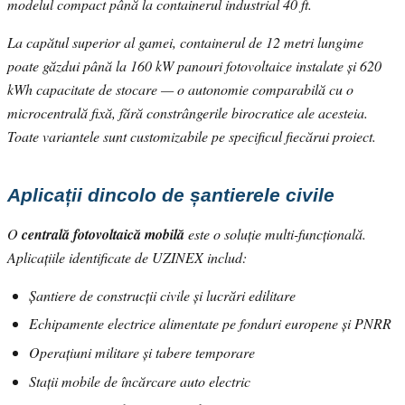
modelul compact până la containerul industrial 40 ft.
La capătul superior al gamei, containerul de 12 metri lungime
poate găzdui până la 160 kW panouri fotovoltaice instalate și 620
kWh capacitate de stocare — o autonomie comparabilă cu o
microcentrală fixă, fără constrângerile birocratice ale acesteia.
Toate variantele sunt customizabile pe specificul fiecărui proiect.
Aplicații dincolo de șantierele civile
O
centrală fotovoltaică mobilă
este o soluție multi-funcțională.
Aplicațiile identificate de UZINEX includ:
Șantiere de construcții civile și lucrări edilitare
Echipamente electrice alimentate pe fonduri europene și PNRR
Operațiuni militare și tabere temporare
Stații mobile de încărcare auto electric