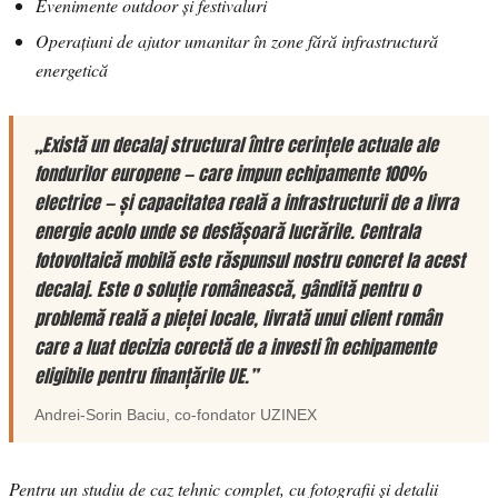
Evenimente outdoor și festivaluri
Operațiuni de ajutor umanitar în zone fără infrastructură
energetică
„Există un decalaj structural între cerințele actuale ale
fondurilor europene — care impun echipamente 100%
electrice — și capacitatea reală a infrastructurii de a livra
energie acolo unde se desfășoară lucrările. Centrala
fotovoltaică mobilă este răspunsul nostru concret la acest
decalaj. Este o soluție românească, gândită pentru o
problemă reală a pieței locale, livrată unui client român
care a luat decizia corectă de a investi în echipamente
eligibile pentru finanțările UE.”
Andrei-Sorin Baciu
, co-fondator
UZINEX
Pentru un studiu de caz tehnic complet, cu fotografii și detalii