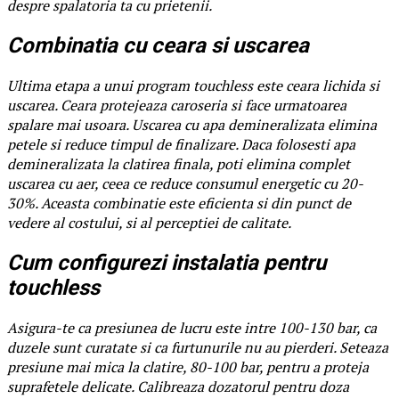
despre spalatoria ta cu prietenii.
Combinatia cu ceara si uscarea
Ultima etapa a unui program touchless este ceara lichida si
uscarea. Ceara protejeaza caroseria si face urmatoarea
spalare mai usoara. Uscarea cu apa demineralizata elimina
petele si reduce timpul de finalizare. Daca folosesti apa
demineralizata la clatirea finala, poti elimina complet
uscarea cu aer, ceea ce reduce consumul energetic cu 20-
30%. Aceasta combinatie este eficienta si din punct de
vedere al costului, si al perceptiei de calitate.
Cum configurezi instalatia pentru
touchless
Asigura-te ca presiunea de lucru este intre 100-130 bar, ca
duzele sunt curatate si ca furtunurile nu au pierderi. Seteaza
presiune mai mica la clatire, 80-100 bar, pentru a proteja
suprafetele delicate. Calibreaza dozatorul pentru doza