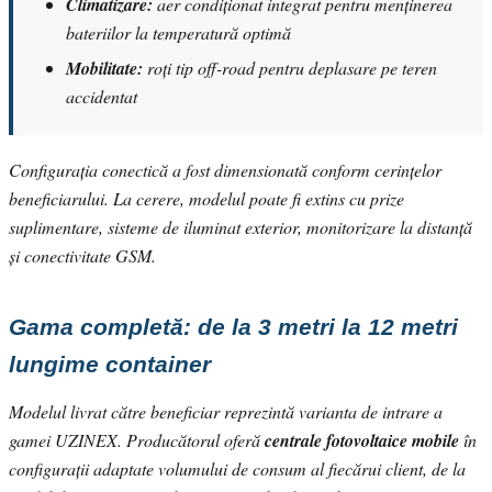
Climatizare:
aer condiționat integrat pentru menținerea
bateriilor la temperatură optimă
Mobilitate:
roți tip off-road pentru deplasare pe teren
accidentat
Configurația conectică a fost dimensionată conform cerințelor
beneficiarului. La cerere, modelul poate fi extins cu prize
suplimentare, sisteme de iluminat exterior, monitorizare la distanță
și conectivitate GSM.
Gama completă: de la 3 metri la 12 metri
lungime container
Modelul livrat către beneficiar reprezintă varianta de intrare a
gamei UZINEX. Producătorul oferă
centrale fotovoltaice mobile
în
configurații adaptate volumului de consum al fiecărui client, de la