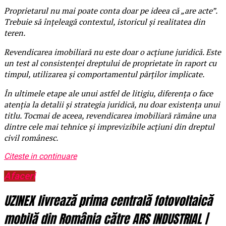
Proprietarul nu mai poate conta doar pe ideea că „are acte”.
Trebuie să înțeleagă contextul, istoricul și realitatea din
teren.
Revendicarea imobiliară nu este doar o acțiune juridică. Este
un test al consistenței dreptului de proprietate în raport cu
timpul, utilizarea și comportamentul părților implicate.
În ultimele etape ale unui astfel de litigiu, diferența o face
atenția la detalii și strategia juridică, nu doar existența unui
titlu. Tocmai de aceea, revendicarea imobiliară rămâne una
dintre cele mai tehnice și imprevizibile acțiuni din dreptul
civil românesc.
Citeste in continuare
Afaceri
UZINEX livrează prima centrală fotovoltaică
mobilă din România către ARS INDUSTRIAL |