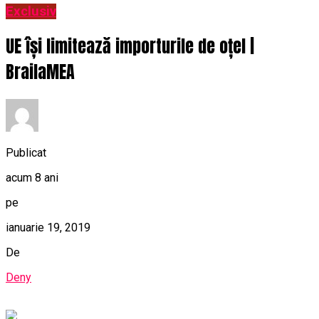
Exclusiv
UE își limitează importurile de oțel |
BrailaMEA
Publicat
acum 8 ani
pe
ianuarie 19, 2019
De
Deny