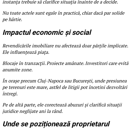
instanța trebuie să clarifice situația înainte de a decide.
Nu toate actele sunt egale în practică, chiar dacă par solide
pe hârtie.
Impactul economic și social
Revendicările imobiliare nu afectează doar părțile implicate.
Ele influențează piața.
Blocaje în tranzacții. Proiecte amânate. Investitori care evită
anumite zone.
În orașe precum Cluj-Napoca sau București, unde presiunea
pe terenuri este mare, astfel de litigii pot încetini dezvoltări
întregi.
Pe de altă parte, ele corectează abuzuri și clarifică situații
juridice neglijate ani la rând.
Unde se poziționează proprietarul