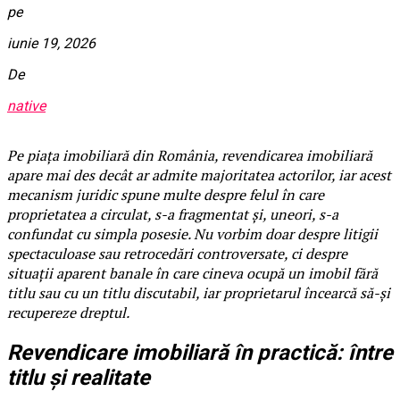
pe
iunie 19, 2026
De
native
Pe piața imobiliară din România, revendicarea imobiliară
apare mai des decât ar admite majoritatea actorilor, iar acest
mecanism juridic spune multe despre felul în care
proprietatea a circulat, s-a fragmentat și, uneori, s-a
confundat cu simpla posesie. Nu vorbim doar despre litigii
spectaculoase sau retrocedări controversate, ci despre
situații aparent banale în care cineva ocupă un imobil fără
titlu sau cu un titlu discutabil, iar proprietarul încearcă să-și
recupereze dreptul.
Revendicare imobiliară în practică: între
titlu și realitate