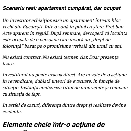
Scenariu real: apartament cumpărat, dar ocupat
Un investitor achiziționează un apartament într-un bloc
vechi din București, într-o zonă în plină creștere. Preț bun.
Acte aparent în regulă. După semnare, descoperă că locuința
este ocupată de o persoană care invocă un „drept de
folosință” bazat pe o promisiune verbală din urmă cu ani.
Nu există contract. Nu există termen clar. Doar prezența
fizică.
Investitorul nu poate evacua direct. Are nevoie de o acțiune
în revendicare, dublată uneori de evacuare, în funcție de
situație. Instanța analizează titlul de proprietate și compară
cu situația de fapt.
În astfel de cazuri, diferența dintre drept și realitate devine
evidentă.
Elemente cheie într-o acțiune de