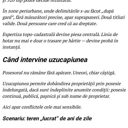
În zone periurbane, unde delimitările s-au făcut „după
gard”, fără măsurători precise, apar suprapuneri. Două titluri
valide. Două persoane care cred că au dreptate.
Expertiza topo-cadastrală devine piesa centrală. Linia de
hotar nu mai e doar o trasare pe hârtie — devine probă în
instanță.
Când intervine uzucapiunea
Posesorul nu rămâne fără apărare. Uneori, chiar câștigă.
Uzucapiunea permite dobândirea proprietății prin posesie
îndelungată, dacă sunt îndeplinite anumite condiții: posesie
continuă, publică, pașnică și sub nume de proprietar.
Aici apar conflictele cele mai sensibile.
Scenariu: teren „lucrat” de ani de zile