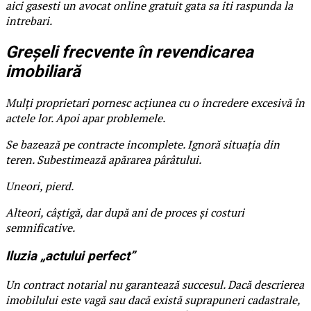
aici gasesti un avocat online gratuit gata sa iti raspunda la
intrebari.
Greșeli frecvente în revendicarea
imobiliară
Mulți proprietari pornesc acțiunea cu o încredere excesivă în
actele lor. Apoi apar problemele.
Se bazează pe contracte incomplete. Ignoră situația din
teren. Subestimează apărarea pârâtului.
Uneori, pierd.
Alteori, câștigă, dar după ani de proces și costuri
semnificative.
Iluzia „actului perfect”
Un contract notarial nu garantează succesul. Dacă descrierea
imobilului este vagă sau dacă există suprapuneri cadastrale,