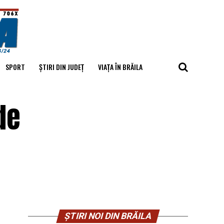
SPORT
ȘTIRI DIN JUDEȚ
VIAȚA ÎN BRĂILA
de
ȘTIRI NOI DIN BRĂILA