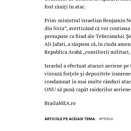
fost răniți în atac.
Prim-ministrul israelian Benjamin 
din Siria”, avertizând că vor continua
presupuse ca fiind ale Teheranului. 
Ali Jafari, a răspuns că, în ciuda amen
Republica Arabă „consilierii militari,
Israelul a efectuat atacuri aeriene pe 
vizează forțele și depozitele iranien
condamnat în mai multe rânduri atacu
ONU să pună capăt raidurilor aeriene
BrailaMEA.ro
ARTICOLE PE ACEIASI TEMA:
PRIMA