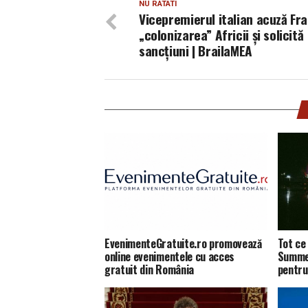
NU RATATI
Vicepremierul italian acuză Fr
„colonizarea” Africii și solicită
sancțiuni | BrailaMEA
EvenimenteGratuite.ro promovează
Tot ce 
online evenimentele cu acces
Summer
gratuit din România
pentru