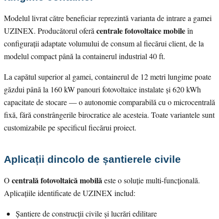
Modelul livrat către beneficiar reprezintă varianta de intrare a gamei
centrale fotovoltaice mobile
UZINEX. Producătorul oferă
în
configurații adaptate volumului de consum al fiecărui client, de la
modelul compact până la containerul industrial 40 ft.
La capătul superior al gamei, containerul de 12 metri lungime poate
găzdui până la 160 kW panouri fotovoltaice instalate și 620 kWh
capacitate de stocare — o autonomie comparabilă cu o microcentrală
fixă, fără constrângerile birocratice ale acesteia. Toate variantele sunt
customizabile pe specificul fiecărui proiect.
Aplicații dincolo de șantierele civile
centrală fotovoltaică mobilă
O
este o soluție multi-funcțională.
Aplicațiile identificate de UZINEX includ:
Șantiere de construcții civile și lucrări edilitare