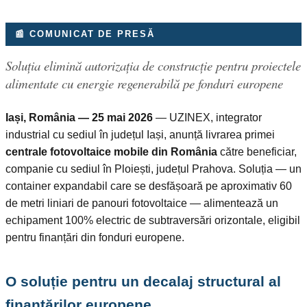
📰 COMUNICAT DE PRESĂ
Soluția elimină autorizația de construcție pentru proiectele
alimentate cu energie regenerabilă pe fonduri europene
Iași, România — 25 mai 2026
— UZINEX, integrator
industrial cu sediul în județul Iași, anunță livrarea primei
centrale fotovoltaice mobile din România
către beneficiar,
companie cu sediul în Ploiești, județul Prahova. Soluția — un
container expandabil care se desfășoară pe aproximativ 60
de metri liniari de panouri fotovoltaice — alimentează un
echipament 100% electric de subtraversări orizontale, eligibil
pentru finanțări din fonduri europene.
O soluție pentru un decalaj structural al
finanțărilor europene