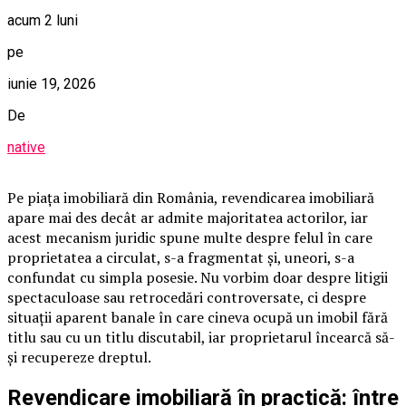
acum 2 luni
pe
iunie 19, 2026
De
native
Pe piața imobiliară din România, revendicarea imobiliară
apare mai des decât ar admite majoritatea actorilor, iar
acest mecanism juridic spune multe despre felul în care
proprietatea a circulat, s-a fragmentat și, uneori, s-a
confundat cu simpla posesie. Nu vorbim doar despre litigii
spectaculoase sau retrocedări controversate, ci despre
situații aparent banale în care cineva ocupă un imobil fără
titlu sau cu un titlu discutabil, iar proprietarul încearcă să-
și recupereze dreptul.
Revendicare imobiliară în practică: între