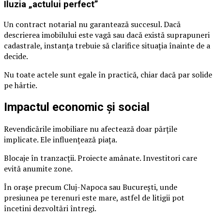
Iluzia „actului perfect”
Un contract notarial nu garantează succesul. Dacă
descrierea imobilului este vagă sau dacă există suprapuneri
cadastrale, instanța trebuie să clarifice situația înainte de a
decide.
Nu toate actele sunt egale în practică, chiar dacă par solide
pe hârtie.
Impactul economic și social
Revendicările imobiliare nu afectează doar părțile
implicate. Ele influențează piața.
Blocaje în tranzacții. Proiecte amânate. Investitori care
evită anumite zone.
În orașe precum Cluj-Napoca sau București, unde
presiunea pe terenuri este mare, astfel de litigii pot
încetini dezvoltări întregi.