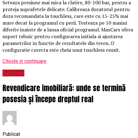
Seteaza presiune mai mica la clatire, 80-100 bar, pentru a
proteja suprafetele delicate. Calibreaza dozatorul pentru
doza recomandata la touchless, care este cu 15-25% mai
mare decat la programul cu perii. Testeaza pe 10 masini
diferite inainte de a lansa oficial programul. MaxCars ofera
suport tehnic pentru configurarea initiala si ajustarea
parametrilor in functie de rezultatele din teren. O
configuratie corecta este cheia unui touchless reusit.
Citeste in continuare
Exclusiv
Revendicare imobiliară: unde se termină
posesia și începe dreptul real
Publicat