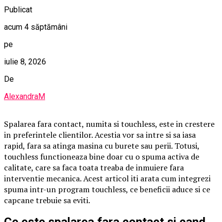
Publicat
acum 4 săptămâni
pe
iulie 8, 2026
De
AlexandraM
Spalarea fara contact, numita si touchless, este in crestere
in preferintele clientilor. Acestia vor sa intre si sa iasa
rapid, fara sa atinga masina cu burete sau perii. Totusi,
touchless functioneaza bine doar cu o spuma activa de
calitate, care sa faca toata treaba de inmuiere fara
interventie mecanica. Acest articol iti arata cum integrezi
spuma intr-un program touchless, ce beneficii aduce si ce
capcane trebuie sa eviti.