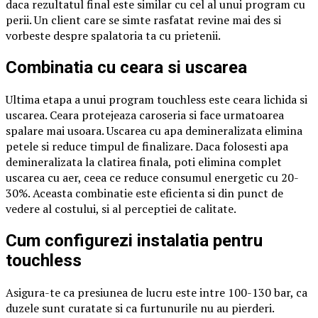
daca rezultatul final este similar cu cel al unui program cu
perii. Un client care se simte rasfatat revine mai des si
vorbeste despre spalatoria ta cu prietenii.
Combinatia cu ceara si uscarea
Ultima etapa a unui program touchless este ceara lichida si
uscarea. Ceara protejeaza caroseria si face urmatoarea
spalare mai usoara. Uscarea cu apa demineralizata elimina
petele si reduce timpul de finalizare. Daca folosesti apa
demineralizata la clatirea finala, poti elimina complet
uscarea cu aer, ceea ce reduce consumul energetic cu 20-
30%. Aceasta combinatie este eficienta si din punct de
vedere al costului, si al perceptiei de calitate.
Cum configurezi instalatia pentru
touchless
Asigura-te ca presiunea de lucru este intre 100-130 bar, ca
duzele sunt curatate si ca furtunurile nu au pierderi.