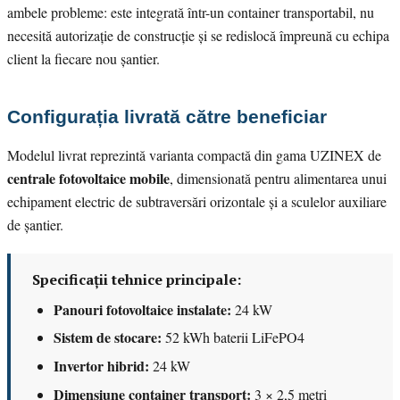
ambele probleme: este integrată într-un container transportabil, nu
necesită autorizație de construcție și se redislocă împreună cu echipa
client la fiecare nou șantier.
Configurația livrată către beneficiar
Modelul livrat reprezintă varianta compactă din gama UZINEX de
centrale fotovoltaice mobile
, dimensionată pentru alimentarea unui
echipament electric de subtraversări orizontale și a sculelor auxiliare
de șantier.
Specificații tehnice principale:
Panouri fotovoltaice instalate:
24 kW
Sistem de stocare:
52 kWh baterii LiFePO4
Invertor hibrid:
24 kW
Dimensiune container transport:
3 × 2,5 metri