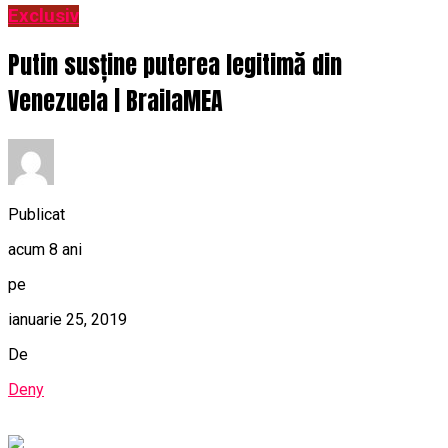
Exclusiv
Putin susține puterea legitimă din
Venezuela | BrailaMEA
Publicat
acum 8 ani
pe
ianuarie 25, 2019
De
Deny