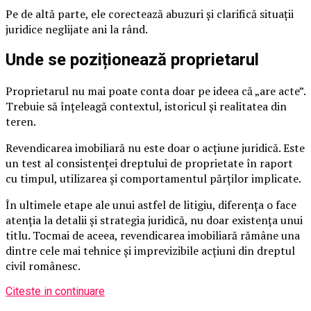
Pe de altă parte, ele corectează abuzuri și clarifică situații
juridice neglijate ani la rând.
Unde se poziționează proprietarul
Proprietarul nu mai poate conta doar pe ideea că „are acte”.
Trebuie să înțeleagă contextul, istoricul și realitatea din
teren.
Revendicarea imobiliară nu este doar o acțiune juridică. Este
un test al consistenței dreptului de proprietate în raport
cu timpul, utilizarea și comportamentul părților implicate.
În ultimele etape ale unui astfel de litigiu, diferența o face
atenția la detalii și strategia juridică, nu doar existența unui
titlu. Tocmai de aceea, revendicarea imobiliară rămâne una
dintre cele mai tehnice și imprevizibile acțiuni din dreptul
civil românesc.
Citeste in continuare