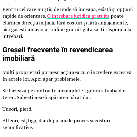
Pentru cei care nu știu de unde să înceapă, există și opțiuni
rapide de orientare.
O intrebare juridica gratuita
poate
clarifica direcția inițială, fără costuri și fără angajamente,
aici gasesti un avocat online gratuit gata sa iti raspunda la
intrebari.
Greșeli frecvente în revendicarea
imobiliară
Mulți proprietari pornesc acțiunea cu o încredere excesivă
în actele lor. Apoi apar problemele.
Se bazează pe contracte incomplete. Ignoră situația din
teren. Subestimează apărarea pârâtului.
Uneori, pierd.
Alteori, câștigă, dar după ani de proces și costuri
semnificative.