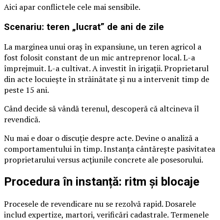
Aici apar conflictele cele mai sensibile.
Scenariu: teren „lucrat” de ani de zile
La marginea unui oraș în expansiune, un teren agricol a
fost folosit constant de un mic antreprenor local. L-a
împrejmuit. L-a cultivat. A investit în irigații. Proprietarul
din acte locuiește în străinătate și nu a intervenit timp de
peste 15 ani.
Când decide să vândă terenul, descoperă că altcineva îl
revendică.
Nu mai e doar o discuție despre acte. Devine o analiză a
comportamentului în timp. Instanța cântărește pasivitatea
proprietarului versus acțiunile concrete ale posesorului.
Procedura în instanță: ritm și blocaje
Procesele de revendicare nu se rezolvă rapid. Dosarele
includ expertize, martori, verificări cadastrale. Termenele