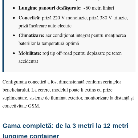
Lungime panouri desfășurate:
~60 metri liniari
Conectică:
priză 220 V monofazic, priză 380 V trifazic,
priză încărcare auto electric
Climatizare:
aer condiționat integrat pentru menținerea
bateriilor la temperatură optimă
Mobilitate:
roți tip off-road pentru deplasare pe teren
accidentat
Configurația conectică a fost dimensionată conform cerințelor
beneficiarului. La cerere, modelul poate fi extins cu prize
suplimentare, sisteme de iluminat exterior, monitorizare la distanță și
conectivitate GSM.
Gama completă: de la 3 metri la 12 metri
lungime container