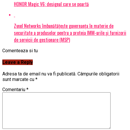
HONOR Magic V6: designul care se poartă
Zyxel Networks îmbunătățește guvernanța în materie de
securitate a produselor pentru a proteja IMM-urile și furnizorii
de servicii de gestionare (MSP)
Comenteaza si tu
Leave a Reply
Adresa ta de email nu va fi publicată.
Câmpurile obligatorii
sunt marcate cu
*
Comentariu
*