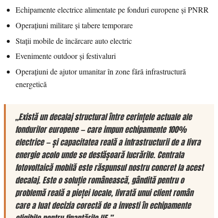
Echipamente electrice alimentate pe fonduri europene și PNRR
Operațiuni militare și tabere temporare
Stații mobile de încărcare auto electric
Evenimente outdoor și festivaluri
Operațiuni de ajutor umanitar în zone fără infrastructură
energetică
„Există un decalaj structural între cerințele actuale ale
fondurilor europene — care impun echipamente 100%
electrice — și capacitatea reală a infrastructurii de a livra
energie acolo unde se desfășoară lucrările. Centrala
fotovoltaică mobilă este răspunsul nostru concret la acest
decalaj. Este o soluție românească, gândită pentru o
problemă reală a pieței locale, livrată unui client român
care a luat decizia corectă de a investi în echipamente