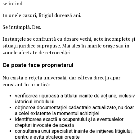
se întind.
În unele cazuri, litigiul durează ani.
Se întâmplă. Des.
Instanțele se confruntă cu dosare vechi, acte incomplete și
situații juridice suprapuse. Mai ales în marile orașe sau în
zonele afectate de retrocedări.
Ce poate face proprietarul
Nu există o rețetă universală, dar câteva direcții apar
constant în practică:
verificarea riguroasă a titlului înainte de acțiune, inclusiv
istoricul imobilului
obținerea documentației cadastrale actualizate, nu doar
a celei existente la momentul achiziției
identificarea exactă a ocupantului și a eventualelor
drepturi invocate de acesta
consultarea unui specialist înainte de inițierea litigiului,
pentru a evita strategii greșite