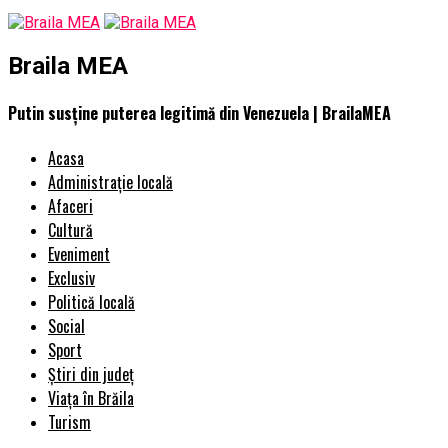
Braila MEA
Putin susține puterea legitimă din Venezuela | BrailaMEA
Acasa
Administrație locală
Afaceri
Cultură
Eveniment
Exclusiv
Politică locală
Social
Sport
Știri din județ
Viața în Brăila
Turism