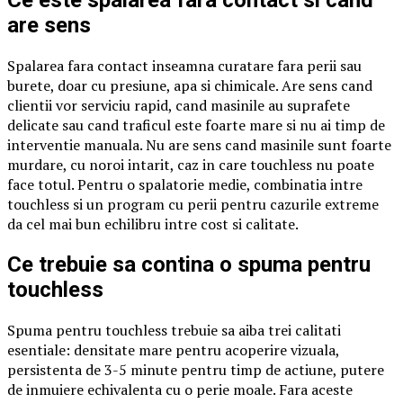
Ce este spalarea fara contact si cand
are sens
Spalarea fara contact inseamna curatare fara perii sau
burete, doar cu presiune, apa si chimicale. Are sens cand
clientii vor serviciu rapid, cand masinile au suprafete
delicate sau cand traficul este foarte mare si nu ai timp de
interventie manuala. Nu are sens cand masinile sunt foarte
murdare, cu noroi intarit, caz in care touchless nu poate
face totul. Pentru o spalatorie medie, combinatia intre
touchless si un program cu perii pentru cazurile extreme
da cel mai bun echilibru intre cost si calitate.
Ce trebuie sa contina o spuma pentru
touchless
Spuma pentru touchless trebuie sa aiba trei calitati
esentiale: densitate mare pentru acoperire vizuala,
persistenta de 3-5 minute pentru timp de actiune, putere
de inmuiere echivalenta cu o perie moale. Fara aceste