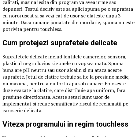
calitati, masina iesita din program va avea urme sau
depuneri. Testul decisiv este sa aplici spuma pe o suprafata
cu noroi uscat si sa vezi cat de usor se clateste dupa 3
minute. Daca ramane jumatate din murdarie, spuma nu este
potrivita pentru touchless.
Cum protejezi suprafetele delicate
Suprafetele delicate includ lentilele camerelor, senzorii,
plasticul negru lucios si zonele cu vopsea mata. Spuma
buna are pH neutru sau usor alcalin si nu ataca aceste
suprafete. Jetul de clatire trebuie sa fie la presiune medie,
nu maxima, pentru a nu forta apa sub capace. Foloseste
duze evazate la clatire, care distribuie apa uniform, fara
presiune directionata. Aceste setari sunt usor de
implementat si reduc semnificativ riscul de reclamatii pe
caroserie delicata.
Viteza programului in regim touchless