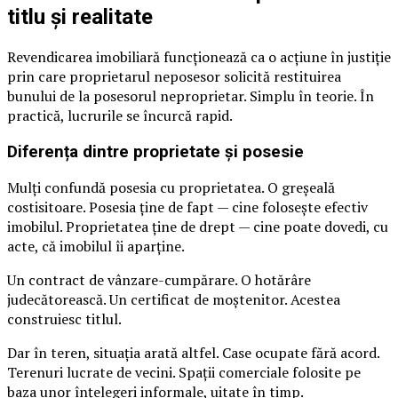
titlu și realitate
Revendicarea imobiliară funcționează ca o acțiune în justiție
prin care proprietarul neposesor solicită restituirea
bunului de la posesorul neproprietar. Simplu în teorie. În
practică, lucrurile se încurcă rapid.
Diferența dintre proprietate și posesie
Mulți confundă posesia cu proprietatea. O greșeală
costisitoare. Posesia ține de fapt — cine folosește efectiv
imobilul. Proprietatea ține de drept — cine poate dovedi, cu
acte, că imobilul îi aparține.
Un contract de vânzare-cumpărare. O hotărâre
judecătorească. Un certificat de moștenitor. Acestea
construiesc titlul.
Dar în teren, situația arată altfel. Case ocupate fără acord.
Terenuri lucrate de vecini. Spații comerciale folosite pe
baza unor înțelegeri informale, uitate în timp.