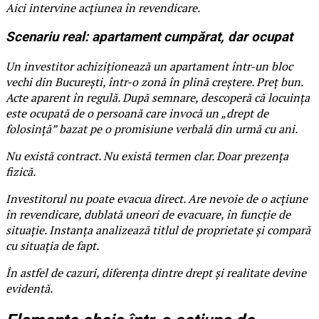
Aici intervine acțiunea în revendicare.
Scenariu real: apartament cumpărat, dar ocupat
Un investitor achiziționează un apartament într-un bloc
vechi din București, într-o zonă în plină creștere. Preț bun.
Acte aparent în regulă. După semnare, descoperă că locuința
este ocupată de o persoană care invocă un „drept de
folosință” bazat pe o promisiune verbală din urmă cu ani.
Nu există contract. Nu există termen clar. Doar prezența
fizică.
Investitorul nu poate evacua direct. Are nevoie de o acțiune
în revendicare, dublată uneori de evacuare, în funcție de
situație. Instanța analizează titlul de proprietate și compară
cu situația de fapt.
În astfel de cazuri, diferența dintre drept și realitate devine
evidentă.