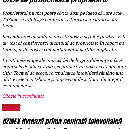
Unde se poziționează proprietarul
Proprietarul nu mai poate conta doar pe ideea că „are acte”.
Trebuie să înțeleagă contextul, istoricul și realitatea din
teren.
Revendicarea imobiliară nu este doar o acțiune juridică. Este
un test al consistenței dreptului de proprietate în raport cu
timpul, utilizarea și comportamentul părților implicate.
În ultimele etape ale unui astfel de litigiu, diferența o face
atenția la detalii și strategia juridică, nu doar existența unui
titlu. Tocmai de aceea, revendicarea imobiliară rămâne una
dintre cele mai tehnice și imprevizibile acțiuni din dreptul
civil românesc.
Citeste in continuare
Afaceri
UZINEX livrează prima centrală fotovoltaică