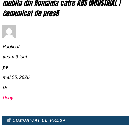
mobilă din România către ARS INDUSTRIAL |
Comunicat de presă
Publicat
acum 3 luni
pe
mai 25, 2026
De
Deny
📰 COMUNICAT DE PRESĂ