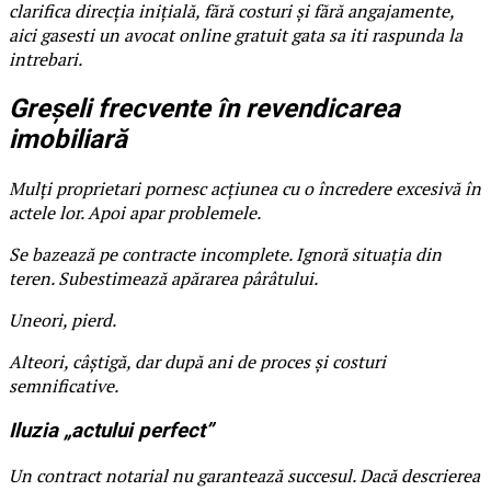
clarifica direcția inițială, fără costuri și fără angajamente,
aici gasesti un avocat online gratuit gata sa iti raspunda la
intrebari.
Greșeli frecvente în revendicarea
imobiliară
Mulți proprietari pornesc acțiunea cu o încredere excesivă în
actele lor. Apoi apar problemele.
Se bazează pe contracte incomplete. Ignoră situația din
teren. Subestimează apărarea pârâtului.
Uneori, pierd.
Alteori, câștigă, dar după ani de proces și costuri
semnificative.
Iluzia „actului perfect”
Un contract notarial nu garantează succesul. Dacă descrierea