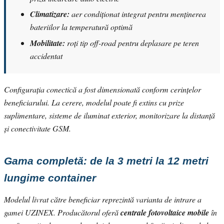
Climatizare:
aer condiționat integrat pentru menținerea
bateriilor la temperatură optimă
Mobilitate:
roți tip off-road pentru deplasare pe teren
accidentat
Configurația conectică a fost dimensionată conform cerințelor
beneficiarului. La cerere, modelul poate fi extins cu prize
suplimentare, sisteme de iluminat exterior, monitorizare la distanță
și conectivitate GSM.
Gama completă: de la 3 metri la 12 metri
lungime container
Modelul livrat către beneficiar reprezintă varianta de intrare a
gamei UZINEX. Producătorul oferă
centrale fotovoltaice mobile
în