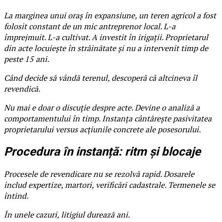
La marginea unui oraș în expansiune, un teren agricol a fost
folosit constant de un mic antreprenor local. L-a
împrejmuit. L-a cultivat. A investit în irigații. Proprietarul
din acte locuiește în străinătate și nu a intervenit timp de
peste 15 ani.
Când decide să vândă terenul, descoperă că altcineva îl
revendică.
Nu mai e doar o discuție despre acte. Devine o analiză a
comportamentului în timp. Instanța cântărește pasivitatea
proprietarului versus acțiunile concrete ale posesorului.
Procedura în instanță: ritm și blocaje
Procesele de revendicare nu se rezolvă rapid. Dosarele
includ expertize, martori, verificări cadastrale. Termenele se
întind.
În unele cazuri, litigiul durează ani.