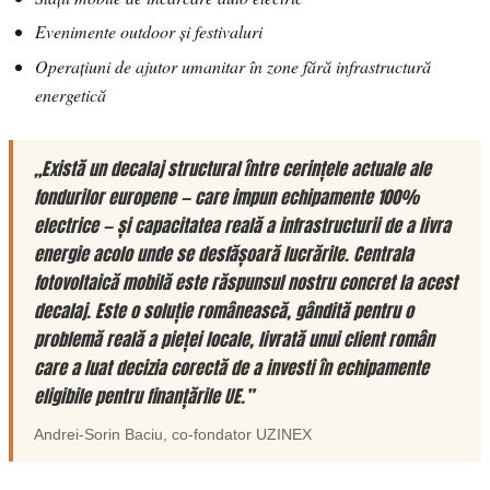
Evenimente outdoor și festivaluri
Operațiuni de ajutor umanitar în zone fără infrastructură
energetică
„Există un decalaj structural între cerințele actuale ale
fondurilor europene — care impun echipamente 100%
electrice — și capacitatea reală a infrastructurii de a livra
energie acolo unde se desfășoară lucrările. Centrala
fotovoltaică mobilă este răspunsul nostru concret la acest
decalaj. Este o soluție românească, gândită pentru o
problemă reală a pieței locale, livrată unui client român
care a luat decizia corectă de a investi în echipamente
eligibile pentru finanțările UE.”
Andrei-Sorin Baciu
, co-fondator
UZINEX