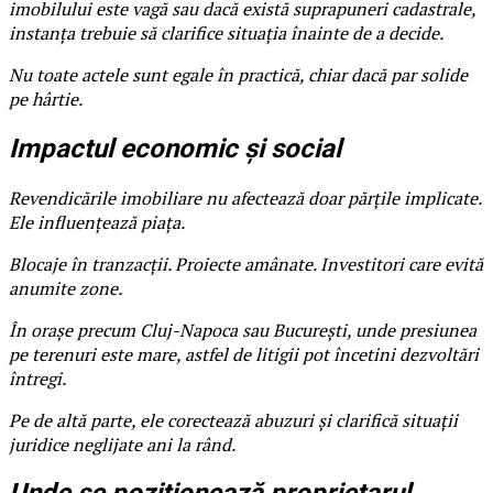
imobilului este vagă sau dacă există suprapuneri cadastrale,
instanța trebuie să clarifice situația înainte de a decide.
Nu toate actele sunt egale în practică, chiar dacă par solide
pe hârtie.
Impactul economic și social
Revendicările imobiliare nu afectează doar părțile implicate.
Ele influențează piața.
Blocaje în tranzacții. Proiecte amânate. Investitori care evită
anumite zone.
În orașe precum Cluj-Napoca sau București, unde presiunea
pe terenuri este mare, astfel de litigii pot încetini dezvoltări
întregi.
Pe de altă parte, ele corectează abuzuri și clarifică situații
juridice neglijate ani la rând.