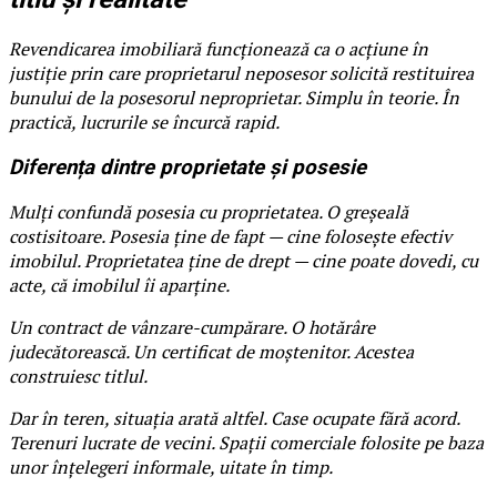
Revendicarea imobiliară funcționează ca o acțiune în
justiție prin care proprietarul neposesor solicită restituirea
bunului de la posesorul neproprietar. Simplu în teorie. În
practică, lucrurile se încurcă rapid.
Diferența dintre proprietate și posesie
Mulți confundă posesia cu proprietatea. O greșeală
costisitoare. Posesia ține de fapt — cine folosește efectiv
imobilul. Proprietatea ține de drept — cine poate dovedi, cu
acte, că imobilul îi aparține.
Un contract de vânzare-cumpărare. O hotărâre
judecătorească. Un certificat de moștenitor. Acestea
construiesc titlul.
Dar în teren, situația arată altfel. Case ocupate fără acord.
Terenuri lucrate de vecini. Spații comerciale folosite pe baza
unor înțelegeri informale, uitate în timp.