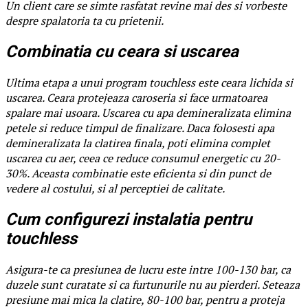
Un client care se simte rasfatat revine mai des si vorbeste
despre spalatoria ta cu prietenii.
Combinatia cu ceara si uscarea
Ultima etapa a unui program touchless este ceara lichida si
uscarea. Ceara protejeaza caroseria si face urmatoarea
spalare mai usoara. Uscarea cu apa demineralizata elimina
petele si reduce timpul de finalizare. Daca folosesti apa
demineralizata la clatirea finala, poti elimina complet
uscarea cu aer, ceea ce reduce consumul energetic cu 20-
30%. Aceasta combinatie este eficienta si din punct de
vedere al costului, si al perceptiei de calitate.
Cum configurezi instalatia pentru
touchless
Asigura-te ca presiunea de lucru este intre 100-130 bar, ca
duzele sunt curatate si ca furtunurile nu au pierderi. Seteaza
presiune mai mica la clatire, 80-100 bar, pentru a proteja