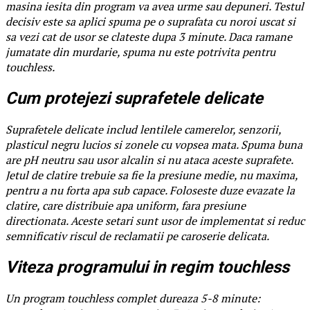
masina iesita din program va avea urme sau depuneri. Testul
decisiv este sa aplici spuma pe o suprafata cu noroi uscat si
sa vezi cat de usor se clateste dupa 3 minute. Daca ramane
jumatate din murdarie, spuma nu este potrivita pentru
touchless.
Cum protejezi suprafetele delicate
Suprafetele delicate includ lentilele camerelor, senzorii,
plasticul negru lucios si zonele cu vopsea mata. Spuma buna
are pH neutru sau usor alcalin si nu ataca aceste suprafete.
Jetul de clatire trebuie sa fie la presiune medie, nu maxima,
pentru a nu forta apa sub capace. Foloseste duze evazate la
clatire, care distribuie apa uniform, fara presiune
directionata. Aceste setari sunt usor de implementat si reduc
semnificativ riscul de reclamatii pe caroserie delicata.
Viteza programului in regim touchless
Un program touchless complet dureaza 5-8 minute: