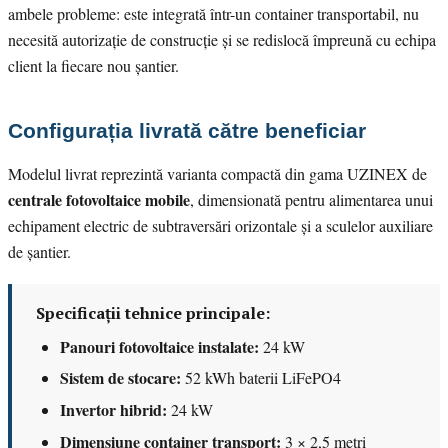
ambele probleme: este integrată într-un container transportabil, nu
necesită autorizație de construcție și se redislocă împreună cu echipa
client la fiecare nou șantier.
Configurația livrată către beneficiar
Modelul livrat reprezintă varianta compactă din gama UZINEX de
centrale fotovoltaice mobile
, dimensionată pentru alimentarea unui
echipament electric de subtraversări orizontale și a sculelor auxiliare
de șantier.
Specificații tehnice principale:
Panouri fotovoltaice instalate:
24 kW
Sistem de stocare:
52 kWh baterii LiFePO4
Invertor hibrid:
24 kW
Dimensiune container transport:
3 × 2,5 metri