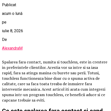
Publicat
acum o lună
pe
iulie 8, 2026
De
AlexandraM
Spalarea fara contact, numita si touchless, este in crestere
in preferintele clientilor. Acestia vor sa intre si sa iasa
rapid, fara sa atinga masina cu burete sau perii. Totusi,
touchless functioneaza bine doar cu o spuma activa de
calitate, care sa faca toata treaba de inmuiere fara
interventie mecanica. Acest articol iti arata cum integrezi
spuma intr-un program touchless, ce beneficii aduce si ce
capcane trebuie sa eviti.