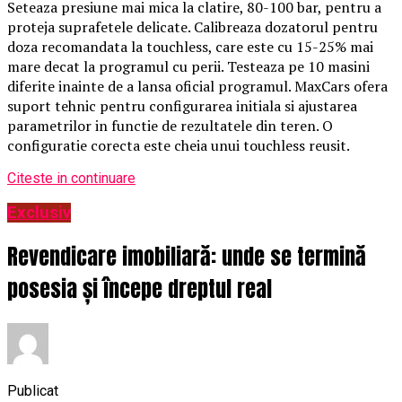
Seteaza presiune mai mica la clatire, 80-100 bar, pentru a
proteja suprafetele delicate. Calibreaza dozatorul pentru
doza recomandata la touchless, care este cu 15-25% mai
mare decat la programul cu perii. Testeaza pe 10 masini
diferite inainte de a lansa oficial programul. MaxCars ofera
suport tehnic pentru configurarea initiala si ajustarea
parametrilor in functie de rezultatele din teren. O
configuratie corecta este cheia unui touchless reusit.
Citeste in continuare
Exclusiv
Revendicare imobiliară: unde se termină
posesia și începe dreptul real
Publicat