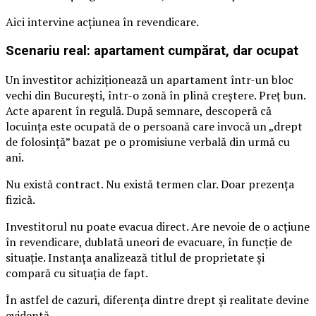
Aici intervine acțiunea în revendicare.
Scenariu real: apartament cumpărat, dar ocupat
Un investitor achiziționează un apartament într-un bloc
vechi din București, într-o zonă în plină creștere. Preț bun.
Acte aparent în regulă. După semnare, descoperă că
locuința este ocupată de o persoană care invocă un „drept
de folosință” bazat pe o promisiune verbală din urmă cu
ani.
Nu există contract. Nu există termen clar. Doar prezența
fizică.
Investitorul nu poate evacua direct. Are nevoie de o acțiune
în revendicare, dublată uneori de evacuare, în funcție de
situație. Instanța analizează titlul de proprietate și
compară cu situația de fapt.
În astfel de cazuri, diferența dintre drept și realitate devine
evidentă.