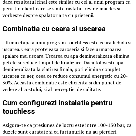
daca rezultatul final este similar cu cel al unui program cu
perii. Un client care se simte rasfatat revine mai des si
vorbeste despre spalatoria ta cu prietenii.
Combinatia cu ceara si uscarea
Ultima etapa a unui program touchless este ceara lichida si
uscarea. Ceara protejeaza caroseria si face urmatoarea
spalare mai usoara. Uscarea cu apa demineralizata elimina
petele si reduce timpul de finalizare. Daca folosesti apa
demineralizata la clatirea finala, poti elimina complet
uscarea cu aer, ceea ce reduce consumul energetic cu 20-
30%. Aceasta combinatie este eficienta si din punct de
vedere al costului, si al perceptiei de calitate.
Cum configurezi instalatia pentru
touchless
Asigura-te ca presiunea de lucru este intre 100-130 bar, ca
duzele sunt curatate si ca furtunurile nu au pierderi.