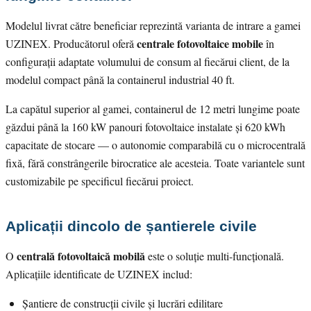
Modelul livrat către beneficiar reprezintă varianta de intrare a gamei
centrale fotovoltaice mobile
UZINEX. Producătorul oferă
în
configurații adaptate volumului de consum al fiecărui client, de la
modelul compact până la containerul industrial 40 ft.
La capătul superior al gamei, containerul de 12 metri lungime poate
găzdui până la 160 kW panouri fotovoltaice instalate și 620 kWh
capacitate de stocare — o autonomie comparabilă cu o microcentrală
fixă, fără constrângerile birocratice ale acesteia. Toate variantele sunt
customizabile pe specificul fiecărui proiect.
Aplicații dincolo de șantierele civile
centrală fotovoltaică mobilă
O
este o soluție multi-funcțională.
Aplicațiile identificate de UZINEX includ:
Șantiere de construcții civile și lucrări edilitare