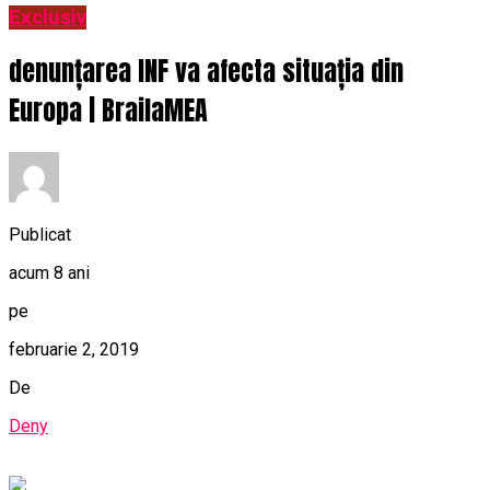
Exclusiv
denunțarea INF va afecta situația din
Europa | BrailaMEA
Publicat
acum 8 ani
pe
februarie 2, 2019
De
Deny