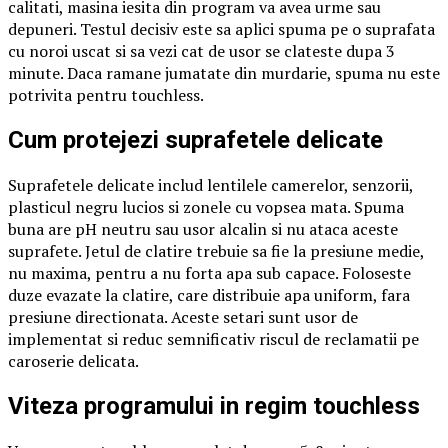
calitati, masina iesita din program va avea urme sau
depuneri. Testul decisiv este sa aplici spuma pe o suprafata
cu noroi uscat si sa vezi cat de usor se clateste dupa 3
minute. Daca ramane jumatate din murdarie, spuma nu este
potrivita pentru touchless.
Cum protejezi suprafetele delicate
Suprafetele delicate includ lentilele camerelor, senzorii,
plasticul negru lucios si zonele cu vopsea mata. Spuma
buna are pH neutru sau usor alcalin si nu ataca aceste
suprafete. Jetul de clatire trebuie sa fie la presiune medie,
nu maxima, pentru a nu forta apa sub capace. Foloseste
duze evazate la clatire, care distribuie apa uniform, fara
presiune directionata. Aceste setari sunt usor de
implementat si reduc semnificativ riscul de reclamatii pe
caroserie delicata.
Viteza programului in regim touchless