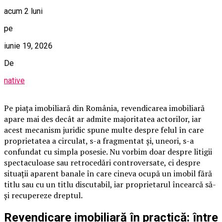
acum 2 luni
pe
iunie 19, 2026
De
native
Pe piața imobiliară din România, revendicarea imobiliară
apare mai des decât ar admite majoritatea actorilor, iar
acest mecanism juridic spune multe despre felul în care
proprietatea a circulat, s-a fragmentat și, uneori, s-a
confundat cu simpla posesie. Nu vorbim doar despre litigii
spectaculoase sau retrocedări controversate, ci despre
situații aparent banale în care cineva ocupă un imobil fără
titlu sau cu un titlu discutabil, iar proprietarul încearcă să-
și recupereze dreptul.
Revendicare imobiliară în practică: între