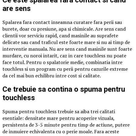
Ce este spalarea fara contact si cand
are sens
Spalarea fara contact inseamna curatare fara perii sau
burete, doar cu presiune, apa si chimicale. Are sens cand
clientii vor serviciu rapid, cand masinile au suprafete
delicate sau cand traficul este foarte mare si nu ai timp de
interventie manuala. Nu are sens cand masinile sunt foarte
murdare, cu noroi intarit, caz in care touchless nu poate
face totul. Pentru o spalatorie medie, combinatia intre
touchless si un program cu perii pentru cazurile extreme
da cel mai bun echilibru intre cost si calitate.
Ce trebuie sa contina o spuma pentru
touchless
Spuma pentru touchless trebuie sa aiba trei calitati
esentiale: densitate mare pentru acoperire vizuala,
persistenta de 3-5 minute pentru timp de actiune, putere
de inmuiere echivalenta cu o perie moale. Fara aceste