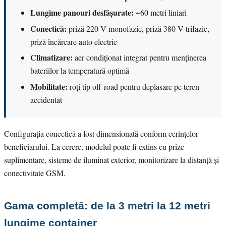
Lungime panouri desfășurate:
~60 metri liniari
Conectică:
priză 220 V monofazic, priză 380 V trifazic,
priză încărcare auto electric
Climatizare:
aer condiționat integrat pentru menținerea
bateriilor la temperatură optimă
Mobilitate:
roți tip off-road pentru deplasare pe teren
accidentat
Configurația conectică a fost dimensionată conform cerințelor
beneficiarului. La cerere, modelul poate fi extins cu prize
suplimentare, sisteme de iluminat exterior, monitorizare la distanță și
conectivitate GSM.
Gama completă: de la 3 metri la 12 metri
lungime container