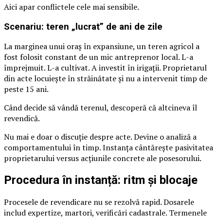
Aici apar conflictele cele mai sensibile.
Scenariu: teren „lucrat” de ani de zile
La marginea unui oraș în expansiune, un teren agricol a
fost folosit constant de un mic antreprenor local. L-a
împrejmuit. L-a cultivat. A investit în irigații. Proprietarul
din acte locuiește în străinătate și nu a intervenit timp de
peste 15 ani.
Când decide să vândă terenul, descoperă că altcineva îl
revendică.
Nu mai e doar o discuție despre acte. Devine o analiză a
comportamentului în timp. Instanța cântărește pasivitatea
proprietarului versus acțiunile concrete ale posesorului.
Procedura în instanță: ritm și blocaje
Procesele de revendicare nu se rezolvă rapid. Dosarele
includ expertize, martori, verificări cadastrale. Termenele