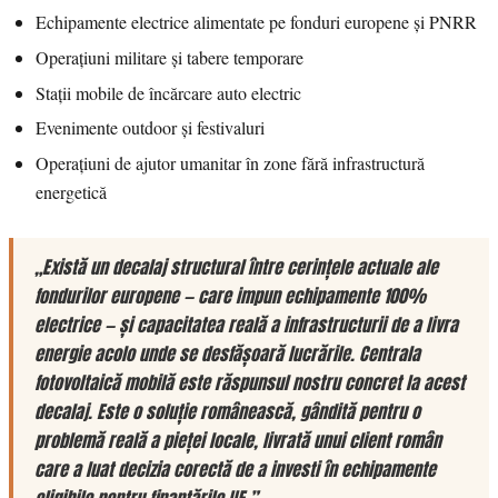
Echipamente electrice alimentate pe fonduri europene și PNRR
Operațiuni militare și tabere temporare
Stații mobile de încărcare auto electric
Evenimente outdoor și festivaluri
Operațiuni de ajutor umanitar în zone fără infrastructură
energetică
„Există un decalaj structural între cerințele actuale ale
fondurilor europene — care impun echipamente 100%
electrice — și capacitatea reală a infrastructurii de a livra
energie acolo unde se desfășoară lucrările. Centrala
fotovoltaică mobilă este răspunsul nostru concret la acest
decalaj. Este o soluție românească, gândită pentru o
problemă reală a pieței locale, livrată unui client român
care a luat decizia corectă de a investi în echipamente