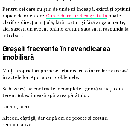
Pentru cei care nu știu de unde să înceapă, există și opțiuni
rapide de orientare.
O intrebare juridica gratuita
poate
clarifica direcția inițială, fără costuri și fără angajamente,
aici gasesti un avocat online gratuit gata sa iti raspunda la
intrebari.
Greșeli frecvente în revendicarea
imobiliară
Mulți proprietari pornesc acțiunea cu o încredere excesivă
în actele lor. Apoi apar problemele.
Se bazează pe contracte incomplete. Ignoră situația din
teren. Subestimează apărarea pârâtului.
Uneori, pierd.
Alteori, câștigă, dar după ani de proces și costuri
semnificative.