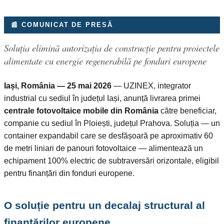
📰 COMUNICAT DE PRESĂ
Soluția elimină autorizația de construcție pentru proiectele
alimentate cu energie regenerabilă pe fonduri europene
Iași, România — 25 mai 2026
— UZINEX, integrator
industrial cu sediul în județul Iași, anunță livrarea primei
centrale fotovoltaice mobile din România
către beneficiar,
companie cu sediul în Ploiești, județul Prahova. Soluția — un
container expandabil care se desfășoară pe aproximativ 60
de metri liniari de panouri fotovoltaice — alimentează un
echipament 100% electric de subtraversări orizontale, eligibil
pentru finanțări din fonduri europene.
O soluție pentru un decalaj structural al
finanțărilor europene