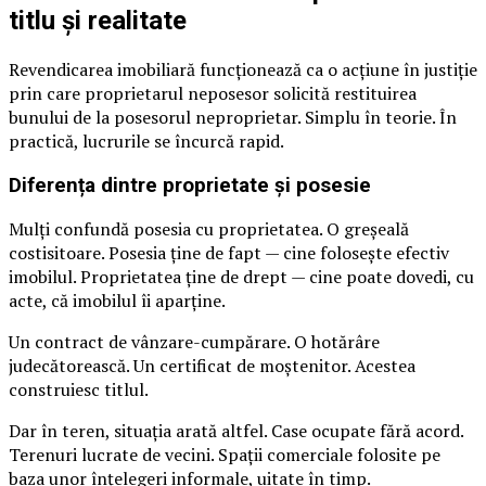
titlu și realitate
Revendicarea imobiliară funcționează ca o acțiune în justiție
prin care proprietarul neposesor solicită restituirea
bunului de la posesorul neproprietar. Simplu în teorie. În
practică, lucrurile se încurcă rapid.
Diferența dintre proprietate și posesie
Mulți confundă posesia cu proprietatea. O greșeală
costisitoare. Posesia ține de fapt — cine folosește efectiv
imobilul. Proprietatea ține de drept — cine poate dovedi, cu
acte, că imobilul îi aparține.
Un contract de vânzare-cumpărare. O hotărâre
judecătorească. Un certificat de moștenitor. Acestea
construiesc titlul.
Dar în teren, situația arată altfel. Case ocupate fără acord.
Terenuri lucrate de vecini. Spații comerciale folosite pe
baza unor înțelegeri informale, uitate în timp.