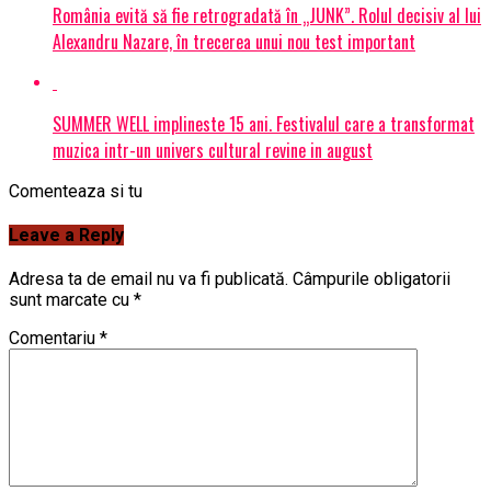
România evită să fie retrogradată în „JUNK”. Rolul decisiv al lui
Alexandru Nazare, în trecerea unui nou test important
SUMMER WELL implineste 15 ani. Festivalul care a transformat
muzica intr-un univers cultural revine in august
Comenteaza si tu
Leave a Reply
Adresa ta de email nu va fi publicată.
Câmpurile obligatorii
sunt marcate cu
*
Comentariu
*