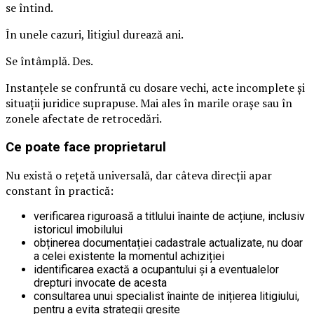
se întind.
În unele cazuri, litigiul durează ani.
Se întâmplă. Des.
Instanțele se confruntă cu dosare vechi, acte incomplete și
situații juridice suprapuse. Mai ales în marile orașe sau în
zonele afectate de retrocedări.
Ce poate face proprietarul
Nu există o rețetă universală, dar câteva direcții apar
constant în practică:
verificarea riguroasă a titlului înainte de acțiune, inclusiv
istoricul imobilului
obținerea documentației cadastrale actualizate, nu doar
a celei existente la momentul achiziției
identificarea exactă a ocupantului și a eventualelor
drepturi invocate de acesta
consultarea unui specialist înainte de inițierea litigiului,
pentru a evita strategii greșite