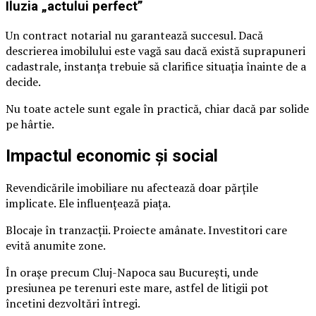
Iluzia „actului perfect”
Un contract notarial nu garantează succesul. Dacă
descrierea imobilului este vagă sau dacă există suprapuneri
cadastrale, instanța trebuie să clarifice situația înainte de a
decide.
Nu toate actele sunt egale în practică, chiar dacă par solide
pe hârtie.
Impactul economic și social
Revendicările imobiliare nu afectează doar părțile
implicate. Ele influențează piața.
Blocaje în tranzacții. Proiecte amânate. Investitori care
evită anumite zone.
În orașe precum Cluj-Napoca sau București, unde
presiunea pe terenuri este mare, astfel de litigii pot
încetini dezvoltări întregi.