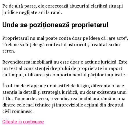
Pe de altă parte, ele corectează abuzuri și clarifică situații
juridice neglijate ani la rând.
Unde se poziționează proprietarul
Proprietarul nu mai poate conta doar pe ideea că „are acte”.
Trebuie să înțeleagă contextul, istoricul și realitatea din
teren.
Revendicarea imobiliară nu este doar o acțiune juridică. Este
un test al consistenței dreptului de proprietate în raport
cu timpul, utilizarea și comportamentul părților implicate.
În ultimele etape ale unui astfel de litigiu, diferența o face
atenția la detalii și strategia juridică, nu doar existența unui
titlu. Tocmai de aceea, revendicarea imobiliară rămâne una
dintre cele mai tehnice și imprevizibile acțiuni din dreptul
civil românesc.
Citeste in continuare