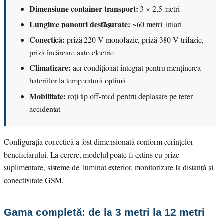
Dimensiune container transport:
3 × 2,5 metri
Lungime panouri desfășurate:
~60 metri liniari
Conectică:
priză 220 V monofazic, priză 380 V trifazic,
priză încărcare auto electric
Climatizare:
aer condiționat integrat pentru menținerea
bateriilor la temperatură optimă
Mobilitate:
roți tip off-road pentru deplasare pe teren
accidentat
Configurația conectică a fost dimensionată conform cerințelor
beneficiarului. La cerere, modelul poate fi extins cu prize
suplimentare, sisteme de iluminat exterior, monitorizare la distanță și
conectivitate GSM.
Gama completă: de la 3 metri la 12 metri