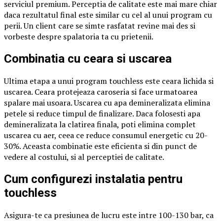
serviciul premium. Perceptia de calitate este mai mare chiar
daca rezultatul final este similar cu cel al unui program cu
perii. Un client care se simte rasfatat revine mai des si
vorbeste despre spalatoria ta cu prietenii.
Combinatia cu ceara si uscarea
Ultima etapa a unui program touchless este ceara lichida si
uscarea. Ceara protejeaza caroseria si face urmatoarea
spalare mai usoara. Uscarea cu apa demineralizata elimina
petele si reduce timpul de finalizare. Daca folosesti apa
demineralizata la clatirea finala, poti elimina complet
uscarea cu aer, ceea ce reduce consumul energetic cu 20-
30%. Aceasta combinatie este eficienta si din punct de
vedere al costului, si al perceptiei de calitate.
Cum configurezi instalatia pentru
touchless
Asigura-te ca presiunea de lucru este intre 100-130 bar, ca