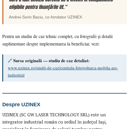
eligibile pentru finanțările UE.”
Andrei-Sorin Baciu
, co-fondator
UZINEX
Pentru un studiu de caz tehnic complet, cu fotografii și detalii
suplimentare despre implementarea la beneficiar, vezi:
Sursa originală — studiu de caz detaliat:
🔗
www.uzinex.ro/studii-de-caz/centrala-fotovoltaica-mobila-ars-
industrial
Despre UZINEX
UZINEX (SC GW LASER TECHNOLOGY SRL) este un
integrator industrial român cu sediul în județul Iași,