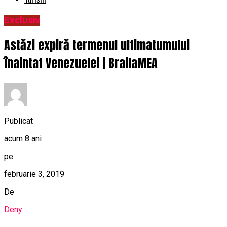
Exclusiv
Astăzi expiră termenul ultimatumului
înaintat Venezuelei | BrailaMEA
Publicat
acum 8 ani
pe
februarie 3, 2019
De
Deny