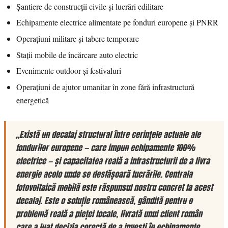
Șantiere de construcții civile și lucrări edilitare
Echipamente electrice alimentate pe fonduri europene și PNRR
Operațiuni militare și tabere temporare
Stații mobile de încărcare auto electric
Evenimente outdoor și festivaluri
Operațiuni de ajutor umanitar în zone fără infrastructură
energetică
„Există un decalaj structural între cerințele actuale ale
fondurilor europene — care impun echipamente 100%
electrice — și capacitatea reală a infrastructurii de a livra
energie acolo unde se desfășoară lucrările. Centrala
fotovoltaică mobilă este răspunsul nostru concret la acest
decalaj. Este o soluție românească, gândită pentru o
problemă reală a pieței locale, livrată unui client român
care a luat decizia corectă de a investi în echipamente