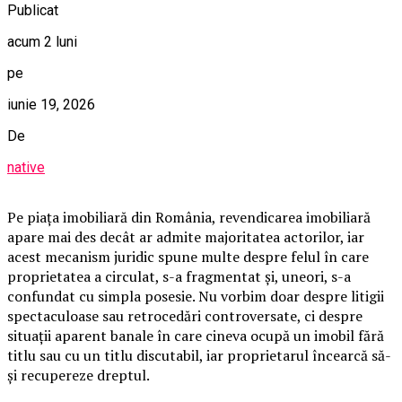
Publicat
acum 2 luni
pe
iunie 19, 2026
De
native
Pe piața imobiliară din România, revendicarea imobiliară
apare mai des decât ar admite majoritatea actorilor, iar
acest mecanism juridic spune multe despre felul în care
proprietatea a circulat, s-a fragmentat și, uneori, s-a
confundat cu simpla posesie. Nu vorbim doar despre litigii
spectaculoase sau retrocedări controversate, ci despre
situații aparent banale în care cineva ocupă un imobil fără
titlu sau cu un titlu discutabil, iar proprietarul încearcă să-
și recupereze dreptul.