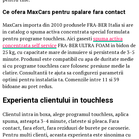
Ce ofera MaxCars pentru spalare fara contact
MaxCars importa din 2010 produsele FRA-BER Italia si are
in catalog o spuma activa concentrata special formulata
pentru programe touchless. Aici gasesti
spuma activa
concentrata self service
FRA-BER ULTRA FOAM in bidon de
25 kg, cu capacitate mare de inmuiere si persistenta de 3-5
minute. Produsul este compatibil cu apa de duritate medie
si cu programe touchless care folosesc presiune medie la
clatire. Consultantii te ajuta sa configurezi parametrii
optimi pentru instalatia ta. Comenzile intre 11 si 39
bidoane au pret redus.
Experienta clientului in touchless
Clientul intra in boxa, alege programul touchless, aplica
spuma, asteapta 3-4 minute, clateste si pleaca. Fara
contact, fara efort, fara reziduuri de burete pe caroserie.
Pentru multi clienti, aceasta experienta este sinonima cu