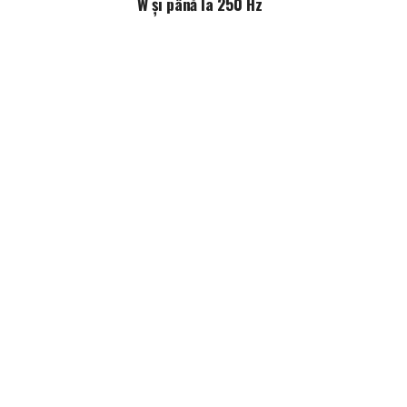
W și până la 250 Hz