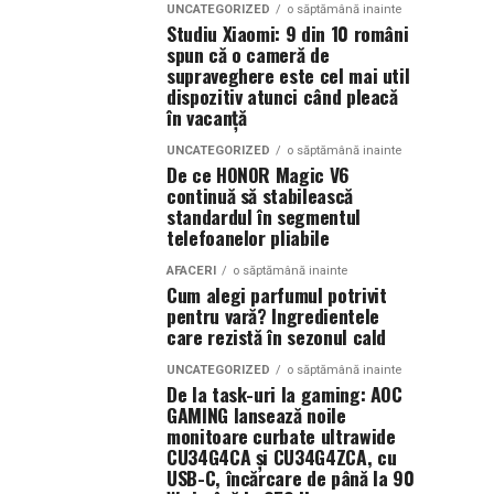
UNCATEGORIZED
o săptămână inainte
Studiu Xiaomi: 9 din 10 români
spun că o cameră de
supraveghere este cel mai util
dispozitiv atunci când pleacă
în vacanță
UNCATEGORIZED
o săptămână inainte
De ce HONOR Magic V6
continuă să stabilească
standardul în segmentul
telefoanelor pliabile
AFACERI
o săptămână inainte
Cum alegi parfumul potrivit
pentru vară? Ingredientele
care rezistă în sezonul cald
UNCATEGORIZED
o săptămână inainte
De la task-uri la gaming: AOC
GAMING lansează noile
monitoare curbate ultrawide
CU34G4CA și CU34G4ZCA, cu
USB-C, încărcare de până la 90