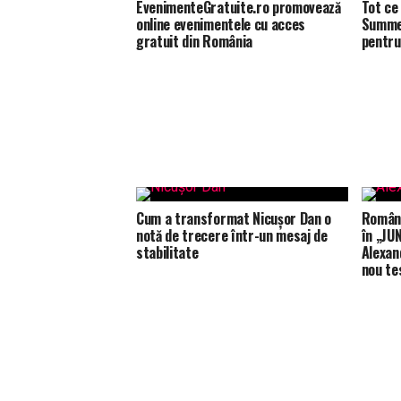
EvenimenteGratuite.ro promovează
Tot ce 
online evenimentele cu acces
Summer
gratuit din România
pentru
Cum a transformat Nicușor Dan o
Români
notă de trecere într-un mesaj de
în „JUN
stabilitate
Alexan
nou te