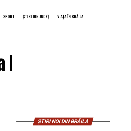
SPORT
ȘTIRI DIN JUDEȚ
VIAȚA ÎN BRĂILA
 |
ȘTIRI NOI DIN BRĂILA