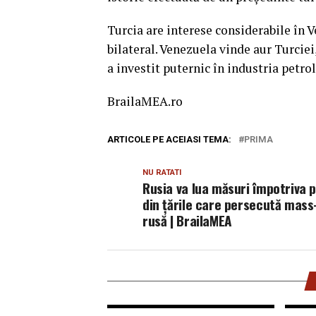
Turcia are interese considerabile în 
bilateral. Venezuela vinde aur Turciei
a investit puternic în industria petro
BrailaMEA.ro
ARTICOLE PE ACEIASI TEMA:
PRIMA
NU RATATI
Rusia va lua măsuri împotriva 
din țările care persecută mas
rusă | BrailaMEA