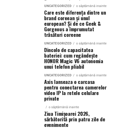
UNCATEGORIZED
o săptămână inainte
Care este diferența dintre un
brand coreean și unul
european? Și de ce Geek &
Gorgeous a împrumutat
trăsături coreene
UNCATEGORIZED
o săptămână inainte
Dincolo de capacitatea
bateriei: cum regândește
HONOR Magic V6 autonomia
unui telefon pliabil
UNCATEGORIZED
o săptămână inainte
Axis lanseaza o carcasa
pentru conectarea camerelor
video IP la retele celulare
private
o săptămână inainte
Ziua Timișoarei 2026,
sărbătorită prin patru zile de
evenimente