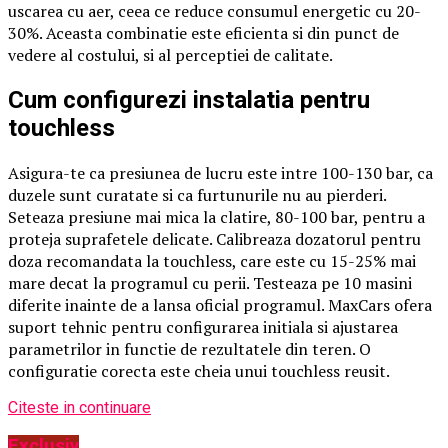
uscarea cu aer, ceea ce reduce consumul energetic cu 20-
30%. Aceasta combinatie este eficienta si din punct de
vedere al costului, si al perceptiei de calitate.
Cum configurezi instalatia pentru
touchless
Asigura-te ca presiunea de lucru este intre 100-130 bar, ca
duzele sunt curatate si ca furtunurile nu au pierderi.
Seteaza presiune mai mica la clatire, 80-100 bar, pentru a
proteja suprafetele delicate. Calibreaza dozatorul pentru
doza recomandata la touchless, care este cu 15-25% mai
mare decat la programul cu perii. Testeaza pe 10 masini
diferite inainte de a lansa oficial programul. MaxCars ofera
suport tehnic pentru configurarea initiala si ajustarea
parametrilor in functie de rezultatele din teren. O
configuratie corecta este cheia unui touchless reusit.
Citeste in continuare
Exclusiv