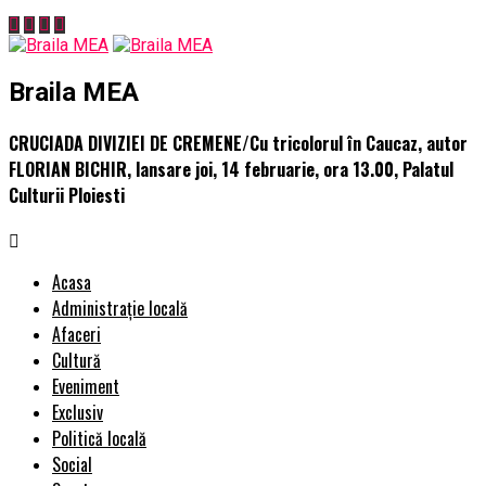
Braila MEA
CRUCIADA DIVIZIEI DE CREMENE/Cu tricolorul în Caucaz, autor
FLORIAN BICHIR, lansare joi, 14 februarie, ora 13.00, Palatul
Culturii Ploiesti
Acasa
Administrație locală
Afaceri
Cultură
Eveniment
Exclusiv
Politică locală
Social