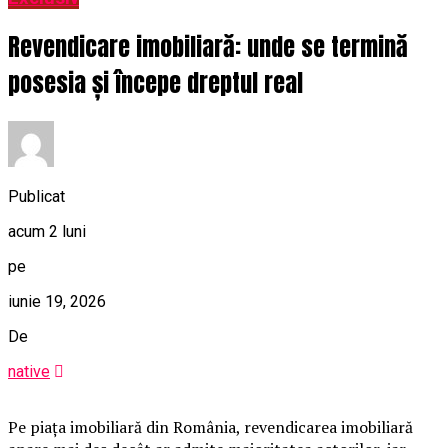
Revendicare imobiliară: unde se termină
posesia și începe dreptul real
Publicat
acum 2 luni
pe
iunie 19, 2026
De
native
Pe piața imobiliară din România, revendicarea imobiliară