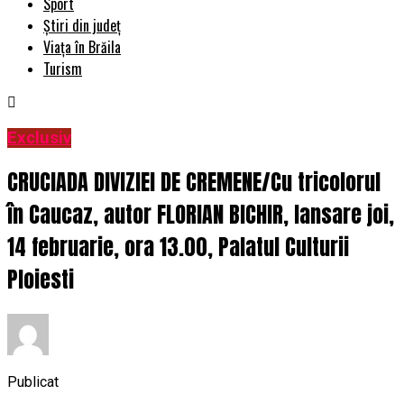
Sport
Știri din județ
Viața în Brăila
Turism
Exclusiv
CRUCIADA DIVIZIEI DE CREMENE/Cu tricolorul
în Caucaz, autor FLORIAN BICHIR, lansare joi,
14 februarie, ora 13.00, Palatul Culturii
Ploiesti
Publicat