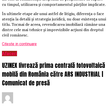
cu timpul, utilizarea și comportamentul părților implicate.
În ultimele etape ale unui astfel de litigiu, diferența o face
atenția la detalii și strategia juridică, nu doar existența unui
titlu. Tocmai de aceea, revendicarea imobiliară rămâne una
dintre cele mai tehnice și imprevizibile acțiuni din dreptul
civil românesc.
Citeste in continuare
Afaceri
UZINEX livrează prima centrală fotovoltaică
mobilă din România către ARS INDUSTRIAL |
Comunicat de presă