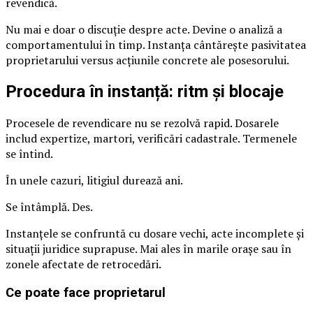
revendică.
Nu mai e doar o discuție despre acte. Devine o analiză a
comportamentului în timp. Instanța cântărește pasivitatea
proprietarului versus acțiunile concrete ale posesorului.
Procedura în instanță: ritm și blocaje
Procesele de revendicare nu se rezolvă rapid. Dosarele
includ expertize, martori, verificări cadastrale. Termenele
se întind.
În unele cazuri, litigiul durează ani.
Se întâmplă. Des.
Instanțele se confruntă cu dosare vechi, acte incomplete și
situații juridice suprapuse. Mai ales în marile orașe sau în
zonele afectate de retrocedări.
Ce poate face proprietarul