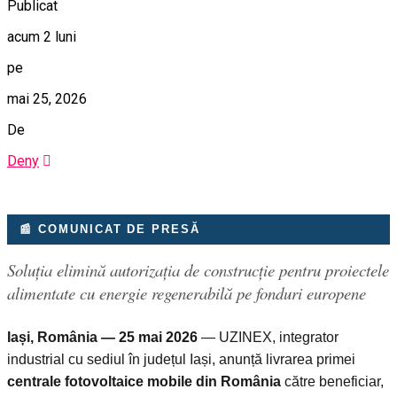
Publicat
acum 2 luni
pe
mai 25, 2026
De
Deny
📰 COMUNICAT DE PRESĂ
Soluția elimină autorizația de construcție pentru proiectele
alimentate cu energie regenerabilă pe fonduri europene
Iași, România — 25 mai 2026
— UZINEX, integrator
industrial cu sediul în județul Iași, anunță livrarea primei
centrale fotovoltaice mobile din România
către beneficiar,