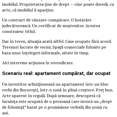
imobilul. Proprietatea ține de drept — cine poate dovedi, cu
acte, că imobilul îi aparține.
Un contract de vânzare-cumpărare. O hotărâre
judecătorească. Un certificat de moștenitor. Acestea
construiesc titlul.
Dar în teren, situația arată altfel. Case ocupate fără acord.
Terenuri lucrate de vecini. Spații comerciale folosite pe
baza unor înțelegeri informale, uitate în timp.
Aici intervine acțiunea în revendicare.
Scenariu real: apartament cumpărat, dar ocupat
Un investitor achiziționează un apartament într-un bloc
vechi din București, într-o zonă în plină creștere. Preț bun.
Acte aparent în regulă. După semnare, descoperă că
locuința este ocupată de o persoană care invocă un „drept
de folosință” bazat pe o promisiune verbală din urmă cu
ani.