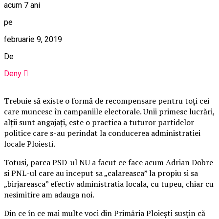
acum 7 ani
pe
februarie 9, 2019
De
Deny
Trebuie să existe o formă de recompensare pentru toţi cei
care muncesc în campaniile electorale. Unii primesc lucrări,
alţii sunt angajaţi, este o practica a tuturor partidelor
politice care s-au perindat la conducerea administratiei
locale Ploiesti.
Totusi, parca PSD-ul NU a facut ce face acum Adrian Dobre
si PNL-ul care au inceput sa „calareasca” la propiu si sa
„birjareasca” efectiv administratia locala, cu tupeu, chiar cu
nesimitire am adauga noi.
Din ce în ce mai multe voci din Primăria Ploieşti susţin că