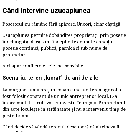
Când intervine uzucapiunea
Posesorul nu rămâne fără apărare. Uneori, chiar câștigă.
Uzucapiunea permite dobândirea proprietății prin posesie
îndelungată, dacă sunt îndeplinite anumite condiții:
posesie continuă, publică, pașnică și sub nume de
proprietar.
Aici apar conflictele cele mai sensibile.
Scenariu: teren „lucrat” de ani de zile
La marginea unui oraș în expansiune, un teren agricol a
fost folosit constant de un mic antreprenor local. L-a
împrejmuit. L-a cultivat. A investit în irigații. Proprietarul
din acte locuiește în străinătate și nu a intervenit timp de
peste 15 ani.
Când decide să vândă terenul, descoperă că altcineva îl