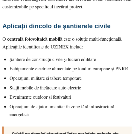
customizabile pe specificul fiecărui proiect.
Aplicații dincolo de șantierele civile
centrală fotovoltaică mobilă
O
este o soluție multi-funcțională.
Aplicațiile identificate de UZINEX includ:
Șantiere de construcții civile și lucrări edilitare
Echipamente electrice alimentate pe fonduri europene și PNRR
Operațiuni militare și tabere temporare
Stații mobile de încărcare auto electric
Evenimente outdoor și festivaluri
Operațiuni de ajutor umanitar în zone fără infrastructură
energetică