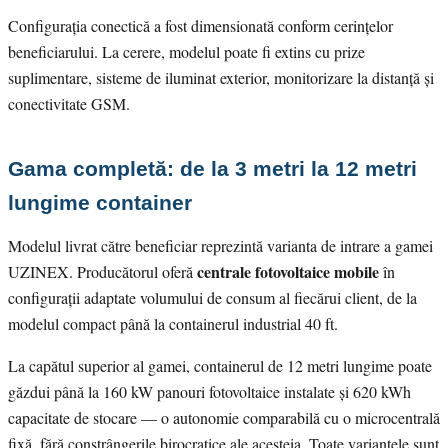
Configurația conectică a fost dimensionată conform cerințelor
beneficiarului. La cerere, modelul poate fi extins cu prize
suplimentare, sisteme de iluminat exterior, monitorizare la distanță și
conectivitate GSM.
Gama completă: de la 3 metri la 12 metri
lungime container
Modelul livrat către beneficiar reprezintă varianta de intrare a gamei
centrale fotovoltaice mobile
UZINEX. Producătorul oferă
în
configurații adaptate volumului de consum al fiecărui client, de la
modelul compact până la containerul industrial 40 ft.
La capătul superior al gamei, containerul de 12 metri lungime poate
găzdui până la 160 kW panouri fotovoltaice instalate și 620 kWh
capacitate de stocare — o autonomie comparabilă cu o microcentrală
fixă, fără constrângerile birocratice ale acesteia. Toate variantele sunt