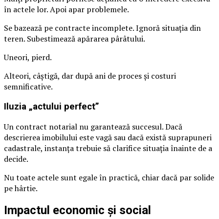
în actele lor. Apoi apar problemele.
Se bazează pe contracte incomplete. Ignoră situația din
teren. Subestimează apărarea pârâtului.
Uneori, pierd.
Alteori, câștigă, dar după ani de proces și costuri
semnificative.
Iluzia „actului perfect”
Un contract notarial nu garantează succesul. Dacă
descrierea imobilului este vagă sau dacă există suprapuneri
cadastrale, instanța trebuie să clarifice situația înainte de a
decide.
Nu toate actele sunt egale în practică, chiar dacă par solide
pe hârtie.
Impactul economic și social